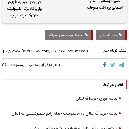
تأمین اجتماعی | زمان
خبر جدید درباره افزایش
احتمالی پرداخت معوقات
واریز کالابرگ الکترونیک |
حقوق بازنشستگان
کالابرگ مرداد در چه
تاریخی واریز خواهد شد؟
حزب‌الله لبنان
محافظ سید حسن نصرالله
لینک کوتاه خبر :
۰
نفر دیگر این مطلب را پسندیدند
اخبار مرتبط
بیانیه فوری حزب‌الله لبنان
بیانیه حزب‌الله لبنان در محکومیت حمله رژیم صهیونیستی به ایران
واکنش حزب‌الله لبنان به شهادت عضو جماعت اسلامی