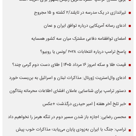
تیراندازی در یک مدرسه در تایلند/۲ کشته و ۱۵ مجروح
ادعای رسانه آمریکایی درباره توافق ایران و عمان
امضای توافقنامه دفاعی مشترک میان سه کشور همسایه
پاسخ ترامپ درباره انتخابات ۲۰۲۸ /ونس یا روبیو؟
قیمت طلا و سکه امروز ۱۶ مرداد ۱۴۰۵ | طلای دست دوم گرمی چند؟
ادعای وال‌استریت ژورنال: مذاکرات لبنان و اسرائیل به بن‌بست خورد
دستور ترامپ برای شناسایی عاملان افشای اطلاعات محرمانه پنتاگون
خبر تلخ آخر هفته | امیر حیدری درگذشت +عکس
محسن رضایی: اجازه باز شدن مسیر دوم در تنگه هرمز را نخواهیم داد
ترامپ: جنگ با ایران به‌زودی پایان می‌یابد؛ مذاکرات خوب پیش