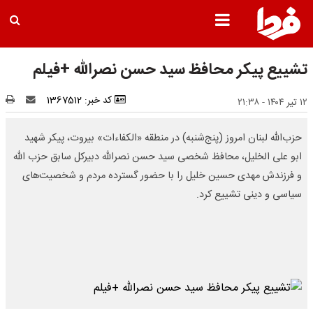
تشییع پیکر محافظ سید حسن نصرالله +فیلم
کد خبر: 1367512
۱۲ تیر ۱۴۰۴ - ۲۱:۳۸
حزب‌الله لبنان امروز (پنج‌شنبه) در منطقه «الکفاءات» بیروت، پیکر شهید
ابو علی الخلیل، محافظ شخصی سید حسن نصرالله دبیرکل سابق حزب الله
و فرزندش مهدی حسین خلیل را با حضور گسترده مردم و شخصیت‌های
سیاسی و دینی تشییع کرد.