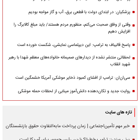
پزشکیان: در ابتدای دولت با قطعی برق، آب و گاز مواجه بودیم
وقتی از وفاق صحبت می‌کنم، منظورم مردم هستند/ باید مبلغ کالابرگ را
افزایش دهیم
پاسخ قالیباف به ترامپ: این دیپلماسی نمایشی، شکست خورده است
لحظاتی منتشر نشده از دیدارهای صمیمانه خانواده‌های معظم شهدا با رهبر
شهید انقلاب
سی‌ان‌ان: ترامپ از افشای کمبود ذخایر موشکی آمریکا خشمگین است
روایت جدید و تکان‌دهنده دانش‌آموز مینابی از لحظات حمله موشکی
تازه های سایت
خبر مهم تأمین‌اجتماعی | زمان پرداخت مابه‌التفاوت حقوق بازنشستگان
برنی سندرز: ترامپ خطرناک‌ترین رئیس‌جمهور برای آمریکا است