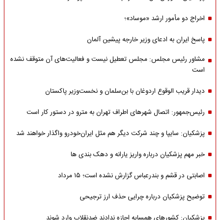
اخراج دو مأمور ارشد «موساد»؛
پاسخ ایران به ادعای وزیر خارجه پیشین آلمان
مشاور رئیس مجلس: مجلس تعطیل نیست و فعالیت‌های آن متوقف نشده
است
دیدار قریب الوقوع اردوغان با بن‌سلمان و نخست‌وزیر پاکستان
رئیس‌جمهور: اتصال شهرهای اطراف تهران به مترو در دستور کار است
پزشکیان: سایپا و چند شرکت دیگر هم مثل ایران‌خودرو واگذار خواهند شد
خبر مهم پزشکیان درباره واریز یارانه و دهک بندی ها
اصابتی در قشم و بندرعباس گزارش نشده است؛ ۱۵ مرداد
توضیح پزشکیان درباره چرایی حذف ارز ترجیحی
پزشکیان: کشورهای همسایه اجازه ندادند ضدنقلاب وارد شوند