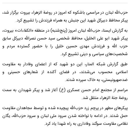
حزب‌الله لبنان در مراسمی باشکوه که امروز در روضة الزهراء بیروت برگزار شد،
پیکر محافظ دبیرکل شهید این جنبش به همراه فرزندش را تشییع کرد.
به گزارش ایسنا، حزب‌الله لبنان امروز (پنج‌شنبه) در منطقه «الکفاءات» بیروت،
پیکر شهید ابو علی الخلیل، محافظ شخصی سید حسن نصرالله دبیرکل سابق
حزب الله و فرزندش مهدی حسین خلیل را با حضور گسترده مردم و
شخصیت‌های سیاسی و دینی تشییع کرد.
طبق گزارش شبکه المنار، این دو شهید که از اعضای وفادار به مقاومت
اسلامی محسوب می‌شدند، در فضای آکنده از شعارهای حسینی و
ضدصهیونیستی، به خاک سپرده شدند.
مراسم از مجتمع امام حسن عسکری (ع) آغاز شد و پیکر شهیدان به سمت
روضة جنة الزهراء منتقل شد.
پیکرهای مطهر در پرچم زرد حزب‌الله پیچیده شده و توسط مجاهدان مقاومت
حمل شدند. در ادامه با نواخته شدن سرود ملی لبنان و سرود حزب‌الله، یگان
نظامی مقاومت سوگند وفاداری به راه شهدا یاد کرد.