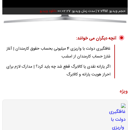
حجم ویدیو: 7.74M
|
مدت زمان ویدیو: 00:02:27
دانلود ویدیو
آنچه دیگران می خوانند:
غافلگیری دولت با واریزی 4 میلیونی بحساب حقوق کارمندان | آغاز
شارژ حساب کارمندان از امشب
اگر یارانه نقدی یا کالابرگ قطع شد چه باید کرد؟ | مدارک لازم برای
احراز هویت یارانه و کالابرگ
ویژه