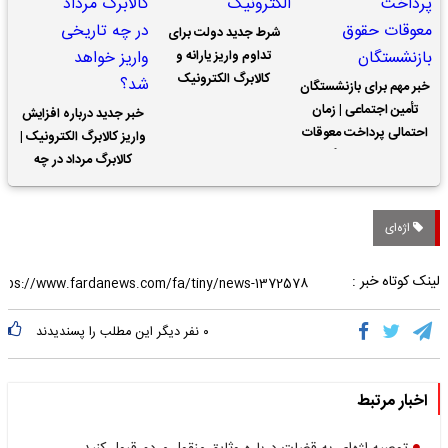
شرط جدید دولت برای
تداوم واریز یارانه و
کالابرگ الکترونیک
خبر مهم برای بازنشستگان
تأمین اجتماعی | زمان
خبر جدید درباره افزایش
احتمالی پرداخت معوقات
واریز کالابرگ الکترونیک |
حقوق بازنشستگان
کالابرگ مرداد در چه
تاریخی واریز خواهد شد؟
اژه‌ای
لینک کوتاه خبر :
۰
نفر دیگر این مطلب را پسندیدند
اخبار مرتبط