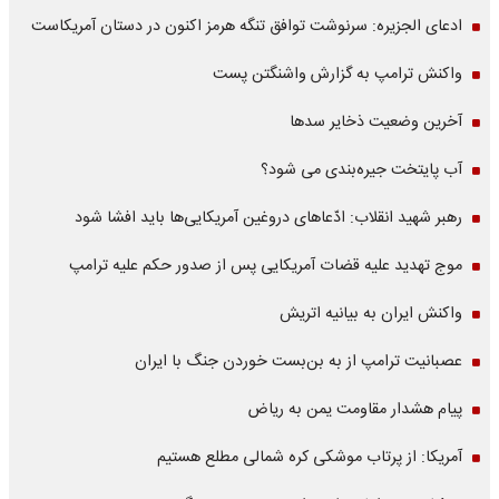
ادعای الجزیره: سرنوشت توافق تنگه هرمز اکنون در دستان آمریکاست
واکنش ترامپ به گزارش واشنگتن پست
آخرین وضعیت ذخایر سدها
آب پایتخت جیره‌بندی می شود؟
رهبر شهید انقلاب: ادّعاهای دروغین آمریکایی‌ها باید افشا شود
موج تهدید علیه قضات آمریکایی پس از صدور حکم علیه ترامپ
واکنش ایران به بیانیه اتریش
عصبانیت ترامپ از به بن‌بست خوردن جنگ با ایران
پیام هشدار مقاومت یمن به ریاض
آمریکا: از پرتاب موشکی کره شمالی مطلع هستیم