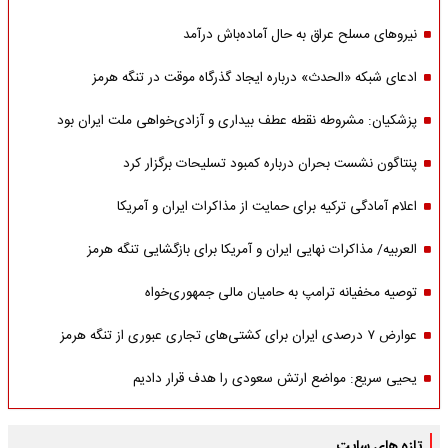
نیروهای مسلح عراق به حال آماده‌باش درآمد
ادعای شبکه «الحدث» درباره ایجاد گذرگاه موقت در تنگه هرمز
پزشکیان: مشروطه نقطه عطف بیداری و آزادی‌خواهی ملت ایران بود
پنتاگون نشست بحران درباره کمبود تسلیحات برگزار کرد
اعلام آمادگی ترکیه برای حمایت از مذاکرات ایران و آمریکا
العربیه/ مذاکرات نهایی ایران و آمریکا برای بازگشایی تنگه هرمز
توصیه مخفیانه ترامپ به حامیان مالی جمهوری‌خواه
عوارض ۷ درصدی ایران برای کشتی‌های تجاری عبوری از تنگه هرمز
یحیی سریع: مواضع ارتش سعودی را هدف قرار دادیم
تازه های سایت