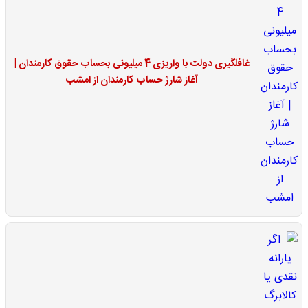
غافلگیری دولت با واریزی 4 میلیونی بحساب حقوق کارمندان |
آغاز شارژ حساب کارمندان از امشب