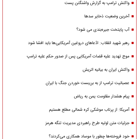
واکنش ترامپ به گزارش واشنگتن پست
آخرین وضعیت ذخایر سدها
آب پایتخت جیره‌بندی می شود؟
رهبر شهید انقلاب: ادّعاهای دروغین آمریکایی‌ها باید افشا شود
موج تهدید علیه قضات آمریکایی پس از صدور حکم علیه ترامپ
واکنش ایران به بیانیه اتریش
عصبانیت ترامپ از به بن‌بست خوردن جنگ با ایران
پیام هشدار مقاومت یمن به ریاض
آمریکا: از پرتاب موشکی کره شمالی مطلع هستیم
جزئیات متن اولیه طرح راهبردی مدیریت تنگه هرمز
خود فروخته‌ها چطور با موساد همکاری می‌کردند؟