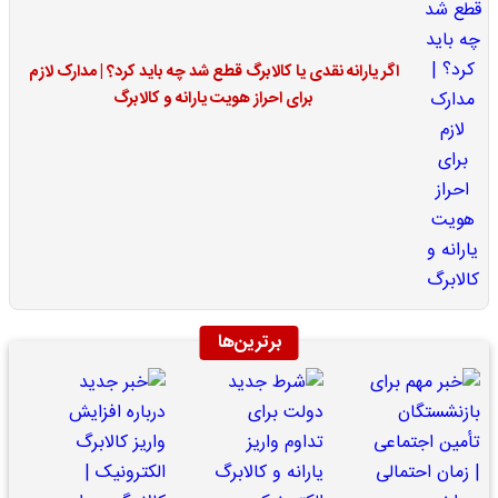
اگر یارانه نقدی یا کالابرگ قطع شد چه باید کرد؟ | مدارک لازم
برای احراز هویت یارانه و کالابرگ
برترین‌ها