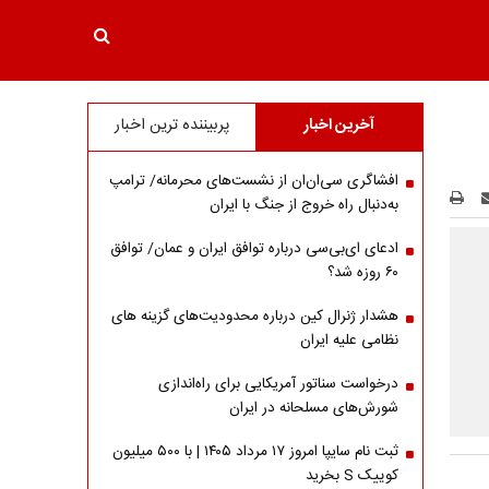
آخرین اخبار
پربیننده ترین اخبار
افشاگری سی‌ان‌ان از نشست‌های محرمانه/ ترامپ
به‌دنبال راه خروج از جنگ با ایران
ادعای ای‌بی‌سی درباره توافق ایران و عمان/ توافق
۶۰ روزه شد؟
هشدار ژنرال کین درباره محدودیت‌های گزینه های
نظامی علیه ایران
درخواست سناتور آمریکایی برای راه‌اندازی
شورش‌های مسلحانه در ایران
ثبت نام سایپا امروز ۱۷ مرداد ۱۴۰۵ | با ۵۰۰ میلیون
کوییک S بخرید