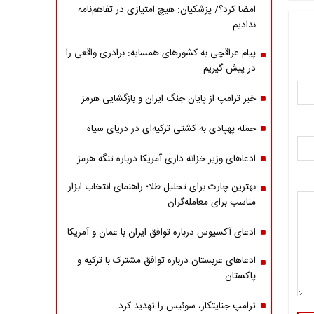
امضا کرد؟/ پزشکیان: هیچ امتیازی در تفاهم‌نامه
ندادیم
پیام عراقچی به کشورهای همسایه: برادری واقعی را
در پیش گیریم
خبر ترامپ از پایان جنگ ایران و بازگشایی هرمز
حمله پهپادی به کشتی ترکیه‌ای در دریای سیاه
ادعاهای وزیر خزانه داری آمریکا درباره تنگه هرمز
بهترین چارت برای تحلیل طلا؛ راهنمای انتخاب ابزار
مناسب برای معامله‌گران
ادعای آکسیوس درباره توافق ایران با عمان و آمریکا
ادعاهای عربستان درباره توافق مشترک با ترکیه و
پاکستان
ترامپ جنایتکار، سوئیس را تهدید کرد