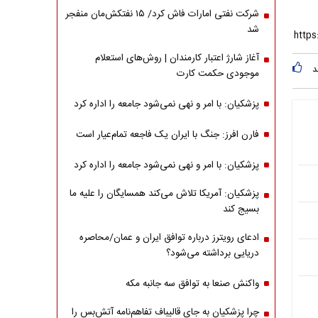
شرکت نفتی امارات فاش کرد/ ۱۵ نفتکش‌مان منفجر
شد
آغاز شارژ اعتبار کارمندان | روش‌های استعلام
د
موجودی حکمت کارت
پزشکیان: با امر و نهی نمی‌شود جامعه را اداره کرد
فارن افرز: جنگ با ایران یک فاجعه تمام‌عیار است
پزشکیان: با امر و نهی نمی‌شود جامعه را اداره کرد
پزشکیان: آمریکا تلاش می‌کند همسایگان را علیه ما
بسیج کند
ادعای رویترز درباره توافق ایران و عمان/محاصره
دریایی برداشته می‌شود؟
واکنش صنعا به توافق سه جانبه مکه
چرا پزشکیان به جای قالیباف تفاهم‌نامه آتش‌بس را