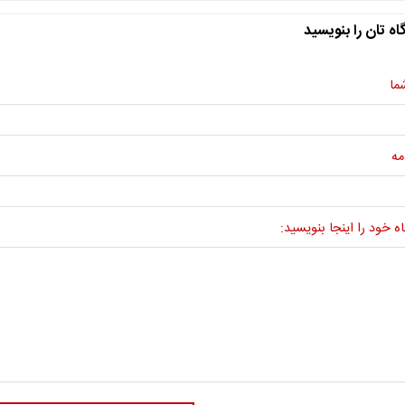
اه تان را بنویسید
ما
مه
ه خود را اینجا بنویسید: