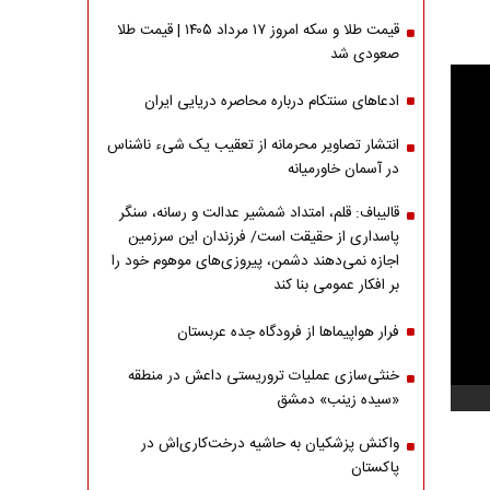
قیمت طلا و سکه امروز ۱۷ مرداد ۱۴۰۵ | قیمت طلا
صعودی شد
ادعاهای سنتکام درباره محاصره دریایی ایران
انتشار تصاویر محرمانه از تعقیب یک شیء ناشناس
در آسمان خاورمیانه
قالیباف: قلم، امتداد شمشیر عدالت و رسانه، سنگر
پاسداری از حقیقت است/ فرزندان این سرزمین
اجازه نمی‌دهند دشمن، پیروزی‌های موهوم خود را
بر افکار عمومی بنا کند
فرار هواپیماها از فرودگاه جده عربستان
خنثی‌سازی عملیات تروریستی داعش در منطقه
«سیده زینب» دمشق
واکنش پزشکیان به حاشیه درخت‌کاری‌اش در
پاکستان