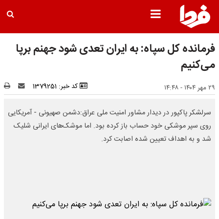
فرمانده کل سپاه: به ایران تعدی شود جهنم برپا
می‌کنیم
کد خبر: 1379251
۲۹ مهر ۱۴۰۴ - ۱۴:۴۸
سرلشکر پاکپور در دیدار مشاور امنیت ملی عراق:دشمن صهیونی - آمریکایی
روی سپر موشکی خود حساب باز کرده بود. اما موشک‌های ایرانی شلیک
شد و به اهداف تعیین شده اصابت کرد.