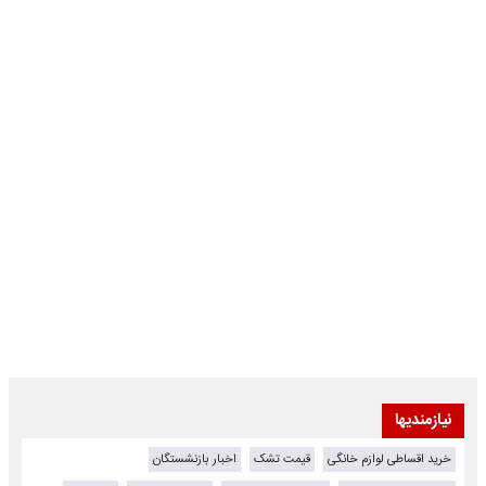
نیازمندیها
خرید اقساطی لوازم خانگی
قیمت تشک
اخبار بازنشستگان