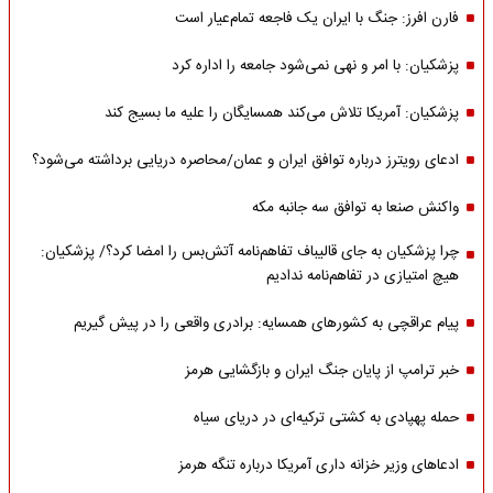
فارن افرز: جنگ با ایران یک فاجعه تمام‌عیار است
پزشکیان: با امر و نهی نمی‌شود جامعه را اداره کرد
پزشکیان: آمریکا تلاش می‌کند همسایگان را علیه ما بسیج کند
ادعای رویترز درباره توافق ایران و عمان/محاصره دریایی برداشته می‌شود؟
واکنش صنعا به توافق سه جانبه مکه
چرا پزشکیان به جای قالیباف تفاهم‌نامه آتش‌بس را امضا کرد؟/ پزشکیان:
هیچ امتیازی در تفاهم‌نامه ندادیم
پیام عراقچی به کشورهای همسایه: برادری واقعی را در پیش گیریم
خبر ترامپ از پایان جنگ ایران و بازگشایی هرمز
حمله پهپادی به کشتی ترکیه‌ای در دریای سیاه
ادعاهای وزیر خزانه داری آمریکا درباره تنگه هرمز