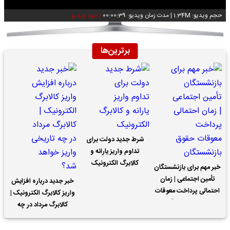
حجم ویدیو: 1.34M
|
مدت زمان ویدیو: 00:00:39
دانلود ویدیو
برترین‌ها
شرط جدید دولت برای
تداوم واریز یارانه و
کالابرگ الکترونیک
خبر مهم برای بازنشستگان
تأمین اجتماعی | زمان
خبر جدید درباره افزایش
احتمالی پرداخت معوقات
واریز کالابرگ الکترونیک |
حقوق بازنشستگان
کالابرگ مرداد در چه
تاریخی واریز خواهد شد؟