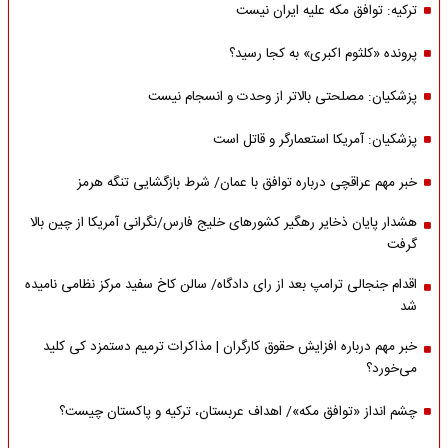
ترکیه: توافق مکه علیه ایران نیست
پرونده «کلثوم اکبری» به کجا رسید؟
پزشکیان: مصلحتی بالاتر از وحدت و انسجام نیست
پزشکیان: آمریکا استعمارگر و قاتل است
خبر مهم عراقچی درباره توافق با عمان/ شرط بازگشایی تنگه هرمز
هشدار پایان ذخایر رهگیر کشورهای خلیج فارس/نگرانی آمریکا از چین بالا
گرفت
اقدام جنجالی ترامپ بعد از رای دادگاه/ سالن کاخ سفید مرکز نظامی نامیده
شد
خبر مهم درباره افزایش حقوق کارگران | مذاکرات ترمیم دستمزد کی کلید
می‌خورد؟
چشم انداز «توافق مکه»/ اهداف عربستان، ترکیه و پاکستان چیست؟