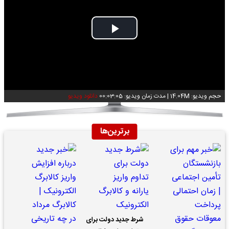
Play
Video
حجم ویدیو: 14.04M
|
مدت زمان ویدیو: 00:03:05
دانلود ویدیو
برترین‌ها
شرط جدید دولت برای