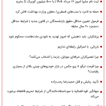
ثبت نام سایپا امروز ۱۷ مرداد ۱۴۰۵ | با ۵۰۰ میلیون کوییک S بخرید
حمله به لامرد با بمب‌های فسفری/ معاون وزارت بهداشت فاش کرد
فرمول تعیین حداقل حقوق بازنشستگان در قانون جدید | شرایط حداقل
دستمزد ۲۰ سال سابقه
پزشکیان: باید ذهنیتی که امروز تهدید به نابودی ملت‌هاست محکوم شود
بارزانی: با اسرائیل رابطه‌ای نداریم
چرا تعمیرکاران حرفه‌ای موبایل، بارسا را انتخاب می‌کنند؟
چرا قیمت تیگو 8 پرو مکس در بازار خودروهای چینی بالاتر از بسیاری
رقباست؟
تأیید ربایش و قتل حمیدرضا رجب‌زاده
جهانگیر: قوه قضائیه با سوءاستفاده‌کنندگان از شرایط تحریم قاطعانه برخورد
می‌کند