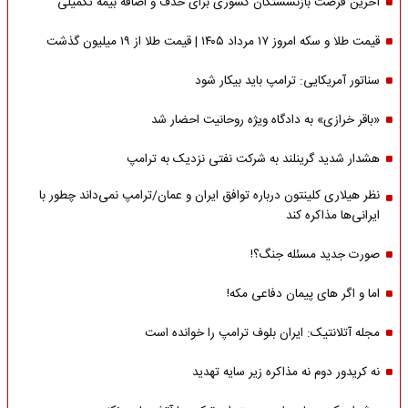
آخرین فرصت بازنشستگان کشوری برای حذف و اضافه بیمه تکمیلی
قیمت طلا و سکه امروز ۱۷ مرداد ۱۴۰۵ | قیمت طلا از ۱۹ میلیون گذشت
سناتور آمریکایی: ترامپ باید بیکار شود
«باقر خرازی» به دادگاه ویژه روحانیت احضار شد
هشدار شدید گرینلند به شرکت نفتی نزدیک به ترامپ
نظر هیلاری کلینتون درباره توافق ایران و عمان/ترامپ نمی‌داند چطور با
ایرانی‌ها مذاکره کند
صورت جدید مسئله جنگ؟!
اما و اگر های پیمان دفاعی مکه!
مجله آتلانتیک: ایران بلوف ترامپ را خوانده است
نه کریدور دوم نه مذاکره زیر سایه تهدید