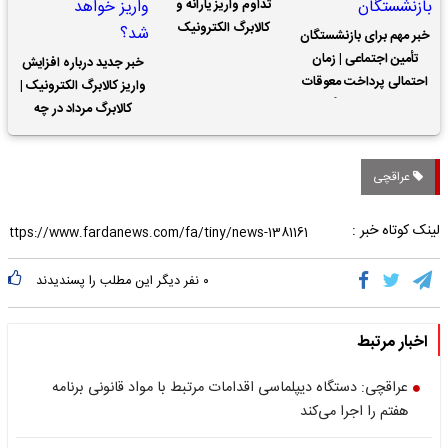
تداوم واریز یارانه و
کالابرگ الکترونیک
خبر مهم برای بازنشستگان
تأمین اجتماعی | زمان
خبر جدید درباره افزایش
احتمالی پرداخت معوقات
واریز کالابرگ الکترونیک |
حقوق بازنشستگان
کالابرگ مرداد در چه
تاریخی واریز خواهد شد؟
عراقچی
لینک کوتاه خبر :
۰
نفر دیگر این مطلب را پسندیدند
اخبار مرتبط
عراقچی: دستگاه دیپلماسی اقدامات مرتبط با مواد قانونی برنامه
هفتم را اجرا می‌کند