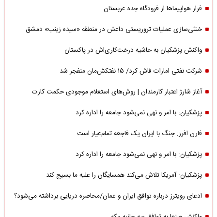
فرار هواپیماها از فرودگاه جده عربستان
خنثی‌سازی عملیات تروریستی داعش در منطقه «سیده زینب» دمشق
واکنش پزشکیان به حاشیه درخت‌کاری‌اش در پاکستان
شرکت نفتی امارات فاش کرد/ ۱۵ نفتکش‌مان منفجر شد
آغاز شارژ اعتبار کارمندان | روش‌های استعلام موجودی حکمت کارت
پزشکیان: با امر و نهی نمی‌شود جامعه را اداره کرد
فارن افرز: جنگ با ایران یک فاجعه تمام‌عیار است
پزشکیان: با امر و نهی نمی‌شود جامعه را اداره کرد
پزشکیان: آمریکا تلاش می‌کند همسایگان را علیه ما بسیج کند
ادعای رویترز درباره توافق ایران و عمان/محاصره دریایی برداشته می‌شود؟