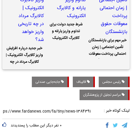
شرط جدید دولت برای
تداوم واریز یارانه و
کالابرگ الکترونیک
خبر مهم برای بازنشستگان
تأمین اجتماعی | زمان
خبر جدید درباره افزایش
احتمالی پرداخت معوقات
واریز کالابرگ الکترونیک |
حقوق بازنشستگان
کالابرگ مرداد در چه
تاریخی واریز خواهد شد؟
رئیس مجلس
قالیباف
جابه‌جایی صندلی
مراسم تجلیل از پژوهشگران
لینک کوتاه خبر :
۰
نفر دیگر این مطلب را پسندیدند