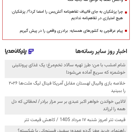
واکنش صنعا به توافق سه جانبه مکه
چرا پزشکیان به جای قالیباف تفاهم‌نامه آتش‌بس را امضا کرد؟/ پزشکیان:
هیچ امتیازی در تفاهم‌نامه ندادیم
پیام عراقچی به کشورهای همسایه: برادری واقعی را در پیش گیریم