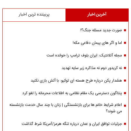
آخرین اخبار
پربیننده ترین اخبار
صورت جدید مسئله جنگ؟!
اما و اگر های پیمان دفاعی مکه!
مجله آتلانتیک: ایران بلوف ترامپ را خوانده است
نه کریدور دوم نه مذاکره زیر سایه تهدید
هشدار پکن درباره طرح هسته ای توکیو: با آتش بازی نکنید
پنتاگون دسترسی یک مقام نظامی به اطلاعات محرمانه را لغو کرد
اعلام شرایط خانم ها برای بازنشستگی | زنان با چند سال خدمت بازنشسته
می شوند؟
جزئیات توافق ایران و عمان درباره تنگه هرمز/آمریکا شرط گذاشت