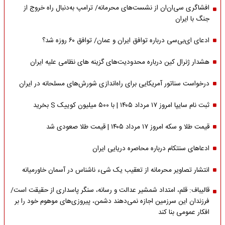
افشاگری سی‌ان‌ان از نشست‌های محرمانه/ ترامپ به‌دنبال راه خروج از
جنگ با ایران
ادعای ای‌بی‌سی درباره توافق ایران و عمان/ توافق ۶۰ روزه شد؟
هشدار ژنرال کین درباره محدودیت‌های گزینه های نظامی علیه ایران
درخواست سناتور آمریکایی برای راه‌اندازی شورش‌های مسلحانه در ایران
ثبت نام سایپا امروز ۱۷ مرداد ۱۴۰۵ | با ۵۰۰ میلیون کوییک S بخرید
قیمت طلا و سکه امروز ۱۷ مرداد ۱۴۰۵ | قیمت طلا صعودی شد
ادعاهای سنتکام درباره محاصره دریایی ایران
انتشار تصاویر محرمانه از تعقیب یک شیء ناشناس در آسمان خاورمیانه
قالیباف: قلم، امتداد شمشیر عدالت و رسانه، سنگر پاسداری از حقیقت است/
فرزندان این سرزمین اجازه نمی‌دهند دشمن، پیروزی‌های موهوم خود را بر
افکار عمومی بنا کند