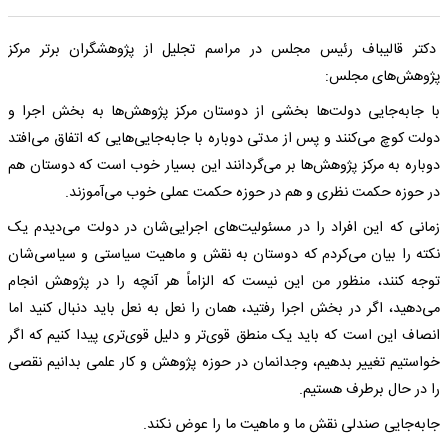
دکتر قالیباف رئیس مجلس در مراسم تجلیل از پژوهشگران برتر مرکز
پژوهش‌های مجلس:
با جابه‌جایی دولت‌ها بخشی از دوستان مرکز پژوهش‌ها به بخش اجرا و
دولت کوچ می‌کنند و پس از مدتی دوباره با جابه‌جایی‌هایی که اتفاق می‌افتد
دوباره به مرکز پژوهش‌ها بر می‌گردانند این بسیار خوب است که دوستان هم
در حوزه حکمت نظری و هم در حوزه حکمت عملی خوب می‌آموزند.
زمانی که این افراد را در مسئولیت‌های اجرایی‌شان در دولت می‌دیدم یک
نکته را بیان می‌کردم که دوستان به نقش و ماهیت سیاستی و سیاسی‌شان
توجه کنند، منظور من این نیست که الزاماً هر آنچه را در پژوهش انجام
می‌دهید، اگر در بخش اجرا رفتید، همان را نعل به نعل باید دنبال کنید اما
انصاف این است که باید یک منطق قوی‌تر و دلیل قوی‌تری پیدا کنیم که اگر
خواستیم تغییر بدهیم، وجدانمان در حوزه پژوهش و کار علمی بدانیم نقصی
را در حال برطرف هستیم.
جابه‌جایی صندلی نقش ما و ماهیت ما را عوض نکند.