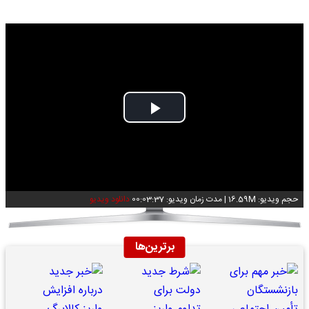
Play
Video
حجم ویدیو: 16.59M
|
مدت زمان ویدیو: 00:03:37
دانلود ویدیو
برترین‌ها