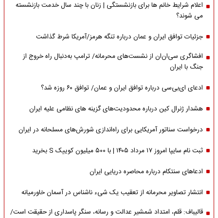
اعلام شرایط خانم ها برای بازنشستگی | زنان با چند سال خدمت بازنشسته
می شوند؟
جزئیات توافق ایران و عمان درباره تنگه هرمز/آمریکا شرط گذاشت
افشاگری سی‌ان‌ان از نشست‌های محرمانه/ ترامپ به‌دنبال راه خروج از
جنگ با ایران
ادعای ای‌بی‌سی درباره توافق ایران و عمان/ توافق ۶۰ روزه شد؟
هشدار ژنرال کین درباره محدودیت‌های گزینه های نظامی علیه ایران
درخواست سناتور آمریکایی برای راه‌اندازی شورش‌های مسلحانه در ایران
ثبت نام سایپا امروز ۱۷ مرداد ۱۴۰۵ | با ۵۰۰ میلیون کوییک S بخرید
ادعاهای سنتکام درباره محاصره دریایی ایران
انتشار تصاویر محرمانه از تعقیب یک شیء ناشناس در آسمان خاورمیانه
قالیباف: قلم، امتداد شمشیر عدالت و رسانه، سنگر پاسداری از حقیقت است/