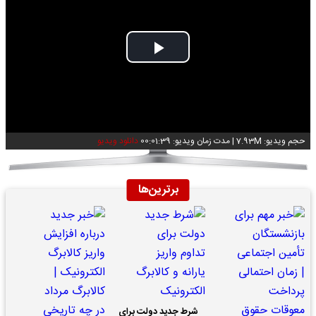
Play
Video
حجم ویدیو: 7.93M
|
مدت زمان ویدیو: 00:01:39
دانلود ویدیو
برترین‌ها
شرط جدید دولت برای