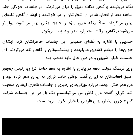
نگاه می‌کردند و گاهی نکات دقیق را بیان می‌کردند. در جلسات طولانی چند
ساعته بعد از افطار، شاعران اشعارشان را می‌خواندند و ایشان گاهی نکته‌ای
بیان می‌کردند؛ مثلاً اینکه «این واژه را جابجا بکنی بهتر می‌شود، روان‌تر
می‌شود». گاهی اوقات محتوای شعر ارتقا پیدا می‌کرد.
حسینی با اشاره به فضای صمیمی این جلسات خاطرنشان کرد: ایشان
جوان‌ها را بیشتر تشویق می‌کردند و پیشکسوتان را گاهی نقد می‌کردند. آن
جلسات خیلی شیرین و در عین حال مایه تعجب بود.
وزیر فرهنگ دولت دهم در پایان با اشاره به سفر حامد کرزای، رئیس جمهور
اسبق افغانستان به ایران گفت: وقتی حامد کرزای به ایران سفر کرده بود و
من همراهش بودم، درباره ویژگی‌های رهبری و جلسات شعری ایشان صحبت
شد. کرزای گفت: «ای کاش من می‌توانستم یک بار در این جلسات شرکت
کنم.» چون ایشان زبان فارسی را خیلی خوب می‌دانست.