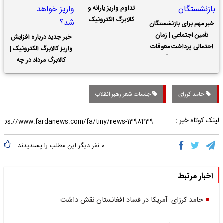
تداوم واریز یارانه و
کالابرگ الکترونیک
خبر مهم برای بازنشستگان
تأمین اجتماعی | زمان
خبر جدید درباره افزایش
احتمالی پرداخت معوقات
واریز کالابرگ الکترونیک |
حقوق بازنشستگان
کالابرگ مرداد در چه
تاریخی واریز خواهد شد؟
حامد کرزای
جلسات شعر رهبر انقلاب
لینک کوتاه خبر :
۰
نفر دیگر این مطلب را پسندیدند
اخبار مرتبط
حامد کرزای: آمریکا در فساد افغانستان نقش داشت