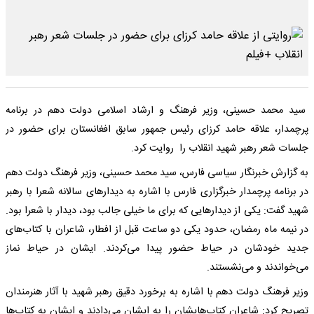
سید محمد حسینی، وزیر فرهنگ و ارشاد اسلامی دولت دهم در برنامه
پرچمدار، علاقه حامد کرزای رئیس جمهور سابق افغانستان برای حضور در
جلسات شعر رهبر شهید انقلاب را روایت کرد.
به گزارش خبرنگار سیاسی فارس، سید محمد حسینی، وزیر فرهنگ دولت دهم
در برنامه پرچمدار خبرگزاری فارس با اشاره به دیدارهای سالانه شعرا با رهبر
شهید گفت: یکی از دیدارهایی که برای ما خیلی جالب بود، دیدار با شعرا بود.
در نیمه ماه رمضان، حدود یکی دو ساعت قبل از افطار، شاعران با کتاب‌های
جدید خودشان در حیاط حضور پیدا می‌کردند. ایشان در حیاط نماز
می‌خواندند و می‌نشستند.
وزیر فرهنگ دولت دهم با اشاره به برخورد دقیق رهبر شهید با آثار هنرمندان
تصریح کرد: شاعران کتاب‌هایشان را به ایشان می‌دادند و ایشان به کتاب‌ها