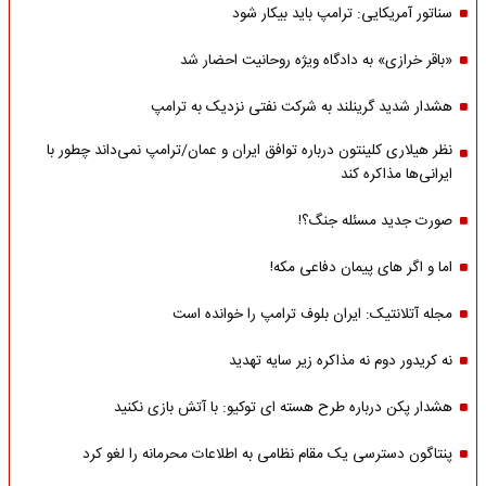
سناتور آمریکایی: ترامپ باید بیکار شود
«باقر خرازی» به دادگاه ویژه روحانیت احضار شد
هشدار شدید گرینلند به شرکت نفتی نزدیک به ترامپ
نظر هیلاری کلینتون درباره توافق ایران و عمان/ترامپ نمی‌داند چطور با
ایرانی‌ها مذاکره کند
صورت جدید مسئله جنگ؟!
اما و اگر های پیمان دفاعی مکه!
مجله آتلانتیک: ایران بلوف ترامپ را خوانده است
نه کریدور دوم نه مذاکره زیر سایه تهدید
هشدار پکن درباره طرح هسته ای توکیو: با آتش بازی نکنید
پنتاگون دسترسی یک مقام نظامی به اطلاعات محرمانه را لغو کرد