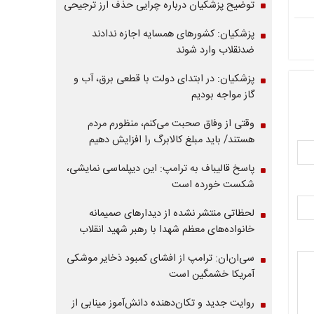
توضیح پزشکیان درباره چرایی حذف ارز ترجیحی
پزشکیان: کشورهای همسایه اجازه ندادند
ضدنقلاب وارد شوند
پزشکیان: در ابتدای دولت با قطعی برق، آب و
گاز مواجه بودیم
وقتی از وفاق صحبت می‌کنم، منظورم مردم
هستند/ باید مبلغ کالابرگ را افزایش دهیم
پاسخ قالیباف به ترامپ: این دیپلماسی نمایشی،
شکست خورده است
لحظاتی منتشر نشده از دیدارهای صمیمانه
خانواده‌های معظم شهدا با رهبر شهید انقلاب
سی‌ان‌ان: ترامپ از افشای کمبود ذخایر موشکی
آمریکا خشمگین است
روایت جدید و تکان‌دهنده دانش‌آموز مینابی از