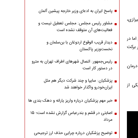
پاسخ ایران به ادعای وزیر خارجه پیشین آلمان
رازی،
مشاور رئیس مجلس: مجلس تعطیل نیست و
فعالیت‌های آن متوقف نشده است
اما در
دیدار قریب الوقوع اردوغان با بن‌سلمان و
 برکت
نخست‌وزیر پاکستان
رئیس‌جمهور: اتصال شهرهای اطراف تهران به مترو
درمان
در دستور کار است
پزشکیان: سایپا و چند شرکت دیگر هم مثل
 یکی از
ایران‌خودرو واگذار خواهند شد
خبر مهم پزشکیان درباره واریز یارانه و دهک بندی ها
اصابتی در قشم و بندرعباس گزارش نشده است؛ ۱۵
مرداد
توضیح پزشکیان درباره چرایی حذف ارز ترجیحی