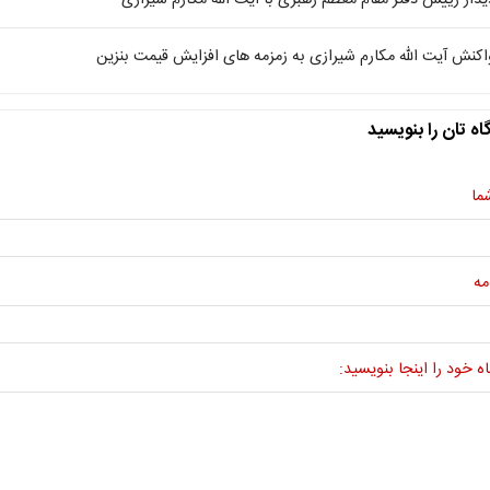
یدار رییس دفتر مقام معظم رهبری با آیت الله مکارم شیرازی
اکنش آیت الله مکارم شیرازی به زمزمه های افزایش قیمت بنزین
اه تان را بنویسید
ما
مه
ه خود را اینجا بنویسید: