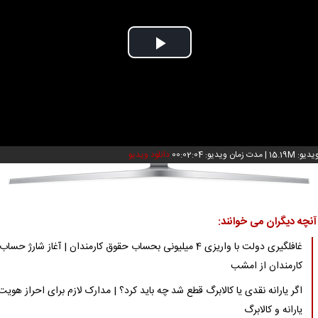
Play
Video
: 15.19M
|
مدت زمان ویدیو: 00:02:04
دانلود ویدیو
آنچه دیگران می خوانند:
غافلگیری دولت با واریزی 4 میلیونی بحساب حقوق کارمندان | آغاز شارژ حساب
کارمندان از امشب
اگر یارانه نقدی یا کالابرگ قطع شد چه باید کرد؟ | مدارک لازم برای احراز هویت
یارانه و کالابرگ