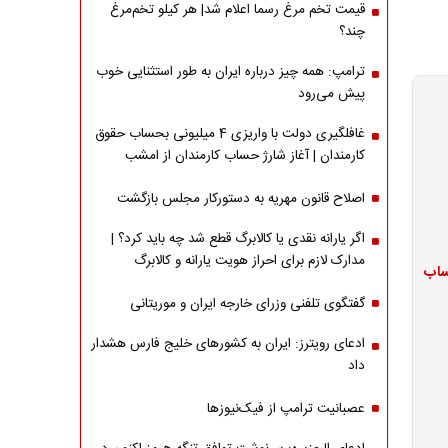
قیمت تخم مرغ رسما اعلام شد| هر کیلو تخم‌مرغ
چند؟
ترامپ: همه چیز درباره ایران به طور استثنایی خوب
پیش می‌رود
غافلگیری دولت با واریزی 4 میلیونی بحساب حقوق
کارمندان | آغاز شارژ حساب کارمندان از امشب
اصلاح قانون مهریه به دستورکار مجلس بازگشت
اگر یارانه نقدی یا کالابرگ قطع شد چه باید کرد؟ |
مدارک لازم برای احراز هویت یارانه و کالابرگ
ژ حساب
گفتگوی تلفنی وزرای خارجه ایران و موریتانی
ادعای رویترز: ایران به کشورهای خلیج فارس هشدار
داد
عصبانیت ترامپ از فیک‌نیوزها