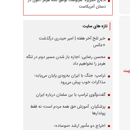
ادعای الجزیره: سرنوشت توافق تنگه هرمز اکنون در
دستان آمریکاست
تازه های سایت
خبر تلخ آخر هفته | امیر حیدری درگذشت
+عکس
محسن رضایی: اجازه باز شدن مسیر دوم در تنگه
هرمز را نخواهیم داد
ویت
ترامپ: جنگ با ایران به‌زودی پایان می‌یابد؛
مذاکرات خوب پیش می‌رود
گفت‌وگوی ترامپ با بن سلمان درباره ایران
پزشکیان: آموزش حق همه مردم است؛ نه فقط
پولدارها
اخراج دو مأمور ارشد «موساد»؛