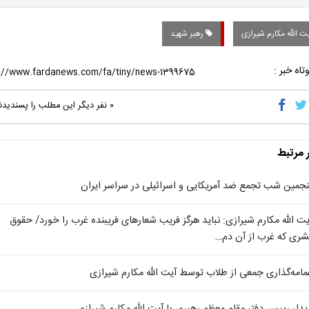
ت الله مکارم شیرازی
رهبر شهید
تاه خبر :
۰
نفر دیگر این مطلب را پسندیدن
ر مرتبط
نجمین شب تجمع ضد آمریکایی و اسرائیلی در سراسر ایران
یت الله مکارم شیرازی: نباید هرگز فریب شعارهای فریبنده غرب را خورد/ حقوق
شری که غرب از آن دم…
مامه‌گذاری جمعی از طلاب توسط آیت الله مکارم شیرازی