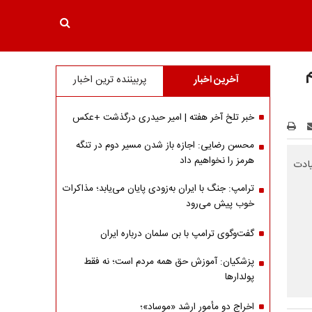
آخرین اخبار
پربیننده ترین اخبار
خبر تلخ آخر هفته | امیر حیدری درگذشت +عکس
محسن رضایی: اجازه باز شدن مسیر دوم در تنگه
هرمز را نخواهیم داد
یادت
ترامپ: جنگ با ایران به‌زودی پایان می‌یابد؛ مذاکرات
خوب پیش می‌رود
گفت‌وگوی ترامپ با بن سلمان درباره ایران
پزشکیان: آموزش حق همه مردم است؛ نه فقط
پولدارها
اخراج دو مأمور ارشد «موساد»؛