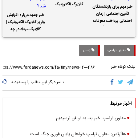
کالابرگ الکترونیک
خبر مهم برای بازنشستگان
تأمین اجتماعی | زمان
خبر جدید درباره افزایش
احتمالی پرداخت معوقات
واریز کالابرگ الکترونیک |
حقوق بازنشستگان
کالابرگ مرداد در چه
تاریخی واریز خواهد شد؟
معاون ترامپ
ونس
لینک کوتاه خبر :
۰
نفر دیگر این مطلب را پسندیدند
اخبار مرتبط
معاون ترامپ: خبر بد، به توافق نرسیدیم
هاآرتص: معاون ترامپ خواهان پایان فوری جنگ است