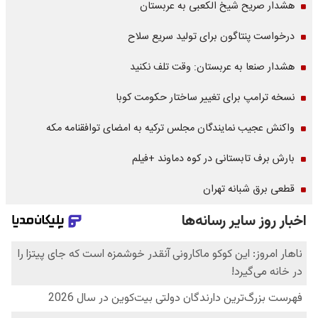
هشدار صریح شیخ الکعبی به عربستان
درخواست پنتاگون برای تولید سریع سلاح
هشدار صنعا به عربستان: وقت تلف نکنید
نسخه ترامپ برای تغییر ساختار حکومت کوبا
واکنش عجیب نمایندگان مجلس ترکیه به امضای توافقنامه مکه
بارش برف تابستانی در کوه دماوند +فیلم
قطعی برق شبانه تهران