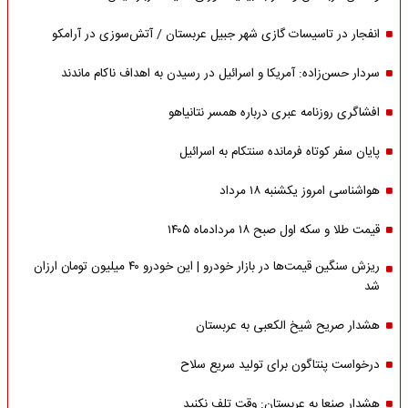
انفجار در تاسیسات گازی شهر جبیل عربستان / آتش‌سوزی در آرامکو
سردار حسن‌زاده: آمریکا و اسرائیل در رسیدن به اهداف ناکام ماندند
افشاگری روزنامه عبری درباره همسر نتانیاهو
پایان سفر کوتاه فرمانده سنتکام به اسرائیل
هواشناسی امروز یکشنبه ۱۸ مرداد
قیمت طلا و سکه اول صبح ۱۸ مردادماه ۱۴۰۵
ریزش سنگین قیمت‌ها در بازار خودرو | این خودرو ۴۰ میلیون تومان ارزان
شد
هشدار صریح شیخ الکعبی به عربستان
درخواست پنتاگون برای تولید سریع سلاح
هشدار صنعا به عربستان: وقت تلف نکنید