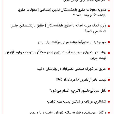
تسویه معوقات حقوق بازنشستگان تامین اجتماعی | معوقات حقوق
بازنشستگان چقدر است؟
واریز کمک هزینه اضافه با حقوق بازنشستگان | حقوق بازنشستگان چقدر
اضافه می شود؟
خبر جدید از صدورگواهینامه موتورسیکلت برای زنان
برنامه دولت برای سهمیه و قیمت بنزین | خبر سخنگوی دولت درباره افزایش
قیمت بنزین
حریق در شهرک صنعتی نصیرآباد در بهارستان +فیلم
قیمت دلار آزادامروز ۱۸ مردادماه ۱۴۰۵
قاتل سریالی«کلثوم اکبری» اعدام می‌شود؟
افشاگری روزنامه واشنگتن پست علیه ترامپ
واکنش عربستان و قطر به بیانیه شورای امنیت درباره یمن