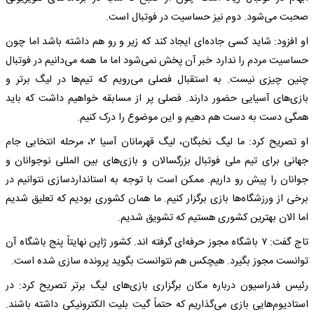
صحبت می‌شود. دوم نیز حساسیت در فوتبال است.
او افزود: شاید کسی جاده‌ای ایجاد کند که زیر و رو هم داشته باشد اما چون
حساسیت مردم را ندارد خبر آن پخش نمی‌شود اما ما همه می‌دانیم در فوتبال
چنین چیزی نیست. به استقبال فصلی می‌رویم که تیم‌ها در لیگ برتر و
بازی‌های آسیایی حضور دارند. فصلی پر از مسابقه خواهیم داشت که باید
همگی دست به دست هم دهیم و این موضوع را درک کنیم.
او تصریح کرد: ما لیگ نخبگان، لیگ قهرمانان آسیا ۲، مرحله انتخابی جام
جهانی برای تیم ملی فوتبال بزرگسالان و بازی‌های بین المللی نوجوانان و
جوانان را پیش رو داریم. ممکن است با توجه به استانداردسازی نتوانیم در
برخی از ورزشگاه‌ها بازی برگزار کنیم. ما همان کشوری بودیم که تعلیق شدیم
اما الان بهترین کشوری هستیم که تشویق شدیم.
تاج گفت: ۷ باشگاه مجوز حرفه‌ای گرفته اند. کشور ژاپن نهایتاً پنج باشگاه آن
توانست مجوز بگیرد. هیچکس هم نتوانست بگوید پرونده سازی شده است.
رئیس فدراسیون درباره مکان برگزاری بازی‌های لیگ برتر تصریح کرد: در
استادیوم‌هایی بازی می‌گذاریم که حتماً گیت بلیت الکترونیکی داشته باشند.