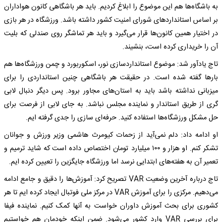
به باشگاه‌ها هم این موضوع را ابلاغ کردیم. باید هر باشگاهی کانون هواداران
بر اساس استانداردهای شورای امنیت کشور داشته باشد. ورزشگاه در هر بازی
در اختیار همین کانون‌ها قرار می‌گیرد و باید هر تماشگر روی صندلی که بلیت
آن را خریداری کرده است، بنشیند.
تاج یادآور شد: موضوع استانداردسازی نور، اسکوربورد و چمن ورزشگاه‌ها هم
بارها گفته شده است. در حقیقت هر باشگاهی چنین استانداردی را برای
میزبانی نداشته باشد باید به استان‌های مجاور برود. پس دیگر دنبال لابی
گری از طریق استاندار و نماینده مجلس نباشد. به جای لابی از فرصت برای
حل مشکل ورزشگاه‌ها استفاده کنید. حرفه‌ای سازی را جدی گرفته ایم.
او ادامه داد: دلم نمی‌آید از زحمات کیومرث هاشمی وزیر ورزش و جوانان
تشکر کنم. او هزار و ۱۰۰ میلیارد تومان اختصاص داده است که شاید ترمیم و
تعمیر آن به هفته‌های ابتدایی نرسد اما ورزشگاه جایگزین را تعیین کرده ایم.
تاج درباره آخرین وضعیت VAR تصریح کرد: آموزش‌ها را دقیق و جامع ادامه
می‌دهیم. مرکزی را برای آموزش VAR در مرکز ملی فوتبال ایجاد کرده ایم تا هر
کشوری برای بحث آموزش داوران خواست به آنها کمک کنیم. نماینده فیفا
برای بررسی VAR وارد کشور می‌شود. ضمن اینکه خودمان هم خواستیم