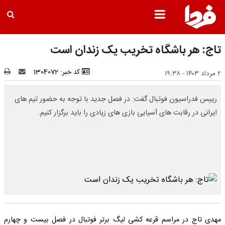
تاج: هر باشگاه تخریب یک زندان است
کد خبر: 1304072
۲ مرداد ۱۴۰۳ - ۱۹:۳۸
رییس فدراسیون فوتبال گفت: در فصل جدید با توجه به حضور تیم های
ایرانی در رقابت های آسیایی بازی های زیادی را باید برگزار کنیم.
مهدی تاج در مراسم قرعه کشی لیگ برتر فوتبال در فصل بیست و چهارم