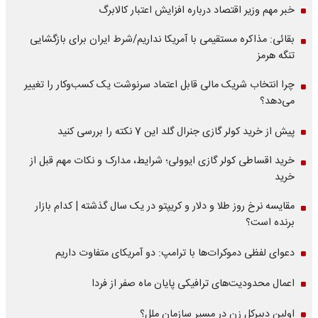
خبر مهم وزیر اقتصاد درباره افزایش اعتبار کالابرگ
بقائی: مذاکره مستقیمی با آمریکا نداریم/شرط ایران برای بازگشایی
تنگه هرمز
چرا انتخاب شریک مالی قابل اعتماد سرنوشت یک کسب‌وکار را تغییر
می‌دهد؟
پیش از خرید کولر گازی جنرال گلد این 7 نکته را بررسی کنید
خرید اقساطی کولر گازی ایوولی؛ شرایط، مدارک و نکات مهم قبل از
خرید
مقایسه نرخ روز طلا و دلار و کریپتو در یک سال گذشته | کدام بازار
برنده است؟
دعوای لفظی دموکرات‌ها با ترامپ: دو آمریکای متفاوت داریم
اعمال محدودیت‌های ترافیکی پایان ماه صفر از فردا
اولین دبیرکل زن در مسیر سازمان‌ ملل؟