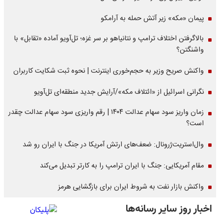
پیمان «مکه» زیر آتش حمله به آرامکو
بالاگرفتن اختلاف ترامپ و نتانیاهو بر سر غزه؛ تل‌آویو آماده «تقابل» با
واشنگتن؟
واکنش صریح وزیر به حجم‌خوری اینترنت | نحوه ثبت شکایت کاربران
نگرانی اسرائیل از «ائتلاف مکه»/آرایش جدید منطقه‌ای تل‌آویو
زمان واریز سود سهام عدالت ۱۴۰۴ | رقم واریزی سود سهام عدالت چقدر
است؟
وال‌استریت‌ژرونال: ضعف‌های ارتش آمریکا در جنگ با ایران رو شد
مقام آمریکایی: جنگ با ایران ترامپ را به کارتر تبدیل می‌کند
واکنش بازار نفت به شروط ایران برای بازگشایی هرمز