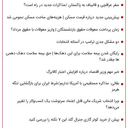
سفر عراقچی و قالیباف به پاکستان /مذاکرات جدید در راه است؟
پیش‌بینی جدید درباره قیمت مسکن | هزینه‌های ساخت مسکن نجومی شد
زمان پرداخت معوقات حقوق بازنشستگان | واریز معوقات با حقوق مرداد؟
دو مشکل جدی ترامپ در آستانه انتخابات
رایگان شدن بیمه سلامت برای این دهک‌ها | حق بیمه‌ سلامت دهک دهمی
ها چقدر شد؟
خبر مهم وزیر اقتصاد درباره افزایش اعتبار کالابرگ
بقائی: مذاکره مستقیمی با آمریکا نداریم/شرط ایران برای بازگشایی تنگه
هرمز
چرا انتخاب شریک مالی قابل اعتماد سرنوشت یک کسب‌وکار را تغییر
می‌دهد؟
پیش از خرید کولر گازی جنرال گلد این 7 نکته را بررسی کنید