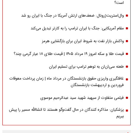
است؟
وال‌استریت‌ژرونال: ضعف‌های ارتش آمریکا در جنگ با ایران رو شد
مقام آمریکایی: جنگ با ایران ترامپ را به کارتر تبدیل می‌کند
واکنش بازار نفت به شروط ایران برای بازگشایی هرمز
قیمت طلا و سکه امروز ۱۹ مرداد ۱۴۰۵ | قیمت طلای ۱۸ عیار گرمی چند؟
طعنه سی‌ان‌ان به توهم ترامپ برای تسلیم ایران
غافلگیری واریزی حقوق بازنشستگان در مرداد ماه | زمان پرداخت معوقات
فروردین و اردیبهشت بازنشستگان
فیلمی متفاوت از سپهبد شهید سید عبدالرحیم موسوی
پزشکیان: مذاکره کنندگان در حال گفت‌وگو هستند تا انشاالله مسیر را پیش
ببریم