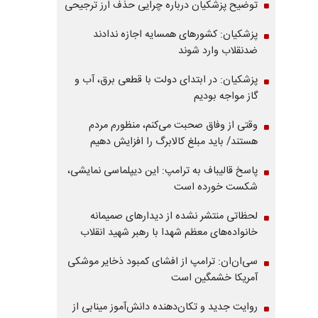
توضیح پزشکیان درباره چرایی حذف ارز ترجیحی
پزشکیان: کشورهای همسایه اجازه ندادند
ضدنقلاب وارد شوند
پزشکیان: در ابتدای دولت با قطعی برق، آب و
گاز مواجه بودیم
وقتی از وفاق صحبت می‌کنم، منظورم مردم
هستند/ باید مبلغ کالابرگ را افزایش دهیم
پاسخ قالیباف به ترامپ: این دیپلماسی نمایشی،
شکست خورده است
لحظاتی منتشر نشده از دیدارهای صمیمانه
خانواده‌های معظم شهدا با رهبر شهید انقلاب
سی‌ان‌ان: ترامپ از افشای کمبود ذخایر موشکی
آمریکا خشمگین است
روایت جدید و تکان‌دهنده دانش‌آموز مینابی از