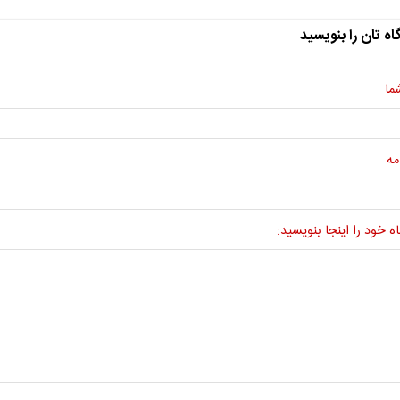
اه تان را بنویسید
ما
مه
ه خود را اینجا بنویسید: