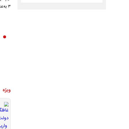
۳ به‌عنوان صدرنشین گروهش به مرحله حذفی رقابت‌های آسیایی صعود کرد.
ویژه