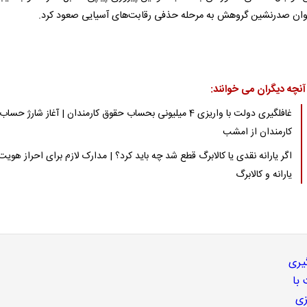
آنچه دیگران می خوانند:
غافلگیری دولت با واریزی 4 میلیونی بحساب حقوق کارمندان | آغاز شارژ حساب
کارمندان از امشب
اگر یارانه نقدی یا کالابرگ قطع شد چه باید کرد؟ | مدارک لازم برای احراز هویت
یارانه و کالابرگ