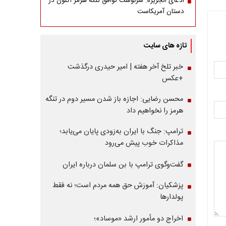
ادعای الجزیره: سرنوشت توافق تنگه هرمز اکنون در
دستان آمریکاست
تازه های سایت
خبر تلخ آخر هفته | امیر حیدری درگذشت
+عکس
محسن رضایی: اجازه باز شدن مسیر دوم در تنگه
هرمز را نخواهیم داد
ترامپ: جنگ با ایران به‌زودی پایان می‌یابد؛
مذاکرات خوب پیش می‌رود
گفت‌وگوی ترامپ با بن سلمان درباره ایران
پزشکیان: آموزش حق همه مردم است؛ نه فقط
پولدارها
اخراج دو مأمور ارشد «موساد»؛