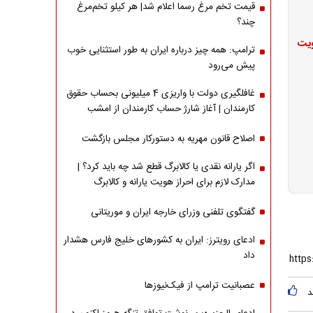
قیمت تخم مرغ رسما اعلام شد| هر کیلو تخم‌مرغ
چند؟
ویت
ترامپ: همه چیز درباره ایران به طور استثنایی خوب
پیش می‌رود
غافلگیری دولت با واریزی 4 میلیونی بحساب حقوق
کارمندان | آغاز شارژ حساب کارمندان از امشب
اصلاح قانون مهریه به دستورکار مجلس بازگشت
اگر یارانه نقدی یا کالابرگ قطع شد چه باید کرد؟ |
مدارک لازم برای احراز هویت یارانه و کالابرگ
گفتگوی تلفنی وزرای خارجه ایران و موریتانی
ادعای رویترز: ایران به کشورهای خلیج فارس هشدار
داد
عصبانیت ترامپ از فیک‌نیوزها
د