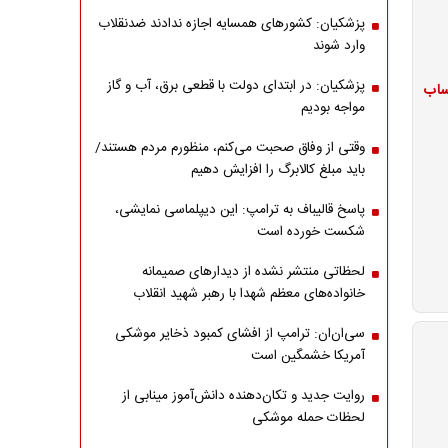
پزشکیان: کشورهای همسایه اجازه ندادند ضدنقلاب
وارد شوند
پزشکیان: در ابتدای دولت با قطعی برق، آب و گاز
ژ حساب
مواجه بودیم
وقتی از وفاق صحبت می‌کنم، منظورم مردم هستند/
باید مبلغ کالابرگ را افزایش دهیم
پاسخ قالیباف به ترامپ: این دیپلماسی نمایشی،
شکست خورده است
لحظاتی منتشر نشده از دیدارهای صمیمانه
خانواده‌های معظم شهدا با رهبر شهید انقلاب
سی‌ان‌ان: ترامپ از افشای کمبود ذخایر موشکی
آمریکا خشمگین است
روایت جدید و تکان‌دهنده دانش‌آموز مینابی از
لحظات حمله موشکی