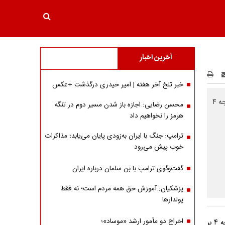
آخرین اخبار
خبر تلخ آخر هفته | امیر حیدری درگذشت +عکس
تیم ملی فوتبال ساحلی کشورمان با کسب سومین پیروزی پیاپی مقابل امارات و با نتیجه ۴
محسن رضایی: اجازه باز شدن مسیر دوم در تنگه
هرمز را نخواهیم داد
ترامپ: جنگ با ایران به‌زودی پایان می‌یابد؛ مذاکرات
خوب پیش می‌رود
گفت‌وگوی ترامپ با بن سلمان درباره ایران
پزشکیان: آموزش حق همه مردم است؛ نه فقط
پولدارها
اخراج دو مأمور ارشد «موساد»؛
تیم ملی فوتبال ساحلی کشورمان با کسب سومین پیروزی پیاپی مقابل امارات و با نتیجه ۴ بر