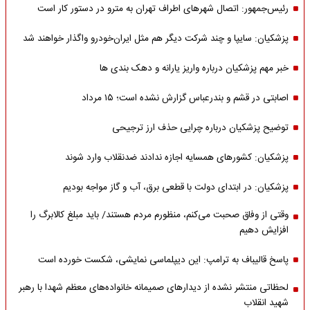
رئیس‌جمهور: اتصال شهرهای اطراف تهران به مترو در دستور کار است
پزشکیان: سایپا و چند شرکت دیگر هم مثل ایران‌خودرو واگذار خواهند شد
خبر مهم پزشکیان درباره واریز یارانه و دهک بندی ها
اصابتی در قشم و بندرعباس گزارش نشده است؛ ۱۵ مرداد
توضیح پزشکیان درباره چرایی حذف ارز ترجیحی
پزشکیان: کشورهای همسایه اجازه ندادند ضدنقلاب وارد شوند
پزشکیان: در ابتدای دولت با قطعی برق، آب و گاز مواجه بودیم
وقتی از وفاق صحبت می‌کنم، منظورم مردم هستند/ باید مبلغ کالابرگ را
افزایش دهیم
پاسخ قالیباف به ترامپ: این دیپلماسی نمایشی، شکست خورده است
لحظاتی منتشر نشده از دیدارهای صمیمانه خانواده‌های معظم شهدا با رهبر
شهید انقلاب