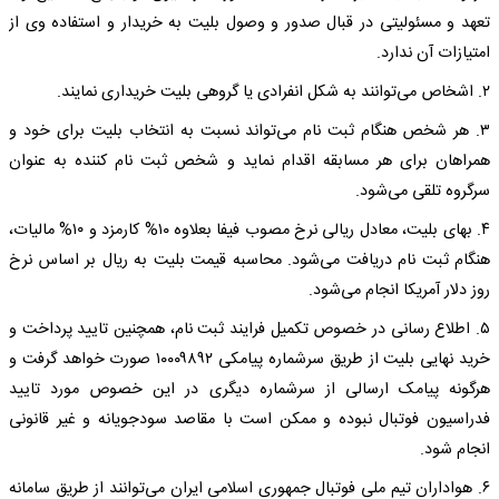
تعهد و مسئولیتی در قبال صدور و وصول بلیت به خریدار و استفاده وی از
امتیازات آن ندارد.
۲. اشخاص می‌توانند به شکل انفرادی یا گروهی بلیت خریداری نمایند.
۳. هر شخص هنگام ثبت نام می‌تواند نسبت به انتخاب بلیت برای خود و
همراهان برای هر مسابقه اقدام نماید و شخص ثبت نام کننده به عنوان
سرگروه تلقی می‌شود.
۴. بهای بلیت، معادل ریالی نرخ مصوب فیفا بعلاوه ١٠% کارمزد و ۱۰% مالیات،
هنگام ثبت نام دریافت می‌شود. محاسبه قیمت بلیت به ریال بر اساس نرخ
روز دلار آمریکا انجام می‌شود.
۵. اطلاع رسانی در خصوص تکمیل فرایند ثبت نام، همچنین تایید پرداخت و
خرید نهایی بلیت از طریق سرشماره پیامکی ١٠٠٠٩٨٩٢ صورت خواهد گرفت و
هرگونه پیامک ارسالی از سرشماره دیگری در این خصوص مورد تایید
فدراسیون فوتبال نبوده و ممکن است با مقاصد سودجویانه و غیر قانونی
انجام شود.
۶. هواداران تیم ملی فوتبال جمهوری اسلامی ایران می‌توانند از طریق سامانه