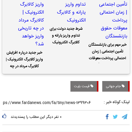
شرط جدید دولت برای
تداوم واریز یارانه و
کالابرگ الکترونیک
خبر مهم برای بازنشستگان
تأمین اجتماعی | زمان
خبر جدید درباره افزایش
احتمالی پرداخت معوقات
واریز کالابرگ الکترونیک |
حقوق بازنشستگان
کالابرگ مرداد در چه
تاریخی واریز خواهد شد؟
جام جهانی
قیمت بلیت
لینک کوتاه خبر :
۰
نفر دیگر این مطلب را پسندیدند