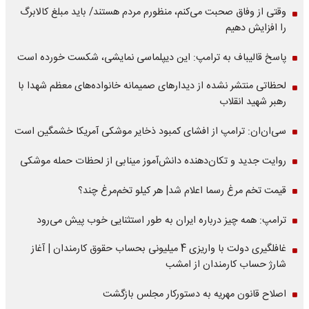
وقتی از وفاق صحبت می‌کنم، منظورم مردم هستند/ باید مبلغ کالابرگ
را افزایش دهیم
پاسخ قالیباف به ترامپ: این دیپلماسی نمایشی، شکست خورده است
لحظاتی منتشر نشده از دیدارهای صمیمانه خانواده‌های معظم شهدا با
رهبر شهید انقلاب
سی‌ان‌ان: ترامپ از افشای کمبود ذخایر موشکی آمریکا خشمگین است
روایت جدید و تکان‌دهنده دانش‌آموز مینابی از لحظات حمله موشکی
قیمت تخم مرغ رسما اعلام شد| هر کیلو تخم‌مرغ چند؟
ترامپ: همه چیز درباره ایران به طور استثنایی خوب پیش می‌رود
غافلگیری دولت با واریزی 4 میلیونی بحساب حقوق کارمندان | آغاز
شارژ حساب کارمندان از امشب
اصلاح قانون مهریه به دستورکار مجلس بازگشت