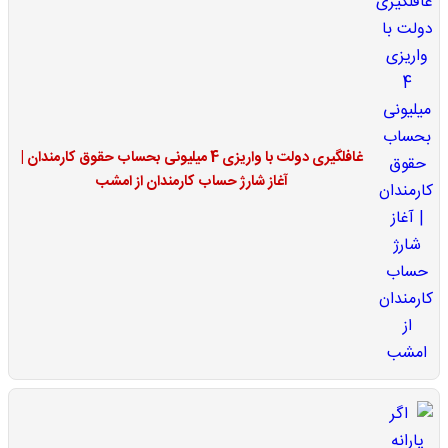
غافلگیری دولت با واریزی 4 میلیونی بحساب حقوق کارمندان |
آغاز شارژ حساب کارمندان از امشب