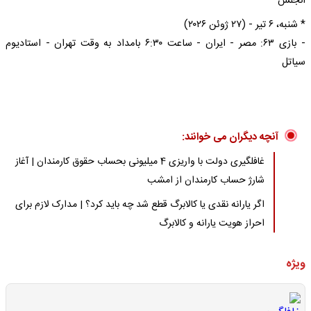
آنجلس
* شنبه، ۶ تیر - (۲۷ ژوئن ۲۰۲۶)
- بازی ۶۳: مصر - ایران - ساعت ۶:۳۰ بامداد به وقت تهران - استادیوم
سیاتل
آنچه دیگران می خوانند:
غافلگیری دولت با واریزی 4 میلیونی بحساب حقوق کارمندان | آغاز
شارژ حساب کارمندان از امشب
اگر یارانه نقدی یا کالابرگ قطع شد چه باید کرد؟ | مدارک لازم برای
احراز هویت یارانه و کالابرگ
ویژه