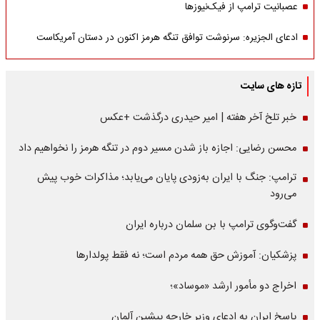
عصبانیت ترامپ از فیک‌نیوزها
ادعای الجزیره: سرنوشت توافق تنگه هرمز اکنون در دستان آمریکاست
تازه های سایت
خبر تلخ آخر هفته | امیر حیدری درگذشت +عکس
محسن رضایی: اجازه باز شدن مسیر دوم در تنگه هرمز را نخواهیم داد
ترامپ: جنگ با ایران به‌زودی پایان می‌یابد؛ مذاکرات خوب پیش
می‌رود
گفت‌وگوی ترامپ با بن سلمان درباره ایران
پزشکیان: آموزش حق همه مردم است؛ نه فقط پولدارها
اخراج دو مأمور ارشد «موساد»؛
پاسخ ایران به ادعای وزیر خارجه پیشین آلمان