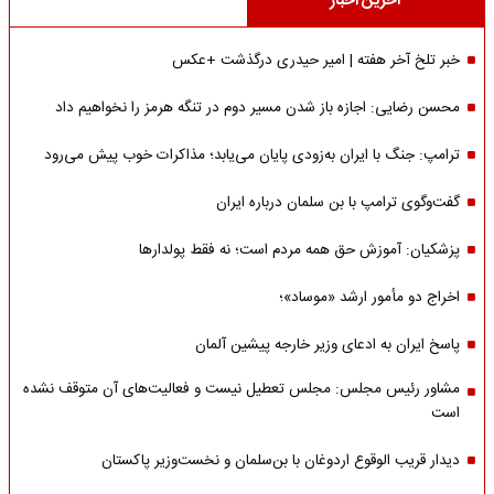
آخرین اخبار
خبر تلخ آخر هفته | امیر حیدری درگذشت +عکس
محسن رضایی: اجازه باز شدن مسیر دوم در تنگه هرمز را نخواهیم داد
ترامپ: جنگ با ایران به‌زودی پایان می‌یابد؛ مذاکرات خوب پیش می‌رود
گفت‌وگوی ترامپ با بن سلمان درباره ایران
پزشکیان: آموزش حق همه مردم است؛ نه فقط پولدارها
اخراج دو مأمور ارشد «موساد»؛
پاسخ ایران به ادعای وزیر خارجه پیشین آلمان
مشاور رئیس مجلس: مجلس تعطیل نیست و فعالیت‌های آن متوقف نشده
است
دیدار قریب الوقوع اردوغان با بن‌سلمان و نخست‌وزیر پاکستان