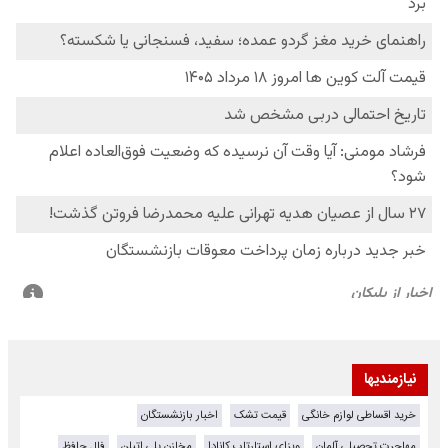
نیازمندیها
خرید اقساطی لوازم خانگی
قیمت تشک
اخبار بازنشستگان
مهاجرت تحصیلی آلمان
ویزای استارتاپ کانادا
مخازن پلی اتیلن
فال حافظ