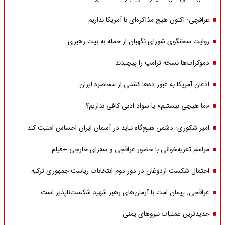
عراقچی: اکنون هیچ مذاکره‌ای با آمریکا نداریم
روایت سخنگوی شورای نگهبان از حمله به بیت رهبری
دموکرات‌ها نسخه ترامپ را پیچیدند
اذعان آمریکا به عبور ده‌ها کشتی از محاصره ایران
«ما هیچی نیستیم» یا سواد ادبی کافی نداریم؟
امیر شکوری: دشمن هیچ‌گاه نباید در آسمان ایران احساس امنیت کند
مراسم تعزیه‌خوانی با حضور عراقچی و سفرای خارجی +فیلم
احتمال شکست اردوغان در دور دوم انتخابات ریاست جمهوری ترکیه
عراقچی: پیمان امت با آرمان‌های رهبر شهید شکست‌ناپذیر است
جدیدترین عملیات نیروهای یمنی