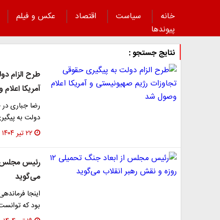
خانه
سیاست
اقتصاد
عکس و فیلم
پیوند‌ها
نتایج جستجو :
طرح الزام دو
آمریکا اعلام
رضا جباری در 
دولت به پیگیر
۲۲ تیر ۱۴۰۴
می‌گوید
اینجا فرماندهی
بود که توانست