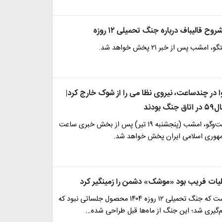
 قالیباف درباره جنگ تحمیلی ۱۲ روزه
شب پس از خبر ۲۱ پخش خواهد شد.
وا در چندساعت، نیروی نظا می را از شوک خارج کرد|
بودند
مشروح این گفت‌وگو، امشب (پنجشنبه ۱۹ تیر) پس از بخش خبری ساعت
یات فریب بود «موشک» دشمن را زمینگیر کرد
واقعیت این است که جنگ تحمیلی ۱۲ روزه ۱۴۰۴ محصول جلساتی نبود که
‌گیری شد؛ این جنگ از ماه‌ها قبل طراحی شده…