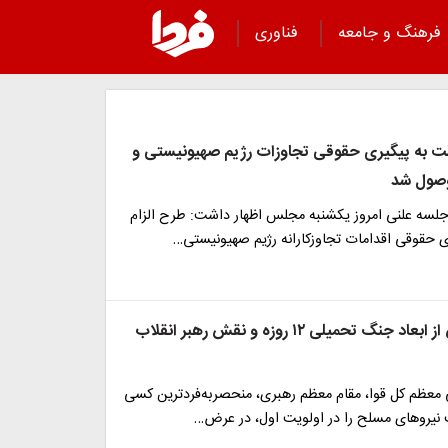
فرهنگ و جامعه
فناوری
لت به پیگیری حقوقی تجاوزات رژیم صهیونیستی و
 وصول شد
جلسه علنی امروز یکشنبه مجلس اظهار داشت: طرح الزام
ی حقوقی اقدامات تجاوزکارانه رژیم صهیونیستی…
رئیس مجلس از ابعاد جنگ تحمیلی ۱۲ روزه و نقش رهبر انقلاب
 معظم کل قوا، مقام معظم رهبری، منحصر‌به‌فردترین کسی
 نیروهای مسلح را در اولویت اول، در عرض…