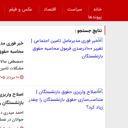
خانه
سیاست
اقتصاد
عکس و فیلم
پیوند‌ها
نتایج جستجو :
محاسبه حقوق
«مصطفی سالاری
مشکلات تامین ا
۱۰ مرداد ۱۴۰۵
اصلاح واریزی
بازنشستگان را
احمد میدری در
جوانان در عسل