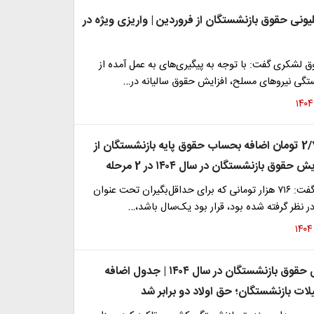
یش ۷ میلیونی حقوق بازنشستگان از فروردین | واریزی ویژه در
 لشکری گفت: با توجه به پیگیری‌های به عمل آمده از
تگی نیروهای مسلح، افزایش حقوق سالیانه در…
واریز 2/700/000 تومان اضافه بحساب حقوق پایه بازنشستگان از
حقوق بازنشستگان در سال ۱۴۰۴ در 2 مرحله
حسن صادقی گفت: ۷۱۶ هزار تومانی که برای حداقل‌بگیران تحت عنوان
نظر گرفته شده بود، قرار بود یک‌سال باشد،…
فرمول واریزی حقوق بازنشستگان در سال ۱۴۰۴ | جدول اضافه
ات بازنشستگان؛ حق اولاد دو برابر شد