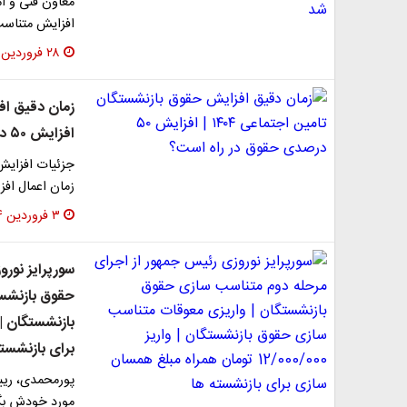
معاون فنی و ام
افزایش متناسب
۲۸ فروردین ۱۴۰۴
افزایش ۵۰ درصدی حقوق در راه است؟
جزئیات افزایش
زمان اعمال افزایش حقوق 
۳ فروردین ۱۴۰۴
سورپرایز نور
حقوق بازنشس
برای بازنشست
پورمحمدی، ریی
مورد خودش بگوید که اف