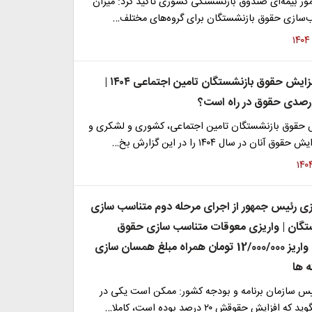
ور بیمه‌ای صندوق بازنشستگی کشوری تاکید کرد: میزان
‌سازی حقوق بازنشستگان برای گروه‌های مختلف…
زمان دقیق افزایش حقوق بازنشستگان تامین اجتماعی ۱۴۰۴ |
 حقوق بازنشستگان تامین اجتماعی، کشوری و لشکری و
آنان در سال ۱۴۰۴ را در این گزارش بخ…
وزی رئیس جمهور از اجرای مرحله دوم متناسب سازی
تگان | واریزی معوقات متناسب سازی حقوق
بازنشستگان | واریز 12/000/000 تومان همراه مبلغ همسان سازی
ه ها
س سازمان برنامه و بودجه کشور: ممکن است یکی در
زایش حقوقش ۲۰ درصد بوده است، کاملا…