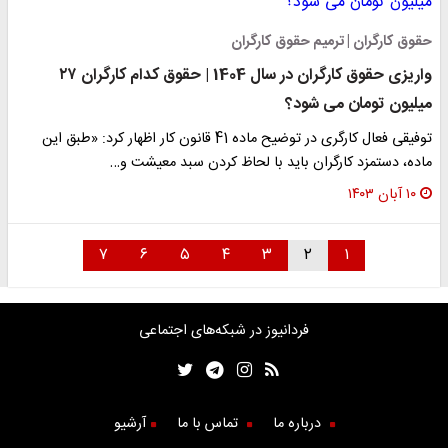
حقوق کارگران | ترمیم حقوق کارگران
واریزی حقوق کارگران در سال 1404 | حقوق کدام کارگران ۲۷
میلیون تومان می شود؟
توفیقی فعال کارگری در توضیح ماده 41 قانون کار اظهار کرد: «طبق این
ماده، دستمزد کارگران باید با لحاظ کردن سبد معیشت و…
۱۰ آبان ۱۴۰۳
۷
۶
۵
۴
۳
۲
۱
فردانیوز در شبکه‌های اجتماعی
درباره ما
تماس با ما
آرشیو