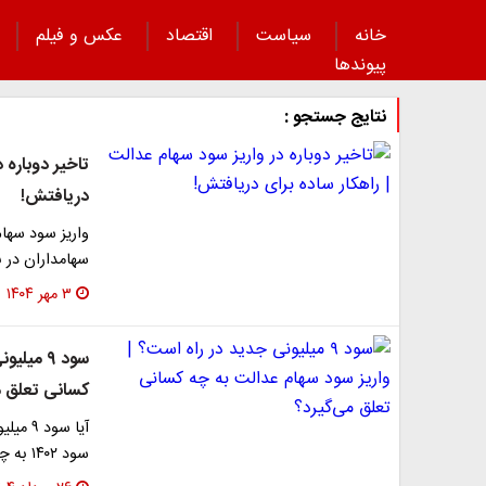
خانه
سیاست
اقتصاد
عکس و فیلم
پیوند‌ها
نتایج جستجو :
تاخیر دوباره 
دریافتش!
سهامداران در ب
۳ مهر ۱۴۰۴
سود ۹ می
کسانی تعلق م
آیا سو
سود ۱۴۰۲ به چه کسانی تعلق می‌گیرد و سود ۱۴۰۳ چه…