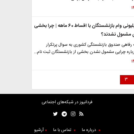
واریزی 50 میلیونی وام بازنشستگان با اقساط 60 ماهه | چرا بخشی
ن مشمول نشدند؟
رفاهی صندوق بازنشستگی کشوری به سوال پرتکرار
باره چرایی مشمول نشدن بخشی از بازنشستگان ثبت نام…
۳
فردانیوز در شبکه‌های اجتماعی
درباره ما
تماس با ما
آرشیو