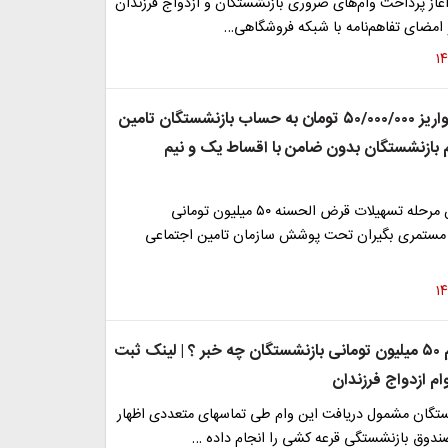
آغاز پرداخت وام‌های ضروری بازنشستگان و ازدواج فرزندان
و امضای تفاهم‌نامه با شبکه فروشگاهی…
از این لحظه؛ واریز ۵۰/۰۰۰/۰۰۰ تومان به حساب بازنشستگان تامین
م بازنشستگان بدون ضامن با اقساط یک و نیم
پرداخت دومین مرحله تسهیلات قرض الحسنه ۵۰ میلیون تومانی
 مستمری بگیران تحت پوشش سازمان تامین اجتماعی
ازپرداخت وام ۵۰ میلیون تومانی بازنشستگان چه خبر ؟ | لینک ثبت
ام ازدواج فرزندان
ستگان مشمول دریافت این وام طی تماسهای متعددی اظهار
ندوق بازنشستگی قرعه کشی را انجام داده …