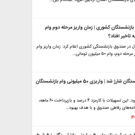
ی بازنشستگان استان اردبیل افزود: ثبت‌نام این…
بازنشستگان کشوری | زمان واریز مرحله دوم وام
 تاخیر افتاد؟
 در صندوق بازنشستگی کشوری اعلام کرد: زمان واریز وام
م، وام ۵۰ میلیون تومانی…
حساب بازنشستگان شارژ شد | واریزی 50 میلیونی وام بازنشستگان
دکتر اوقانی افزود: این تسهیلات با کارمزد ۴ درصد و بازپرداخت ۶۰ ماهه،
امه‌های رفاهی صندوق و با هدف بهبود…