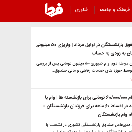
فرهنگ و جامعه
فناوری
شارژ جدید حقوق بازنشستگان در اوایل مرداد | واریزی 50 میلیونی
ان به زودی به حساب
لیست مشمولان مرحله دوم وام ضروری ۵۰ میلیون تومانی پس از بررسی
توسط حوزه های خدمات رفاهی و مالی صندوق…
آغاز ثبت‌نام وام 60/000/000 تومانی برای بازنشسته ها | وام با
کارمزد ۵ درصد در اقساط ۶۰ ماهه برای فرزندان بازنشستگان +
م وام بازنشستگان
 مدیرعامل صندوق بازنشستگی کشوری در نشست با