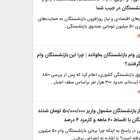
نشستگان در جیب شما
های اقتصادی و نیاز روزافزون بازنشستگان به حمایت‌های
ازنشستگی…
وام بازنشستگان بخوانند | چرا این بازنشستگان وام
مدیرعامل صندوق بازنشستگی کشوری، اعلام کرد که پس از بررسی ۸۵۰
۳۰ هزار نفر براساس سقف اعتبار…
۳۰۰ هزار نفر از بازنشستگان مشمول واریز 50/000/000 تومان شدند
ط ۶۰ ماهه و کارمزد ۴ درصد
حمیدرضا شیخی در پاسخ به اینکه چرا برخی بازنشستگان وام ۵۰ میلیون
رفته است؟ با اشاره به اعتراض برخی…