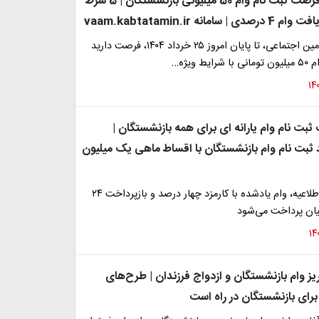
امروز آخرین فرصت ثبت نام وام 50 میلیونی بازنشستگان | 5 شرط
امانه vaam.kabtatamin.ir
بازنشستگان تأمین اجتماعی، تا پایان امروز ۲۵ خرداد ۱۴۰۴، فرصت دارید
ط ویژه…
بت نام وام یارانه ای برای همه بازنشستگان |
 ثبت نام وام بازنشستگان با اقساط ماهی یک میلیون
بر اساس این اطلاعیه، ‌وام یادشده با کارمزد چهار درصد و بازپرداخت ۲۴
یان پرداخت می‌شود
ریز وام‌ بازنشستگان و ازدواج فرزندان | طرح‌های
رای بازنشستگان در راه است