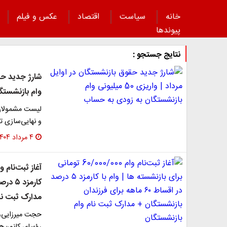
خانه
سیاست
اقتصاد
عکس و فیلم
پیوند‌ها
نتایج جستجو :
وام بازنشستگ
و نهایی‌سازی 
۴ مرداد ۱۴۰۴
مدارک ثبت نا
حجت میرزایی،