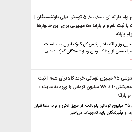
شروع ثبت نام وام یارانه ای 50/000/000 تومانی برای بازنشستگان |
موافقت دولت با ثبت نام وام یارانه 50 میلیونی برای این خانوارها |
م یارانه
اون وزیر اقتصاد و رئیس کل گمرک ایران به مناسبت
،با جمعی از پیشکسوتان وبازنشستگان گمرک دیدار…
وام یارانه ای دولتی ۷۵ میلیون تومانی خرید کالا برای همه | ثبت
نام وام یارانه معیشتی10 تا 75 میلیون تومانی با ورود به سایت +
 یارانه
وام خرید کالای 75 میلیون تومانی بلوبانک، از طریق ازکی وام به متقاشیان
 وام‌گیرندگان باید تسهیلات دریافتی…