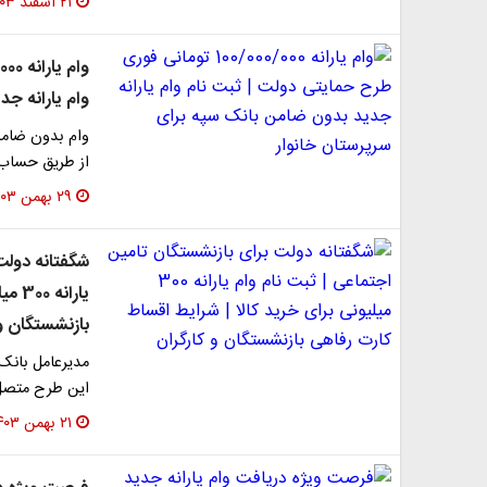
۲۱ اسفند ۱۴۰۳
وام یارانه ج
وام بدون ضامن
از طریق حساب‌
۲۹ بهمن ۱۴۰۳
شگفتانه دولت
یارا
بازنشستگان و 
مدیرعامل بانک 
این طرح متصل م
۲۱ بهمن ۱۴۰۳