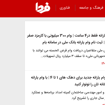
فرهنگ و جامعه
فناوری
دریافت وام یارانه فقط در4 ساعت | وام 300 میلیونی با کارمزد صفر
 ملی متقاضیان دریافت وام قرض الحسنه می توانند با
لی» تا سقف ۳ میلیارد ریال تسهیلات…
آغاز ثبت نام وام یارانه جدید برای دهک های 1 تا 4 | با وام یارانه
امور مهندسی ساختمان کمیته امداد برنامه‌ها و عملکرد
سال جاری را تشریح کرد.