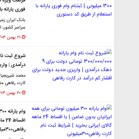
فوری یارانه ب
بانک ایران زم
سراسر کشور، ا
۲۱ بهمن ۱۴۰۳
درآمدی | وار
محمد شیریجیان
کارت رفاهی مت
۲۰ بهمن ۱۴۰۳
اقسا
رفاهی۳۰۰میلیونی