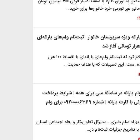
«کارت رفاهی متصل به اوراق گام» با سقف اعتبار فردی ۳۰۰ میلیون تومان
الی غیر تورمی خرد خانوارها برای خرید…
رانه ویژه سرپرستان خانوار | ثبت‌نام وام‌های یارانه‌ای
بانک مرکزی اعلام کرد که ثبت‌نام وام‌های یارانه‌ای با اقساط ۱۰۰ هزار
ده است. این تسهیلات که با هدف حمایت…
وام یارانه در سامانه ملی برای همه | شرایط پرداخت
وام 150 میلیونی با کارت یارانه | شماره ۰۹۲۰۰۰۰۶۳۶۹ برای وام
بهزاد سام دلیری ـ‌ مدیرکل تعاون،کار و رفاه اجتماعی استان
 با تشریح جزئیات ثبت‌نام در…