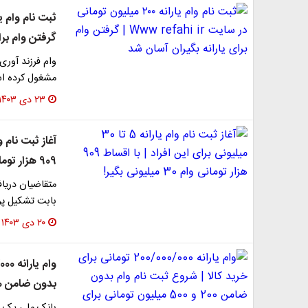
گرفتن وام برا
وام فرزند آوری
مشغول کرده است
۲۳ دی ۱۴۰۳
909 هزار تومانی وام 30 میلیونی بگیر!
بابت تشکیل پر
۲۰ دی ۱۴۰۳
بدون ضامن 200 و 500 میلیون تومانی برای متقاضیان