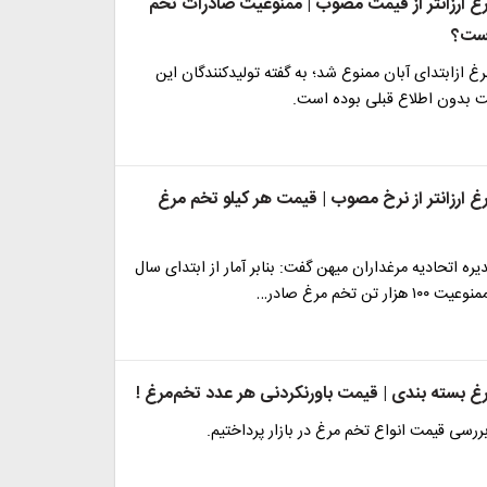
 ارزانتر از قیمت مصوب | ممنوعیت صادرات تخم
ست؟
 ازابتدای آبان ممنوع شد؛ به گفته تولیدکنندگان این
 بدون اطلاع قبلی بوده است.
 ارزانتر از نرخ مصوب | قیمت هر کیلو تخم مرغ
ه اتحادیه مرغداران میهن گفت: بنابر آمار از ابتدای سال
ر تن تخم مرغ صادر…
 بسته بندی | قیمت باورنکردنی هر عدد تخم‌مرغ !
بررسی قیمت انواع تخم مرغ در بازار پرداختیم.