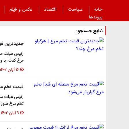
خانه
سیاست
اقتصاد
عکس و فیلم
پیوند‌ها
نتایج جستجو :
جدیدترین قیم
رئیس هیئت مدیر
مرغ گفت: با و
۱۶ آبان ۱۴۰۲
قیمت تخم مرغ
رئیس هیات مدیر
تخم مرغ هنوز 
۹ آبان ۱۴۰۲