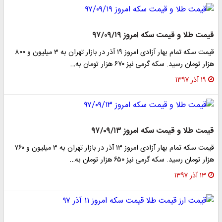
 طلا و قیمت سکه امروز ۹۷/۰۹/۱۹
قیمت سکه تمام بهار آزادی امروز ۱۹ آذر در بازار تهران به ۳ میلیون و ۸۰۰
ومان رسید. سکه گرمی نیز ۶۷۰ هزار تومان به…
ذر ۱۳۹۷
 طلا و قیمت سکه امروز ۹۷/۰۹/۱۳
قیمت سکه تمام بهار آزادی امروز ۱۳ آذر در بازار تهران به ۳ میلیون و ۷۶۰
ومان رسید. سکه گرمی نیز ۶۵۰ هزار تومان به…
ذر ۱۳۹۷