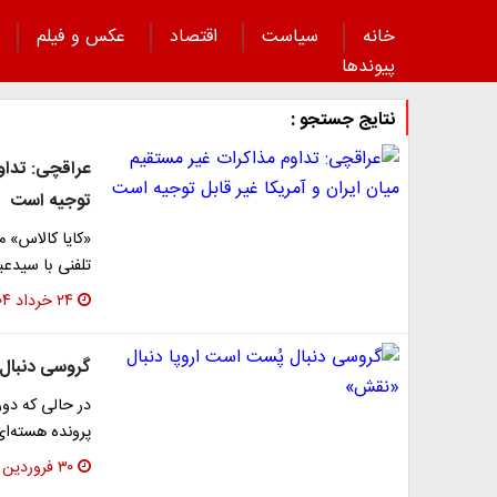
خانه
سیاست
اقتصاد
عکس و فیلم
پیوند‌ها
نتایج جستجو :
عراقچی: تداوم
توجیه است
«کایا کالاس» 
تلفنی با سیدع
۲۴ خرداد ۱۴۰۴
گروسی دنبال 
در حالی که دور
پرونده هسته‌ای
۳۰ فروردین ۱۴۰۴