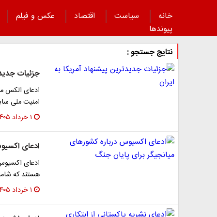
خانه
سیاست
اقتصاد
عکس و فیلم
پیوند‌ها
نتایج جستجو :
جزئیات جدیدتر
ادعای الکس مار
امنیت ملی ساب
۱ خرداد ۱۴۰۵
ادعای اکسیوس
ادعای اکسیوس: 
هستند که شامل ت
۱ خرداد ۱۴۰۵