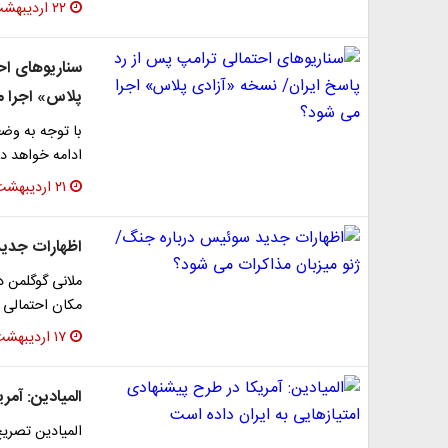
۲۲ اردیبهشت ۱۴۰۵
سناریوهای اح
پلاس» اجرا 
با توجه به وض
ادامه خواهد دا
۲۱ اردیبهشت ۱۴۰۵
اظهارات جدید
ملانی گوگلمن د
مکان احتمالی م
۱۷ اردیبهشت ۱۴۰۵
المیادین: آمر
المیادین تصری