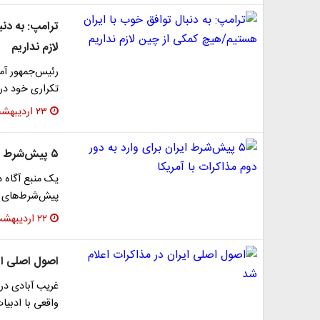
ترامپ: به دن
لازم نداریم
رئیس‌جمهور آمر
تکراری خود دربا
۲۳ اردیبهشت ۱۴۰۵
۵ پیش‌شرط ایران برای وارد به دور دوم مذاکرات با آمریکا
یک منبع آگاه د
پیش‌شرط‌های اع
۲۲ اردیبهشت ۱۴۰۵
اصول اصلی ای
غریب آبادی در
واقعی با ادبیا