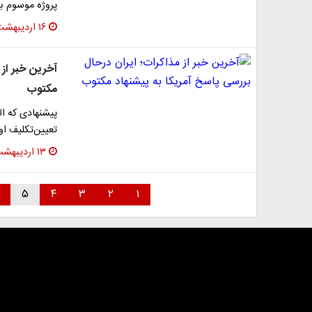
پروژه موسوم به
۱۶ اردیبهشت ۱۴۰۵
آخرین خبر از 
مکتوب
تعیین‌تکلیف اورانیوم ۶۰ درصد و آزادس
۱۳ اردیبهشت ۱۴۰۵
۵
۴
۳
۲
۱