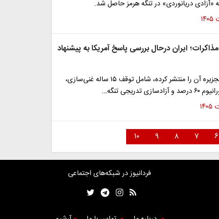
 «آزادی دریانوردی» در تنگه هرمز حاصل شد.
مذاکرات؛ ایران درحال بررسی پاسخ آمریکا به پیشنهاد
پیشنهادی که الجزیره آن را منتشر کرده، شامل توقف ۱۵ ساله غنی‌سازی،
ازی تدریجی تنگه…
۱۰
۹
۸
۷
۶
فردانیوز در شبکه‌های اجتماعی