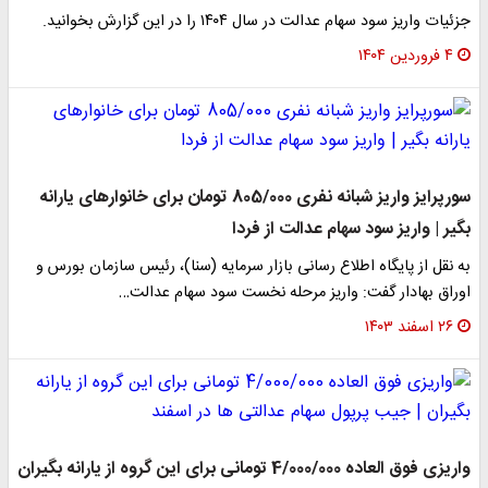
جزئیات واریز سود سهام عدالت در سال ۱۴۰۴ را در این گزارش بخوانید.
۴ فروردین ۱۴۰۴
سورپرایز واریز شبانه نفری 805/000 تومان برای خانوارهای یارانه
بگیر | واریز سود سهام عدالت از فردا
به نقل از پایگاه اطلاع رسانی بازار سرمایه (سنا)، رئیس سازمان بورس و
اوراق بهادار گفت: واریز مرحله نخست سود سهام عدالت…
۲۶ اسفند ۱۴۰۳
واریزی فوق العاده 4/000/000 تومانی برای این گروه از یارانه بگیران