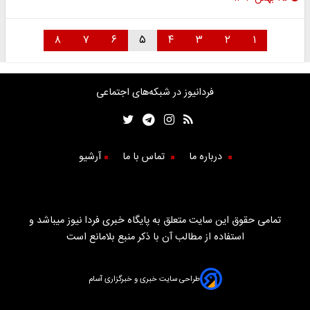
۸
۷
۶
۵
۴
۳
۲
۱
فردانیوز در شبکه‌های اجتماعی
درباره ما
تماس با ما
آرشیو
تمامی حقوق این سایت متعلق به پایگاه خبری فردا نیوز میباشد و
استفاده از مطالب آن با ذکر منبع بلامانع است
طراحی سایت خبری و خبرگزاری آسام