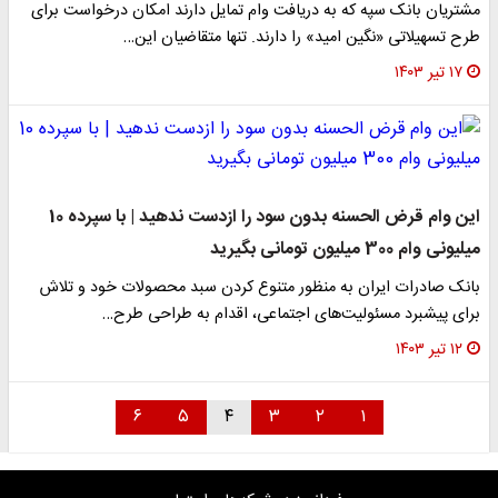
مشتریان بانک سپه که به دریافت وام تمایل دارند امکان درخواست برای
طرح تسهیلاتی «نگین امید» را دارند. تنها متقاضیان این…
۱۷ تیر ۱۴۰۳
این وام قرض الحسنه بدون سود را ازدست ندهید | با سپرده 10
میلیونی وام 300 میلیون تومانی بگیرید
بانک صادرات ایران به منظور متنوع کردن سبد محصولات خود و تلاش
برای پیشبرد مسئولیت‌های اجتماعی، اقدام به طراحی طرح…
۱۲ تیر ۱۴۰۳
۶
۵
۴
۳
۲
۱