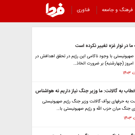
فرهنگ و جامعه
فناوری
ا در نوار غزه تغییر نکرده است
 صهیونیستی با وجود ناکامی این رژیم در تحقق اهدافش در
امروز (چهارشنبه) بر ضرورت اتخاذ…
طاب به گالانت: ما وزیر جنگ نیاز داریم نه هواشناس
ت به حرفهای یوآف گالانت وزیر جنگ رژیم صهیونیستی
ای جنگ میان حزب الله و رژیم صهیونیستی با…