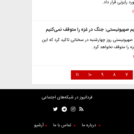
د رایزنی قرار داد.
م صهیونیستی: جنگ در غزه را متوقف نمی‌کنیم
صهیونیستی روز چهارشنبه در سخنانی تاکید کرد که این
ه را متوقف نخواهد کرد.
۱۱
۱۰
۹
۸
۷
فردانیوز در شبکه‌های اجتماعی
درباره ما
تماس با ما
آرشیو