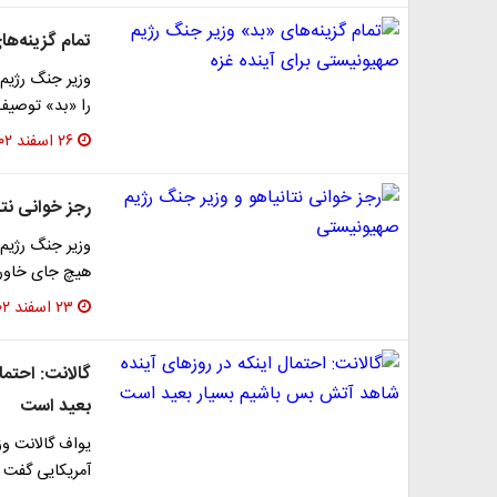
تمام گزینه‌ه
وزیر جنگ رژیم 
را «بد» توصیف 
۲۶ اسفند ۱۴۰۲
رجز خوانی نت
وزیر جنگ رژیم 
هیچ جای خاورم
۲۳ اسفند ۱۴۰۲
گالانت: احتم
بعید است
یواف گالانت و
آمریکایی گفت ن