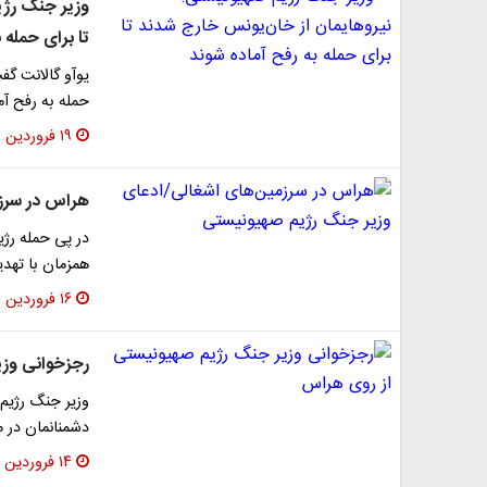
وزیر جنگ رژی
تا برای حمله 
یوآو گالانت گف
حمله به رفح آم
۱۹ فروردین ۱۴۰۳
هراس در سرزم
در پی حمله رژ
همزمان با تهدی
۱۶ فروردین ۱۴۰۳
رجزخوانی وز
وزیر جنگ رژیم
دشمنانمان در م
۱۴ فروردین ۱۴۰۳