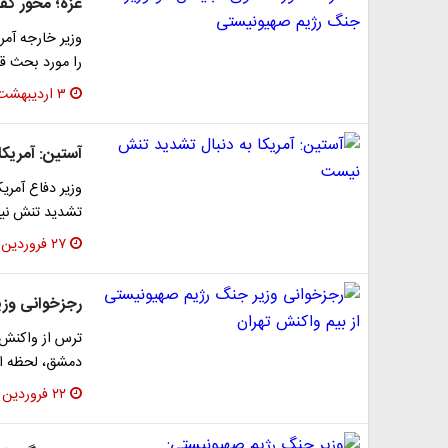
غزه؛ محور گف
وزیر خارجه آم
را مورد بحث قرا
۳ اردیبهشت ۱۴۰۳
آستین: آمریک
وزیر دفاع آمری
تشدید تنش نیس
۲۷ فروردین ۱۴۰۳
رجزخوانی وزی
ترس از واکنش 
دمشق، لحظه ای
۲۲ فروردین ۱۴۰۳