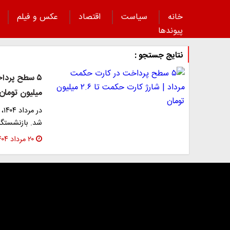
خانه
سیاست
اقتصاد
عکس و فیلم
پیوند‌ها
نتایج جستجو :
میلیون تومان
در
شد. بازنشستگان تا سقف ۲.۶ میلیون
۲۰ مرداد ۱۴۰۴