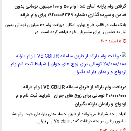
گرفتن وام یارانه آسان شد | وام 50 و 100 میلیون تومانی بدون
ضامن و سپرده‌گذاری+شماره ۰۹۲۰۰۰۰۶۳۶۹ برای وام یارانه
بانک ملت در قالب طرح بهان، امکان دریافت وام ۱۰۰ میلیون تومانی بدون
نیاز به ضامن را برای مشتریان خود فراهم کرده است. در…
۵ اسفند ۱۴۰۳
دریافت وام یارانه از طریق سامانه VE.CBI.IR | وام یارانه
20/000/000 تومانی برای زوج های جوان | شرایط ثبت نام وام
ازدواج و زایمان یارانه بگیران
افراد واجد شرایط می‌توانند از طریق حساب‌های یارانه‌ای خود، وام ۵۰
میلیون ریالی مرابحه دریافت کنند. Ve.cbi.ir وام یاران…
۲ اسفند ۱۴۰۳