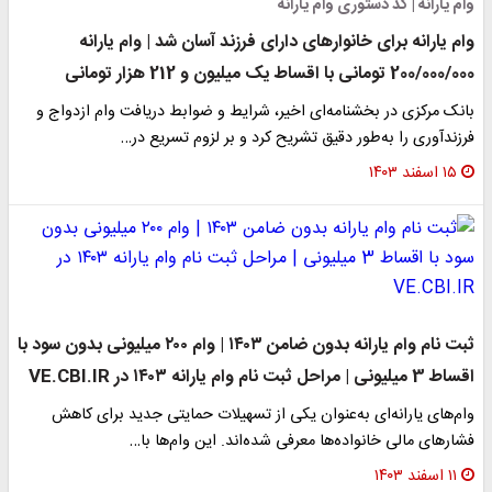
وام یارانه | کد دستوری وام یارانه
وام یارانه برای خانوارهای دارای فرزند آسان شد | وام یارانه
200/000/000 تومانی با اقساط یک میلیون و 212 هزار تومانی
بانک مرکزی در بخشنامه‌ای اخیر، شرایط و ضوابط دریافت وام ازدواج و
فرزندآوری را به‌طور دقیق تشریح کرد و بر لزوم تسریع در…
۱۵ اسفند ۱۴۰۳
ثبت نام وام یارانه بدون ضامن ۱۴۰۳ | وام ۲۰۰ میلیونی بدون سود با
اقساط 3 میلیونی | مراحل ثبت نام وام یارانه ۱۴۰۳ در VE.CBI.IR
وام‌های یارانه‌ای به‌عنوان یکی از تسهیلات حمایتی جدید برای کاهش
فشارهای مالی خانواده‌ها معرفی شده‌اند. این وام‌ها با…
۱۱ اسفند ۱۴۰۳