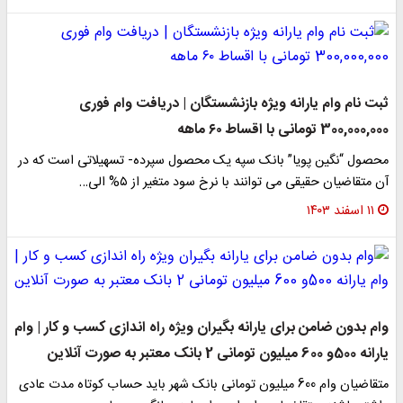
ثبت نام وام یارانه ویژه بازنشستگان | دریافت وام فوری
300,000,000 تومانی با اقساط ۶۰ ماهه
محصول “نگین پویا” بانک سپه یک محصول سپرده‌‌- تسهیلاتی است که در
آن متقاضیان حقیقی می توانند با نرخ سود متغیر از ۵% الی…
۱۱ اسفند ۱۴۰۳
وام بدون ضامن برای یارانه بگیران ویژه راه اندازی کسب و کار | وام
یارانه 500و 600 میلیون تومانی 2 بانک معتبر به صورت آنلاین
متقاضیان وام 600 میلیون تومانی بانک شهر باید حساب کوتاه مدت عادی