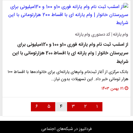
وام یارانه | کد دستوری وام یارانه
از امشب ثبت نام وام یارانه فوری 10و 100 و 120میلیونی برای
سرپرستان خانوار | وام یارانه ای با اقساط 200 هزارتومانی با این
شرایط
بانک مرکزی از آغاز ثبت‌نام وام‌های یارانه‌ای برای خانواده‌ها با اقساط ۱۰۰
هزار تومانی خبر داد. این تسهیلات بدون نیاز…
۲۱ بهمن ۱۴۰۳
۶
۵
۴
۳
۲
۱
فردانیوز در شبکه‌های اجتماعی