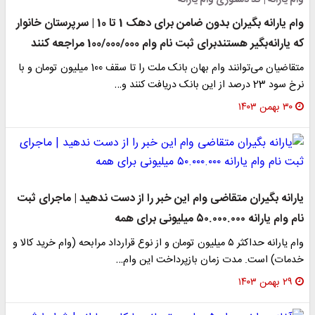
وام یارانه | کد دستوری وام یارانه
وام یارانه بگیران بدون ضامن برای دهک 1 تا 10 | سرپرستان خانوار
که یارانه‌بگیر هستندبرای ثبت نام وام 100/000/000 مراجعه کنند
متقاضیان می‌توانند وام بهان بانک ملت را تا سقف 100 میلیون تومان و با
نرخ سود 23 درصد از این بانک دریافت کنند و…
۳۰ بهمن ۱۴۰۳
یارانه بگیران متقاضی وام این خبر را از دست ندهید | ماجرای ثبت
نام وام یارانه ۵۰.۰۰۰.۰۰۰ میلیونی برای همه
وام یارانه حداکثر ۵ میلیون تومان و از نوع قرارداد مرابحه (وام خرید کالا و
خدمات) است. مدت زمان بازپرداخت این وام…
۲۹ بهمن ۱۴۰۳