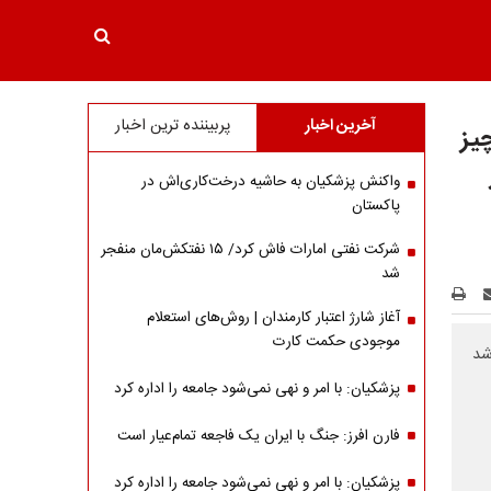
آخرین اخبار
پربیننده ترین اخبار
یز
واکنش پزشکیان به حاشیه درخت‌کاری‌اش در
پاکستان
شرکت نفتی امارات فاش کرد/ ۱۵ نفتکش‌مان منفجر
شد
آغاز شارژ اعتبار کارمندان | روش‌های استعلام
موجودی حکمت کارت
شد
پزشکیان: با امر و نهی نمی‌شود جامعه را اداره کرد
فارن افرز: جنگ با ایران یک فاجعه تمام‌عیار است
پزشکیان: با امر و نهی نمی‌شود جامعه را اداره کرد