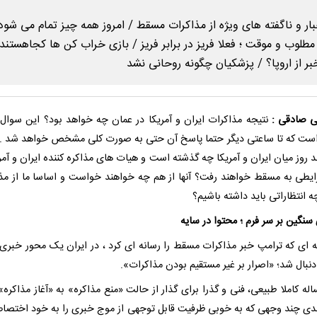
 صادقی :
نتیجه مذاکرات ایران و آمریکا در عمان چه خواهد بود؟ این سوال 
ست که تا ساعتی دیگر حتما پاسخ آن حتی به صورت کلی مشخص خواهد شد . ا
 روز میان ایران و آمریکا چه گذشته است و هیات های مذاکره کننده ایران و آمری
یطی به مسقط خواهند رفت؟ آنها از هم چه خواهند خواست و اساسا ما از مذ
ه انتظاراتی باید داشته باشیم؟
سنگین بر سر فرم ؛ محتوا در سایه
ه ای که ترامپ خبر مذاکرات مسقط را رسانه ای کرد ، در ایران یک محور خبری 
نبال شد؛ «اصرار بر غیر مستقیم بودن مذاکرات».
ه کاملا طبیعی، فنی و گذرا برای گذار از حالت «منع مذاکره» به «آغاز مذاکره»
ی چند وجهی که به خوبی ظرفیت قابل توجهی از موج خبری را به خود اختصا