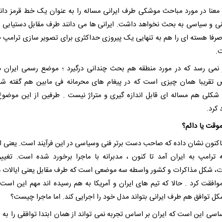
معنا در مورد مباحث موشکی طرف ایرانی مساله را به عنوان یک خط قرمز دان
نی و سیاسی به بحث نخواهد داشت. ایرانی ها می دانند طرف مقابل دستیابی 
صرفا هسته ای را هم به تنهایی یک پیروزی حداکثری برای تصویر سازی ترامپ 
.
 نمی رسد که در مورد منطقه هم بحث چندانی درگیرد ؛ موضع رسمی ایران د
قریبا همان چیزی است که در پیغام های محرمانه فی مابین هم گفته شد
کلی هم مساله ای قابل اندازه گیری و متراژ نیست . طرفین از این موضوع
کرد.
موقت یا دائم؟
تاکنون نشان داده که صاحب دست برتر فنی وسیاسی در این فرآیند است. یعنی از 
ه ترامپ به ایران آمد تا کنون ، مدبرانه با ماجرا برخورد شده است. تغیی
ت، شکل مذاکرات و کشور واسطه سه موضعی است که طرف مقابل یعنی ایالات 
موافقت کرد . حالا که تیم های ایران و آمریکا به هم رسیده اند مهم این است 
کل توافق هم طرف ایرانی بتواند مدل خود را اجرایی کند. اما ماجرا چیست؟
ساسی این است که ایران بر اساس تجربه نمی تواند از همان ابتدا توافقی را به