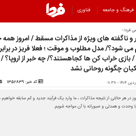
فرهنگ و جامعه
فناوری
 فردا ؛
ر و ناگفته های ویژه از مذاکرات مسقط / امروز همه چ
 می شود؟/ مدل مطلوب و موقت ؛ فعلا فریز در برابر
/ بازی خراب کن ها کجاهستند؟/ چه خبر از اروپا؟ /
یان چگونه روحانی نشد
کد خبر: 1352839
روز در هر حالتی از نتیجه مذاکرات ، ما وارد یک فرآیند جدید و کم سابقه خواهیم 
با وحدت و همدلی و صبورانه با آن مواجه شویم.