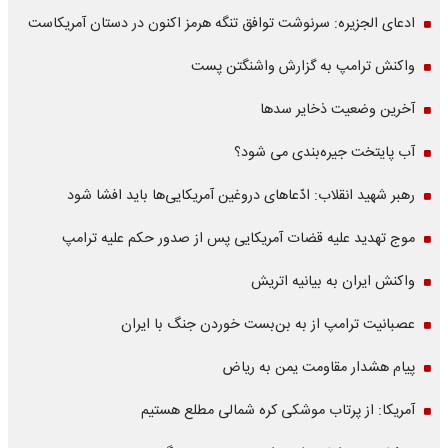
ادعای الجزیره: سرنوشت توافق تنگه هرمز اکنون در دستان آمریکاست
واکنش ترامپ به گزارش واشنگتن پست
آخرین وضعیت ذخایر سدها
آب پایتخت جیره‌بندی می شود؟
رهبر شهید انقلاب: ادّعاهای دروغین آمریکایی‌ها باید افشا شود
موج تهدید علیه قضات آمریکایی پس از صدور حکم علیه ترامپ
واکنش ایران به بیانیه اتریش
عصبانیت ترامپ از به بن‌بست خوردن جنگ با ایران
پیام هشدار مقاومت یمن به ریاض
آمریکا: از پرتاب موشکی کره شمالی مطلع هستیم