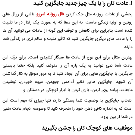
1. عادت تان را با یک چیز جدید جایگزین کنید
بخشی از عادات روزانه مثل چک کردن
فال روزانه امروز
، ناشی از روال های
روتین و اولیه زندگی ماست. به این معنا که به صورت یک رفتار در ما تثبیت
شده است بنابراین برای کاهش و توقف این گونه از عادات می توانید آن ها
را با عادت های دیگری جایگزین کنید که تاثیر مثبت و سالم تری در زندگی شما
دارند.
بهترین مثال برای این نوع از عادت ها سیگار کشیدن است. برای ترک این
عادت شما نمی توانید به یک باره آن را متوقف کنید بلکه حتما بایستی
جایگزین یا جایگزین هایی برای آن ایجاد کنید تا به مرور موفق به کنار گذاشتن
آن شوید. جایگزین هایی نظیر آدامس جویدن، میوه خوردن، نوشیدن
مایعات، پیاده روی کردن، بازی کردن با ابزار کوچکی در دستتان و....
انتخاب جایگزین به وضعیت شما بستگی دارد، تنها چیزی که مهم است این
است که به اندازه کافی ذهن خود را منحرف کنید تا وسوسه انجام عادت منفی
در شما از بین برود.
موفقیت های کوچک تان را جشن بگیرید