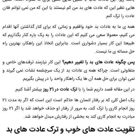
هایی نظیر این که عادت های بد من کم نیستند یا این که من نمی توانم فلان
عادت را ترک کنم.
همه ی ما به عادات بد خود واقفیم و زمانی که برای کنار گذاشتن آنها اقدام
می کنیم، معمولا سعی می کنیم که این عادات را به یک باره کنار بگذاریم که
طبیعتا این کار بسیار دشواری است. بنابراین اتخاذ این راهکار، بهترین راه
حل مساله ی ما نیست.
پس چگونه عادت های بد را تغییر دهیم؟
این کار نیازمند ترفندهای خاص و
متفاوتی است. چراکه همه ی عادات بد از یک سرچشمه نشات نمی گیرند و
نمی توان برای حل همه آن ها یک راهکار واحد را در پیش بگیریم.
در این مقاله قصد داریم شما را با
ترک عادت در 21 روز
بیشتر آشنا کنیم.
یک اصل کلی که بر رفتار انسان ها حاکم است این است که اگر به مدت 21
روز انجام کاری را ترک کند، به مرور از رفتار او حذف خواهد شد یا اگر 21 روز
مبادرت به انجام کاری کند به بخشی از رفتارش مبدل خواهد شد.
تقویت عادت های خوب و ترک عادت های بد