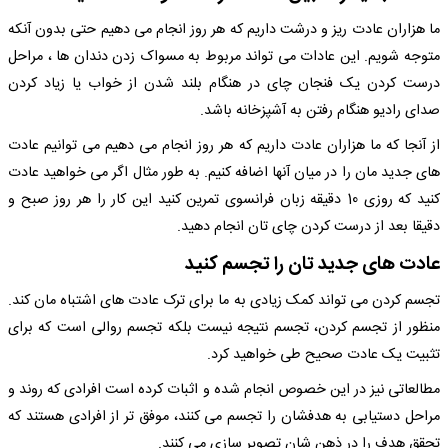
ما هزاران عادت ریز و درشت داریم که هر روز انجام می دهیم حتی بدون آنکه
متوجه شویم. این عادات می تواند مربوط به مسواک زدن دندان ها ، مراحل
درست کردن یک فنجان چای در هنگام بلند شدن از خواب یا زیاد کردن
صدای رادیو هنگام رفتن به آشپزخانه باشد.
از آنجا که ما هزاران عادت داریم که هر روز انجام می دهیم می توانیم عادت
های جدید مان را در میان آنها اضافه کنیم. به طور مثال اگر می خواهید عادت
کنید که روزی 10 دقیقه زبان فرانسوی تمرین کنید این کار را هر روز صبح و
دقیقا بعد از درست کردن چای تان انجام دهید.
عادت های جدید تان را تجسم کنید
تجسم کردن می تواند کمک زیادی به ما برای ترک عادت های اشتباه مان کند.
منظور از تجسم کردن، تجسم نتیجه نیست بلکه تجسم روالی است که برای
تثبیت یک عادت صحیح طی خواهید کرد.
مطالعاتی نیز در این خصوص انجام شده و اثبات کرده است افرادی که روند و
مراحل دستیابی به هدفشان را تجسم می کنند، موفق تر از افرادی هستند که
تحقق هدف را در ذهن شان تصویر سازی می کنند.