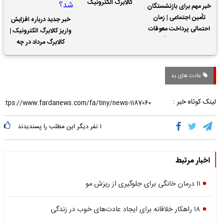
کالابرگ الکترونیک
خبر مهم برای بازنشستگان
تأمین اجتماعی | زمان
خبر جدید درباره افزایش
احتمالی پرداخت معوقات
واریز کالابرگ الکترونیک |
حقوق بازنشستگان
کالابرگ مرداد در چه
تاریخی واریز خواهد شد؟
عادت های بد
لینک کوتاه خبر :
۱
نفر دیگر این مطلب را پسندیدند
اخبار مرتبط
۱۱ درمان خانگی برای جلوگیری از ریزش مو
۱۸ راهکار خلاقانه برای ایجاد عادت‌های خوب در زندگی