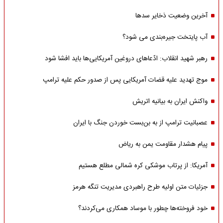
آخرین وضعیت ذخایر سدها
آب پایتخت جیره‌بندی می شود؟
رهبر شهید انقلاب: ادّعاهای دروغین آمریکایی‌ها باید افشا شود
موج تهدید علیه قضات آمریکایی پس از صدور حکم علیه ترامپ
واکنش ایران به بیانیه اتریش
عصبانیت ترامپ از به بن‌بست خوردن جنگ با ایران
پیام هشدار مقاومت یمن به ریاض
آمریکا: از پرتاب موشکی کره شمالی مطلع هستیم
جزئیات متن اولیه طرح راهبردی مدیریت تنگه هرمز
خود فروخته‌ها چطور با موساد همکاری می‌کردند؟