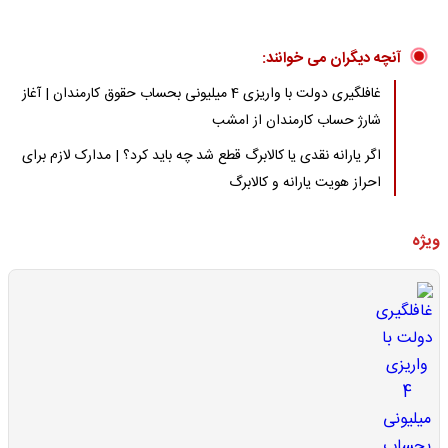
آنچه دیگران می خوانند:
غافلگیری دولت با واریزی 4 میلیونی بحساب حقوق کارمندان | آغاز
شارژ حساب کارمندان از امشب
اگر یارانه نقدی یا کالابرگ قطع شد چه باید کرد؟ | مدارک لازم برای
احراز هویت یارانه و کالابرگ
ویژه