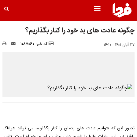
چگونه عادت های بد خود را کنار بگذاریم؟
کد خبر: 1187060
۲۷ آبان ۱۴۰۱ - ۱۴:۱۰
تصور این که بتوانیم عادت های بدمان را کنار بگذاریم، می تواند هولناک
باشد زیرا این عادات غالبا با تلقین هایی منفی برای ما همراه است. تلقین