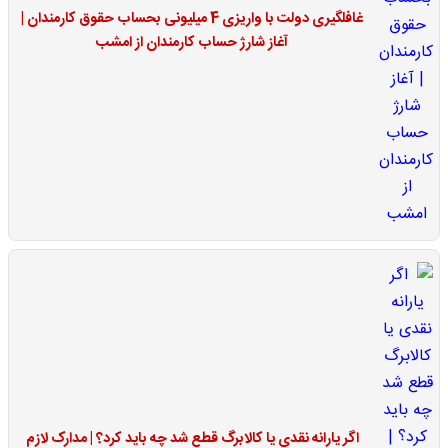
غافلگیری دولت با واریزی 4 میلیونی بحساب حقوق کارمندان |
آغاز شارژ حساب کارمندان از امشب
اگر یارانه نقدی یا کالابرگ قطع شد چه باید کرد؟ | مدارک لازم