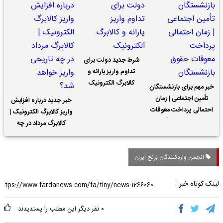
شرط جدید دولت برای
تداوم واریز یارانه و
کالابرگ الکترونیک
خبر مهم برای بازنشستگان
تأمین اجتماعی | زمان
خبر جدید درباره افزایش
احتمالی پرداخت معوقات
واریز کالابرگ الکترونیک |
حقوق بازنشستگان
کالابرگ مرداد در چه
تاریخی واریز خواهد شد؟
انجمن واردكنندگان برنج ايران
لینک کوتاه خبر :
۰
نفر دیگر این مطلب را پسندیدند