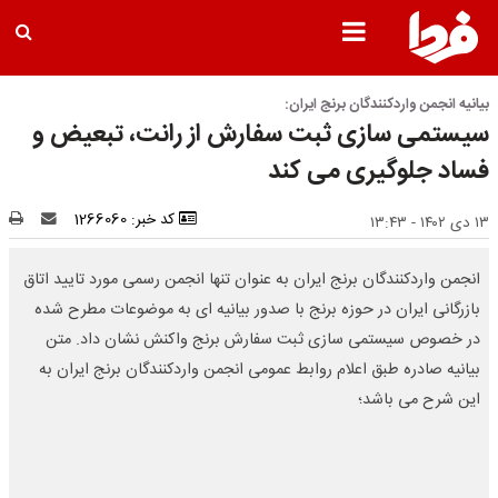
بیانیه انجمن واردکنندگان برنج ایران:
سیستمى سازى ثبت سفارش از رانت، تبعیض و
فساد جلوگیرى مى کند
کد خبر: 1266060
۱۳ دی ۱۴۰۲ - ۱۳:۴۳
انجمن واردکنندگان برنج ایران به عنوان تنها انجمن رسمى مورد تایید اتاق
بازرگانى ایران در حوزه برنج با صدور بیانیه اى به موضوعات مطرح شده
در خصوص سیستمى سازى ثبت سفارش برنج واکنش نشان داد. متن
بیانیه صادره طبق اعلام روابط عمومى انجمن واردکنندگان برنج ایران به
این شرح مى باشد؛