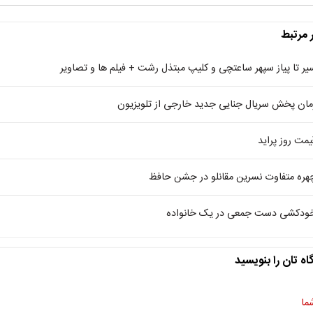
ر مرتبط
یر تا پیاز سپهر ساعتچی و کلیپ مبتذل رشت + فیلم ها و تصاویر
مان پخش سریال جنایی جدید خارجی از تلویزیون
یمت روز پراید
هره متفاوت نسرین مقانلو در جشن حافظ
ودکشی دست جمعی در یک خانواده
اه تان را بنویسید
ما