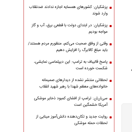
پزشکیان: کشورهای همسایه اجازه ندادند ضدنقلاب
وارد شوند
پزشکیان: در ابتدای دولت با قطعی برق، آب و گاز
مواجه بودیم
وقتی از وفاق صحبت می‌کنم، منظورم مردم هستند/
باید مبلغ کالابرگ را افزایش دهیم
پاسخ قالیباف به ترامپ: این دیپلماسی نمایشی،
شکست خورده است
لحظاتی منتشر نشده از دیدارهای صمیمانه
خانواده‌های معظم شهدا با رهبر شهید انقلاب
سی‌ان‌ان: ترامپ از افشای کمبود ذخایر موشکی
آمریکا خشمگین است
روایت جدید و تکان‌دهنده دانش‌آموز مینابی از
لحظات حمله موشکی