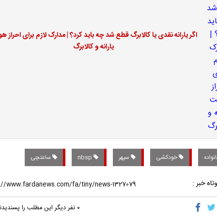
اگر یارانه نقدی یا کالابرگ قطع شد چه باید کرد؟ | مدارک لازم برای احراز ه
یارانه و کالابرگ
نواده
خودکشی
سپهر
nbsp
ساعتچی
تاه خبر :
۰
نفر دیگر این مطلب را پسندیدن