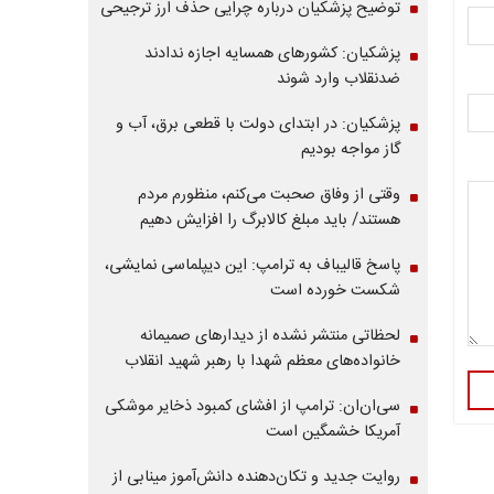
توضیح پزشکیان درباره چرایی حذف ارز ترجیحی
پزشکیان: کشورهای همسایه اجازه ندادند
ضدنقلاب وارد شوند
پزشکیان: در ابتدای دولت با قطعی برق، آب و
گاز مواجه بودیم
وقتی از وفاق صحبت می‌کنم، منظورم مردم
هستند/ باید مبلغ کالابرگ را افزایش دهیم
پاسخ قالیباف به ترامپ: این دیپلماسی نمایشی،
شکست خورده است
لحظاتی منتشر نشده از دیدارهای صمیمانه
خانواده‌های معظم شهدا با رهبر شهید انقلاب
سی‌ان‌ان: ترامپ از افشای کمبود ذخایر موشکی
آمریکا خشمگین است
روایت جدید و تکان‌دهنده دانش‌آموز مینابی از