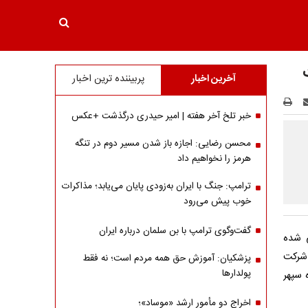
آخرین اخبار
پربیننده ترین اخبار
خبر تلخ آخر هفته | امیر حیدری درگذشت +عکس
محسن رضایی: اجازه باز شدن مسیر دوم در تنگه
هرمز را نخواهیم داد
ترامپ: جنگ با ایران به‌زودی پایان می‌یابد؛ مذاکرات
خوب پیش می‌رود
گفت‌وگوی ترامپ با بن سلمان درباره ایران
 شده
شرکت
پزشکیان: آموزش حق همه مردم است؛ نه فقط
پولدارها
 سپهر
اخراج دو مأمور ارشد «موساد»؛