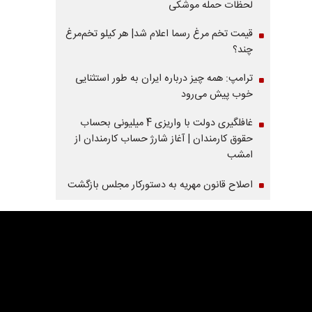
لحظات حمله موشکی
قیمت تخم مرغ رسما اعلام شد| هر کیلو تخم‌مرغ
چند؟
ترامپ: همه چیز درباره ایران به طور استثنایی
خوب پیش می‌رود
غافلگیری دولت با واریزی 4 میلیونی بحساب
حقوق کارمندان | آغاز شارژ حساب کارمندان از
امشب
اصلاح قانون مهریه به دستورکار مجلس بازگشت