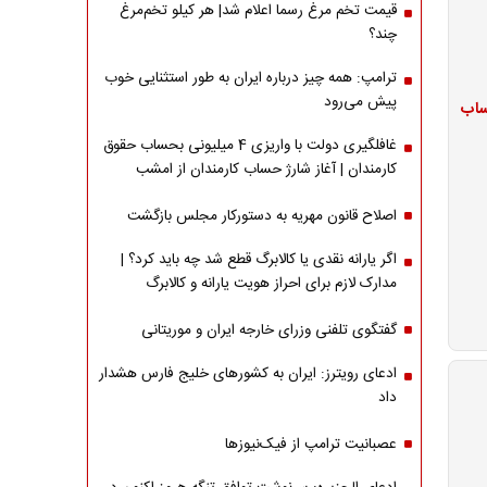
قیمت تخم مرغ رسما اعلام شد| هر کیلو تخم‌مرغ
چند؟
ترامپ: همه چیز درباره ایران به طور استثنایی خوب
پیش می‌رود
ژ حساب
غافلگیری دولت با واریزی 4 میلیونی بحساب حقوق
کارمندان | آغاز شارژ حساب کارمندان از امشب
اصلاح قانون مهریه به دستورکار مجلس بازگشت
اگر یارانه نقدی یا کالابرگ قطع شد چه باید کرد؟ |
مدارک لازم برای احراز هویت یارانه و کالابرگ
گفتگوی تلفنی وزرای خارجه ایران و موریتانی
ادعای رویترز: ایران به کشورهای خلیج فارس هشدار
داد
عصبانیت ترامپ از فیک‌نیوزها