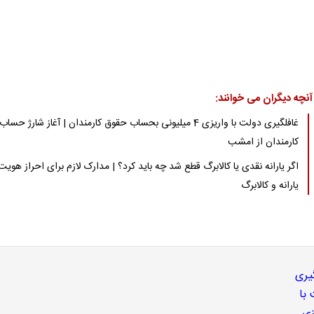
آنچه دیگران می خوانند:
غافلگیری دولت با واریزی 4 میلیونی بحساب حقوق کارمندان | آغاز شارژ حساب
کارمندان از امشب
اگر یارانه نقدی یا کالابرگ قطع شد چه باید کرد؟ | مدارک لازم برای احراز هویت
یارانه و کالابرگ