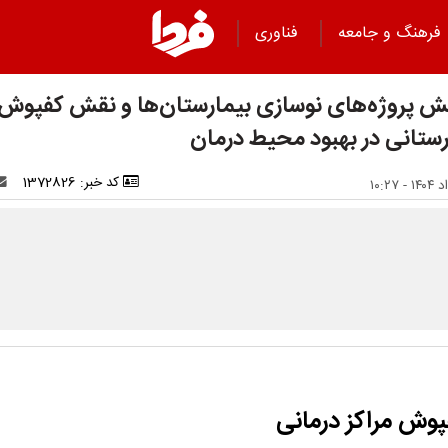
فرهنگ و جامعه
فناوری
یش پروژه‌های نوسازی بیمارستان‌ها و نقش کفپوش
رستانی در بهبود محیط درمان
کد خبر: 1372826