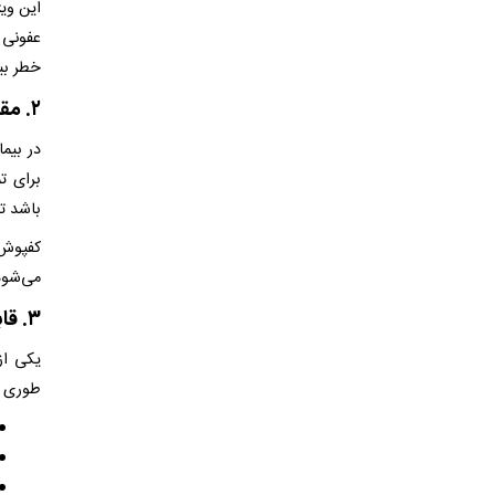
عفونی 
خطر بین
۲. مقاومت در برابر مواد شیمیایی و ضدعفونی‌ کننده‌ها
در بیم
برای ت
باشد تا
کفپوش‌
می‌شود
۳. قابلیت شستشوی آسان و نگهداری ساده
یکی از
طوری ط