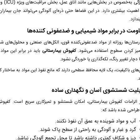
این ویژگی به‌خصوص در بخش‌ها
اهمیت بیشتری دارد. در این فضاها حتی ذره‌ای آلودگی می‌تواند جان بیماران 
دازد.
ارستان‌ها روزانه از مواد ضدعفونی‌کننده قوی، الکل‌های صنعتی و محلول‌های شی
میز کردن سطوح استفاده می‌شود.
کفپوش بیمارستانی
باید در برابر این مواد 
 دچار تغییر رنگ، لکه‌گذاری یا خوردگی نشود.
های باکیفیت، یک لایه محافظ سطحی دارند که مانع نفوذ این مواد به ساختار 
.
 الزامات کفپوش بیمارستانی، امکان شستشو و تمیزکاری سریع است. کفپوش
راحی شده باشد که:
آب و مواد شوینده به عمق آن نفوذ نکنند.
گرد و غبار و آلودگی به راحتی از سطح پاک شوند.
درز و شکاف کمتری داشته باشد تا محل تجمع آلودگی نباشد.