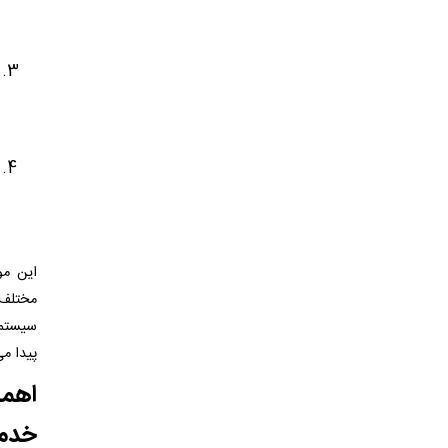
این مو
مختلف 
سیستم 
پیدا می
اهمی
خدم