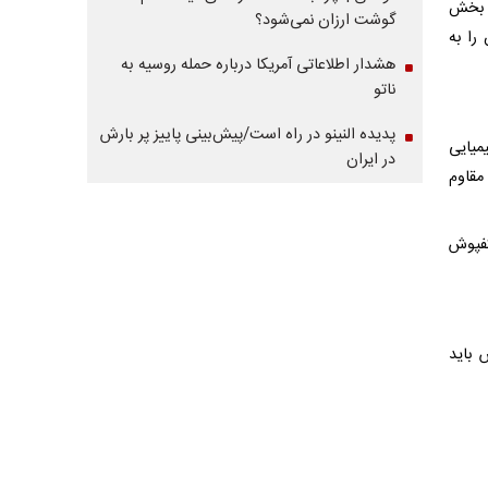
یی مانند اتاق عمل، بخش مراقبت‌های ویژه (ICU) و بخش
گوشت ارزان نمی‌شود؟
را به
هشدار اطلاعاتی آمریکا درباره حمله روسیه به
ناتو
پدیده النینو در راه است/پیش‌بینی پاییز پر بارش
میایی
در ایران
مقاوم
کفپوش
 باید