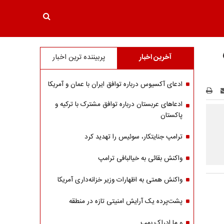
آخرین اخبار
پربیننده ترین اخبار
ادعای آکسیوس درباره توافق ایران با عمان و آمریکا
ادعاهای عربستان درباره توافق مشترک با ترکیه و
پاکستان
ترامپ جنایتکار، سوئیس را تهدید کرد
واکنش بقائی به خیالبافی ترامپ
واکنش همتی به اظهارات وزیر خزانه‌داری آمریکا
پشت‌پرده یک آرایش امنیتی تازه در منطقه
و ما ادراک بمب