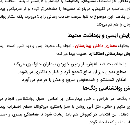
اخلی هوشمندانه، مسیرهای رفت‌وآمد را کوتاه‌تر و کارآمدتر می‌کند. انتخاب رنگ
ای مناسب در کفپوش، می‌تواند مسیرها را مشخص‌تر کرده و از سردرگمی بیما
 بکاهد. این موضوع نه تنها سرعت خدمت‌ رسانی را بالا می‌برد، بلکه فشار روان
مان را هم کم می‌کند.
زایش ایمنی و بهداشت محیط
 وظایف
معماری داخلی بیمارستان
، ایجاد یک محیط ایمن و بهداشتی است. ای
ش بیمارستانی استاندارد
اهمیت پیدا می‌کند:
با خاصیت ضد لغزش، از زمین خوردن بیماران جلوگیری می‌کند.
سطح بدون درز آن مانع تجمع گرد و غبار و باکتری می‌شود.
امکان شستشو و ضدعفونی سریع و مکرر را فراهم می‌آورد.
 روانشناسی رنگ‌ها
 رنگ‌ها در طراحی داخلی بیمارستان بر اساس اصول روانشناسی انجام می
ی ملایم و خنثی، مثل آبی روشن یا سبز پاستلی، می‌توانند سطح اضطراب بیمار
هند. این انتخاب در کفپوش هم باید رعایت شود تا هماهنگی بصری و حس
ا، سقف و کف ایجاد گردد.