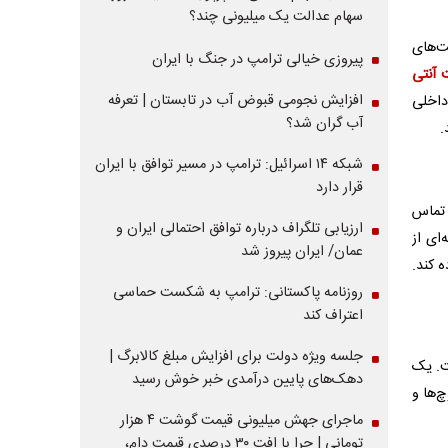
سهام عدالت یک میلیونی چند؟
ت‌های
پیروزی خیالی ترامپ در جنگ با ایران
آنتی‌
افزایش نجومی قبوض آب در تابستان | تعرفه
داخلی
آب گران شد؟
.
شبکه ۱۴ اسرائیل: ترامپ در مسیر توافق با ایران
قرار دارد
 تماس
ارزیابی تلگراف درباره توافق احتمالی ایران و
‌ای از
عمان/ ایران پیروز شد
 کند.
روزنامه پاکستانی: ترامپ به شکست حماسی
اعتراف کند
جلسه ویژه دولت برای افزایش مبلغ کالابرگ |
ت. یک
دهک‌های پایین درآمدی خبر خوش رسید
چ‌ها و
ماجرای جهش میلیونی قیمت گوشت ۴ هزار
تومانی | چرا با افت ۳۰ درصدی قیمت دام،