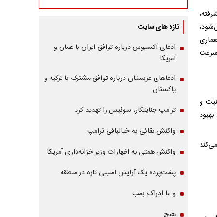
فته،
‌شود،
تازه های سایت
عماری
ادعای آکسیوس درباره توافق ایران با عمان و
 سرعت
آمریکا
ادعاهای عربستان درباره توافق مشترک با ترکیه و
پاکستان
نیت و
ترامپ جنایتکار، سوئیس را تهدید کرد
بهبود
واکنش بقائی به خیالبافی ترامپ
ی‌کند
واکنش همتی به اظهارات وزیر خزانه‌داری آمریکا
پشت‌پرده یک آرایش امنیتی تازه در منطقه
و ما ادراک بمب
هیچ