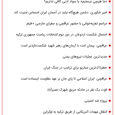
«ما هیچی نیستیم» یا سواد ادبی کافی نداریم؟
امیر شکوری: دشمن هیچ‌گاه نباید در آسمان ایران احساس امنیت کند
مراسم تعزیه‌خوانی با حضور عراقچی و سفرای خارجی +فیلم
احتمال شکست اردوغان در دور دوم انتخابات ریاست جمهوری ترکیه
عراقچی: پیمان امت با آرمان‌های رهبر شهید شکست‌ناپذیر است
جدیدترین عملیات نیروهای یمنی
خطرناک‌ترین سناریو برای ترامپ در جنگ ایران
عراقچی: ایران اسلامی تا پای جان بر عهد مقاومت ایستاده است
فوت یک نفر در حادثه حریق شهرک نصیرآباد
پروژه ضد امنیتی
انتقال مهمات آمریکایی از طریق ترکیه به اوکراین