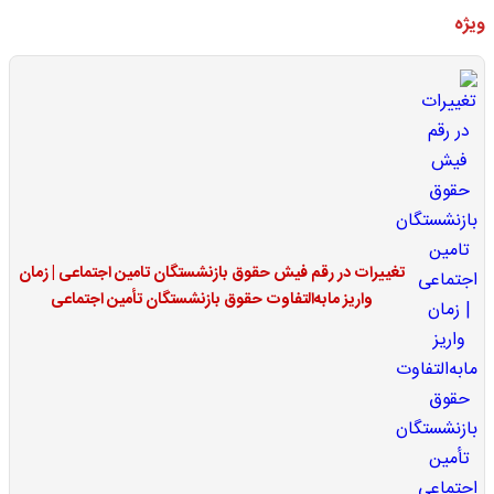
ویژه
تغییرات در رقم فیش حقوق بازنشستگان تامین اجتماعی | زمان
واریز مابه‌التفاوت حقوق بازنشستگان تأمین اجتماعی