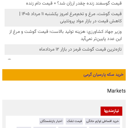
خرید سکه پارسیان گرمی
Markets
نیازمندیها
خرید اقساطی لوازم خانگی
قیمت تشک
اخبار بازنشستگان