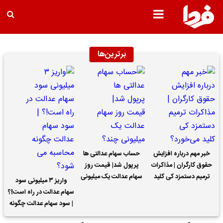
برترین‌ها
خبر مهم درباره افزایش
حساب سهام عدالتی ها
حقوق کارگران | مذاکرات
پرپول شد| قیمت روز
ترمیم دستمزد کی کلید
سهام عدالت یک میلیونی
واریز ۳ میلیونی سود
می‌خورد؟
چند؟
سهام عدالت در راه است!؟
| سود سهام عدالت چگونه
محاسبه می شود؟