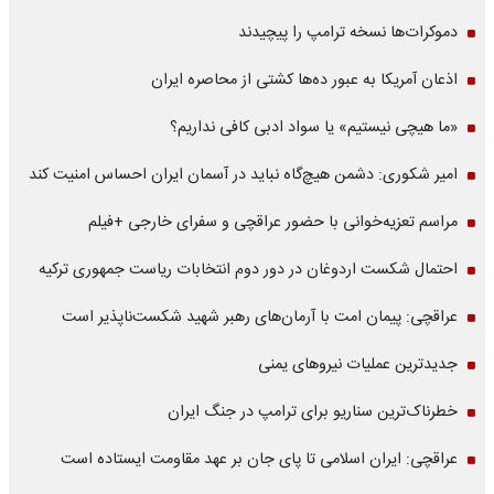
دموکرات‌ها نسخه ترامپ را پیچیدند
اذعان آمریکا به عبور ده‌ها کشتی از محاصره ایران
«ما هیچی نیستیم» یا سواد ادبی کافی نداریم؟
امیر شکوری: دشمن هیچ‌گاه نباید در آسمان ایران احساس امنیت کند
مراسم تعزیه‌خوانی با حضور عراقچی و سفرای خارجی +فیلم
احتمال شکست اردوغان در دور دوم انتخابات ریاست جمهوری ترکیه
عراقچی: پیمان امت با آرمان‌های رهبر شهید شکست‌ناپذیر است
جدیدترین عملیات نیروهای یمنی
خطرناک‌ترین سناریو برای ترامپ در جنگ ایران
عراقچی: ایران اسلامی تا پای جان بر عهد مقاومت ایستاده است