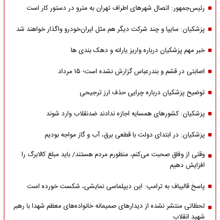
رئیس‌جمهور: اتصال شهرهای اطراف تهران به مترو در دستور کار است
پزشکیان: سایپا و چند شرکت دیگر هم مثل ایران‌خودرو واگذار خواهند شد
خبر مهم پزشکیان درباره واریز یارانه و دهک بندی ها
اصابتی در قشم و بندرعباس گزارش نشده است؛ ۱۵ مرداد
توضیح پزشکیان درباره چرایی حذف ارز ترجیحی
پزشکیان: کشورهای همسایه اجازه ندادند ضدنقلاب وارد شوند
پزشکیان: در ابتدای دولت با قطعی برق، آب و گاز مواجه بودیم
وقتی از وفاق صحبت می‌کنم، منظورم مردم هستند/ باید مبلغ کالابرگ را
افزایش دهیم
پاسخ قالیباف به ترامپ: این دیپلماسی نمایشی، شکست خورده است
لحظاتی منتشر نشده از دیدارهای صمیمانه خانواده‌های معظم شهدا با رهبر
شهید انقلاب