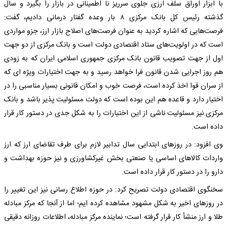
با ابزار اوراق سلف ارزی جلوی سرریز نا اطمینانی در بازار را بگیرد و سال
گذشته رئیس کل بانک مرکزی ۸ بار وعده گفتار درمانی دادیم، گفت:
فرصت‌هایی که اشاره کردید به عنوان فرصت‌های اصلاح بازار ارز، جزو مواردی
است که در اولویت‌های ستاد اقتصادی دولت است و بانک مرکزی از دو جهت
اول از جهت تصویب قانون بانک مرکزی جمهوری اسلامی ایران که به زودی
هم روز اجرایی شدن قانون فرا خواهد رسید و به جهت اختیارات ویژه ای که
از سران قوا اخذ کرده است، فرصت خوب و امکان قانونی بسیار مناسبی را در
اختیار دارد و قاعده هم این بوده است که دولت مسئولیت پذیر باشد و بانک
مرکزی نیز مسئولیت ناشی از این اختیارات را به شکل جدی در دستور کار قرار
داده است.
وی افزود: در روزهای ابتدایی سال تدابیر لازم برای طرف تقاضای ارز که ارز
واردات کالاهای اساسی یا صنعتی بخش غیرکشاورزی و نیز حوزه بهداشت و
دارو را در دستور کار قرار داده است.
سخنگوی اقتصادی دولت تصریح کرد: در حوزه اطلاع رسانی نیز این تغییر را
در روزهای اخیر به شکل مشهود مشاهده کرده ایم؛ اما از آنجا که مرکز مبادله
طلا و ارز منشأ کار قرار گرفته است؛ نماینده مرکز مبادله، اطلاعات روزانه دقیقی