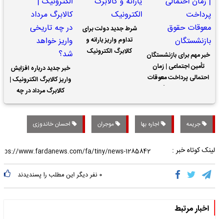
شرط جدید دولت برای
تداوم واریز یارانه و
کالابرگ الکترونیک
خبر مهم برای بازنشستگان
تأمین اجتماعی | زمان
خبر جدید درباره افزایش
احتمالی پرداخت معوقات
واریز کالابرگ الکترونیک |
حقوق بازنشستگان
کالابرگ مرداد در چه
تاریخی واریز خواهد شد؟
جریمه
اجاره بها
موجران
احسان خاندوزی
لینک کوتاه خبر :
۰
نفر دیگر این مطلب را پسندیدند
اخبار مرتبط