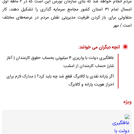
مردم انجام خواهد شد که بنای سازمان بورس این است که در ۶ ماهه اول
امسال تمام ۳۱ استان کشور مجامع سرمایه گذاری را تشکیل دهند، کار
متفاوتی برای باز کردن ظرفیت مدیریتی نقش مردم در عرصه‌های مختلف
است./ مهر
آنچه دیگران می خوانند:
غافلگیری دولت با واریزی 4 میلیونی بحساب حقوق کارمندان | آغاز
شارژ حساب کارمندان از امشب
اگر یارانه نقدی یا کالابرگ قطع شد چه باید کرد؟ | مدارک لازم برای
احراز هویت یارانه و کالابرگ
ویژه