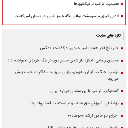
عصبانیت ترامپ از فیک‌نیوزها
ادعای الجزیره: سرنوشت توافق تنگه هرمز اکنون در دستان آمریکاست
تازه های سایت
خبر تلخ آخر هفته | امیر حیدری درگذشت +عکس
محسن رضایی: اجازه باز شدن مسیر دوم در تنگه هرمز را نخواهیم داد
ترامپ: جنگ با ایران به‌زودی پایان می‌یابد؛ مذاکرات خوب پیش
می‌رود
گفت‌وگوی ترامپ با بن سلمان درباره ایران
پزشکیان: آموزش حق همه مردم است؛ نه فقط پولدارها
اخراج دو مأمور ارشد «موساد»؛