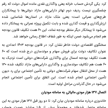
کرد: یکی گردش حساب خزانه یعنی واگذاری نقدی مانده اموال دولت که رقم
چشمگیری نیست ردیف دوم تهاتر دارایی‌های مازاد دولتی‌ها با پیمانکاران
طرح‌های عمرانی است؛ یعنی ملک مازاد در استان‌ها شناسایی شده
ارزش‌گذاری و قیمت گذاری شده و بابت تکمیل پروژه عمرانی به پیمانکار داده
می‌شود تا پیمانکار دیگر منتظر بودجه نماند، این ۶۰ همت تکلیف قانون بودجه
هم انجام می‌شود ضمن اینکه به طور شفاف اطلاع رسانی خواهد شد.
سخنگوی اقتصادی دولت خاطر نشان کرد: در قانون بودجه ۱۴۰۳ اعدادی به
عنوان تکالیف دولت برای فروش سهام و مولدسازی درج شده است که ۶۰
همت تکلیف بودجه امسال برای واگذاری شرکت‌های دولتی است نزدیک به
۶۰ همت هم تکالیف مولدسازی و واگذاری دارایی‌های مازاد تکلیف شده ۱۳۰
همت از محل انتقال سهام شرکت‌های دولتی به تأمین اجتماعی برای رد دیون
تأمین اجتماعی انجام شده است. این اتفاق برای تأمین اجتماعی انجام
می‌شود در حال گذراندن مراحل اولیه است.
اتصال ۱۳۷ هزار مودی مالیاتی به سامانه مودیان
خاندوزی درباره سامانه مودیان بیان کرد: تا دو روز قبل ۱۳۷ هزار مودی به این
سامانه متصل شده‌اند و مجموعاً بیش از ۱.۵ میلیارد صورت حساب