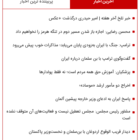
آخرین اخبار
پربیننده ترین اخبار
خبر تلخ آخر هفته | امیر حیدری درگذشت +عکس
محسن رضایی: اجازه باز شدن مسیر دوم در تنگه هرمز را نخواهیم داد
ترامپ: جنگ با ایران به‌زودی پایان می‌یابد؛ مذاکرات خوب پیش می‌رود
گفت‌وگوی ترامپ با بن سلمان درباره ایران
پزشکیان: آموزش حق همه مردم است؛ نه فقط پولدارها
اخراج دو مأمور ارشد «موساد»؛
پاسخ ایران به ادعای وزیر خارجه پیشین آلمان
مشاور رئیس مجلس: مجلس تعطیل نیست و فعالیت‌های آن متوقف نشده
است
دیدار قریب الوقوع اردوغان با بن‌سلمان و نخست‌وزیر پاکستان