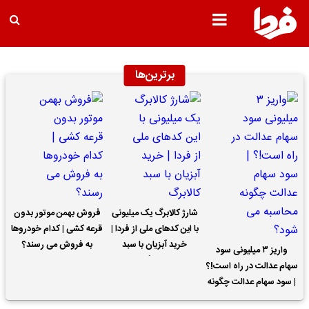
برترین‌ها
شارژ کالابرگ یک میلیونی
فروش بهمن موتور بدون
با این کدهای ملی از فردا |
قرعه کشی | کدام خودروها
خرید آبزیان با سبد
به فروش می رسند؟
واریز ۳ میلیونی سود
کالابرگ
سهام عدالت در راه است!؟
| سود سهام عدالت چگونه
محاسبه می شود؟