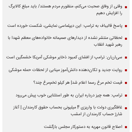
وقتی از وفاق صحبت می‌کنم، منظورم مردم هستند/ باید مبلغ کالابرگ
را افزایش دهیم
پاسخ قالیباف به ترامپ: این دیپلماسی نمایشی، شکست خورده است
لحظاتی منتشر نشده از دیدارهای صمیمانه خانواده‌های معظم شهدا با
رهبر شهید انقلاب
سی‌ان‌ان: ترامپ از افشای کمبود ذخایر موشکی آمریکا خشمگین است
روایت جدید و تکان‌دهنده دانش‌آموز مینابی از لحظات حمله موشکی
قیمت تخم مرغ رسما اعلام شد| هر کیلو تخم‌مرغ چند؟
ترامپ: همه چیز درباره ایران به طور استثنایی خوب پیش می‌رود
غافلگیری دولت با واریزی 4 میلیونی بحساب حقوق کارمندان | آغاز
شارژ حساب کارمندان از امشب
اصلاح قانون مهریه به دستورکار مجلس بازگشت