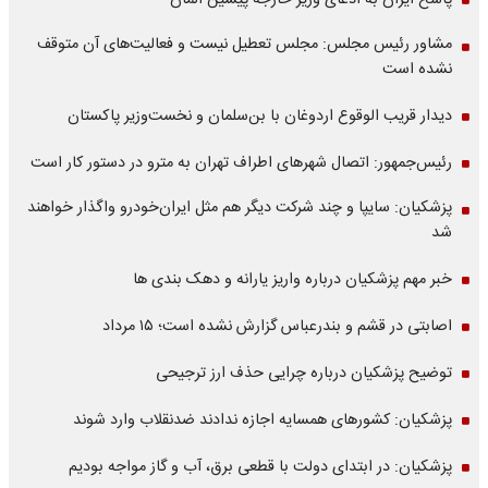
پاسخ ایران به ادعای وزیر خارجه پیشین آلمان
مشاور رئیس مجلس: مجلس تعطیل نیست و فعالیت‌های آن متوقف
نشده است
دیدار قریب الوقوع اردوغان با بن‌سلمان و نخست‌وزیر پاکستان
رئیس‌جمهور: اتصال شهرهای اطراف تهران به مترو در دستور کار است
پزشکیان: سایپا و چند شرکت دیگر هم مثل ایران‌خودرو واگذار خواهند
شد
خبر مهم پزشکیان درباره واریز یارانه و دهک بندی ها
اصابتی در قشم و بندرعباس گزارش نشده است؛ ۱۵ مرداد
توضیح پزشکیان درباره چرایی حذف ارز ترجیحی
پزشکیان: کشورهای همسایه اجازه ندادند ضدنقلاب وارد شوند
پزشکیان: در ابتدای دولت با قطعی برق، آب و گاز مواجه بودیم