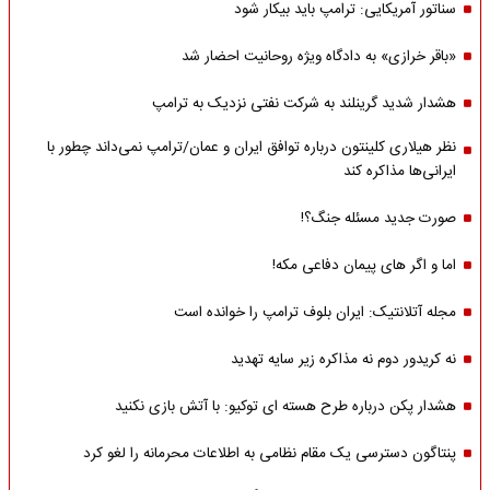
سناتور آمریکایی: ترامپ باید بیکار شود
«باقر خرازی» به دادگاه ویژه روحانیت احضار شد
هشدار شدید گرینلند به شرکت نفتی نزدیک به ترامپ
نظر هیلاری کلینتون درباره توافق ایران و عمان/ترامپ نمی‌داند چطور با
ایرانی‌ها مذاکره کند
صورت جدید مسئله جنگ؟!
اما و اگر های پیمان دفاعی مکه!
مجله آتلانتیک: ایران بلوف ترامپ را خوانده است
نه کریدور دوم نه مذاکره زیر سایه تهدید
هشدار پکن درباره طرح هسته ای توکیو: با آتش بازی نکنید
پنتاگون دسترسی یک مقام نظامی به اطلاعات محرمانه را لغو کرد