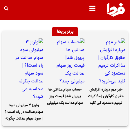
برترین‌ها
خبر مهم درباره افزایش
حساب سهام عدالتی ها
حقوق کارگران | مذاکرات
پرپول شد| قیمت روز
ترمیم دستمزد کی کلید
سهام عدالت یک میلیونی
واریز ۳ میلیونی سود
می‌خورد؟
چند؟
سهام عدالت در راه است!؟
| سود سهام عدالت چگونه
محاسبه می شود؟