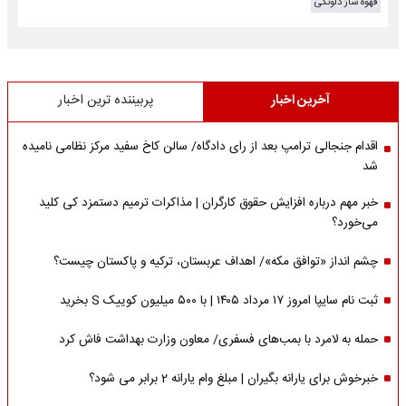
قهوه ساز دلونگی
آخرین اخبار
پربیننده ترین اخبار
اقدام جنجالی ترامپ بعد از رای دادگاه/ سالن کاخ سفید مرکز نظامی نامیده
شد
خبر مهم درباره افزایش حقوق کارگران | مذاکرات ترمیم دستمزد کی کلید
می‌خورد؟
چشم انداز «توافق مکه»/ اهداف عربستان، ترکیه و پاکستان چیست؟
ثبت نام سایپا امروز ۱۷ مرداد ۱۴۰۵ | با ۵۰۰ میلیون کوییک S بخرید
حمله به لامرد با بمب‌های فسفری/ معاون وزارت بهداشت فاش کرد
خبرخوش برای یارانه بگیران | مبلغ وام یارانه 2 برابر می شود؟