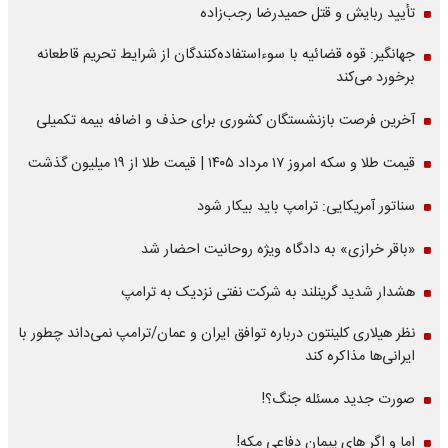
تأیید ربایش و قتل حمیدرضا رجب‌زاده
جهانگیر: قوه قضائیه با سوءاستفاده‌کنندگان از شرایط تحریم قاطعانه
برخورد می‌کند
آخرین فرصت بازنشستگان کشوری برای حذف و اضافه بیمه تکمیلی
قیمت طلا و سکه امروز ۱۷ مرداد ۱۴۰۵ | قیمت طلا از ۱۹ میلیون گذشت
سناتور آمریکایی: ترامپ باید بیکار شود
«باقر خرازی» به دادگاه ویژه روحانیت احضار شد
هشدار شدید گرینلند به شرکت نفتی نزدیک به ترامپ
نظر هیلاری کلینتون درباره توافق ایران و عمان/ترامپ نمی‌داند چطور با
ایرانی‌ها مذاکره کند
صورت جدید مسئله جنگ؟!
اما و اگر های پیمان دفاعی مکه!