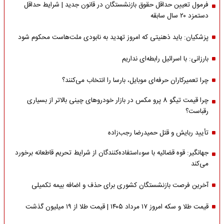
فرمول تعیین حداقل حقوق بازنشستگان در قانون جدید | شرایط حداقل
دستمزد ۲۰ سال سابقه
پزشکیان: باید ذهنیتی که امروز تهدید به نابودی ملت‌هاست محکوم شود
بارزانی: با اسرائیل رابطه‌ای نداریم
چرا تعمیرکاران حرفه‌ای موبایل، بارسا را انتخاب می‌کنند؟
چرا قیمت تیگو 8 پرو مکس در بازار خودروهای چینی بالاتر از بسیاری
رقباست؟
تأیید ربایش و قتل حمیدرضا رجب‌زاده
جهانگیر: قوه قضائیه با سوءاستفاده‌کنندگان از شرایط تحریم قاطعانه برخورد
می‌کند
آخرین فرصت بازنشستگان کشوری برای حذف و اضافه بیمه تکمیلی
قیمت طلا و سکه امروز ۱۷ مرداد ۱۴۰۵ | قیمت طلا از ۱۹ میلیون گذشت