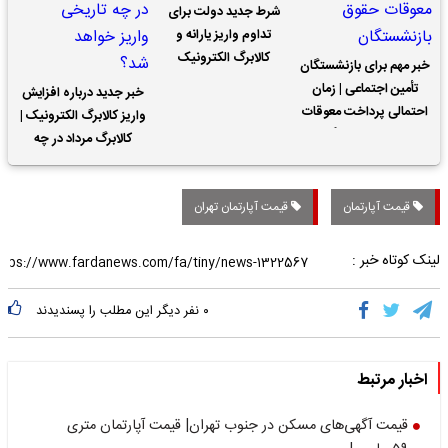
شرط جدید دولت برای
تداوم واریز یارانه و
کالابرگ الکترونیک
خبر مهم برای بازنشستگان
تأمین اجتماعی | زمان
خبر جدید درباره افزایش
احتمالی پرداخت معوقات
واریز کالابرگ الکترونیک |
حقوق بازنشستگان
کالابرگ مرداد در چه
تاریخی واریز خواهد شد؟
قیمت آپارتمان
قیمت آپارتمان تهران
لینک کوتاه خبر :
۰
نفر دیگر این مطلب را پسندیدند
اخبار مرتبط
قیمت آگهی‌های مسکن در جنوب تهران| قیمت آپارتمان متری