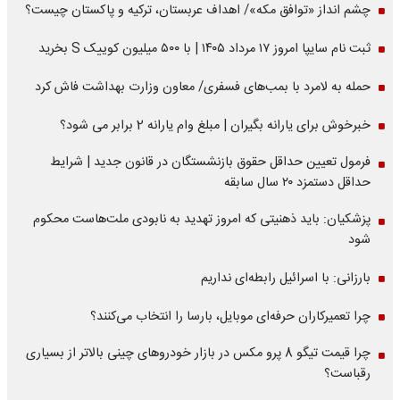
چشم انداز «توافق مکه»/ اهداف عربستان، ترکیه و پاکستان چیست؟
ثبت نام سایپا امروز ۱۷ مرداد ۱۴۰۵ | با ۵۰۰ میلیون کوییک S بخرید
حمله به لامرد با بمب‌های فسفری/ معاون وزارت بهداشت فاش کرد
خبرخوش برای یارانه بگیران | مبلغ وام یارانه 2 برابر می شود؟
فرمول تعیین حداقل حقوق بازنشستگان در قانون جدید | شرایط
حداقل دستمزد ۲۰ سال سابقه
پزشکیان: باید ذهنیتی که امروز تهدید به نابودی ملت‌هاست محکوم
شود
بارزانی: با اسرائیل رابطه‌ای نداریم
چرا تعمیرکاران حرفه‌ای موبایل، بارسا را انتخاب می‌کنند؟
چرا قیمت تیگو 8 پرو مکس در بازار خودروهای چینی بالاتر از بسیاری
رقباست؟