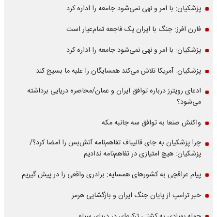
پزشکیان: با امر و نهی نمی‌شود جامعه را اداره کرد
فارن افرز: جنگ با ایران یک فاجعه تمام‌عیار است
پزشکیان: با امر و نهی نمی‌شود جامعه را اداره کرد
پزشکیان: آمریکا تلاش می‌کند همسایگان را علیه ما بسیج کند
ادعای رویترز درباره توافق ایران و عمان/محاصره دریایی برداشته
می‌شود؟
واکنش صنعا به توافق سه جانبه مکه
چرا پزشکیان به جای قالیباف تفاهم‌نامه آتش‌بس را امضا کرد؟/
پزشکیان: هیچ امتیازی در تفاهم‌نامه ندادیم
پیام عراقچی به کشورهای همسایه: برادری واقعی را در پیش گیریم
خبر ترامپ از پایان جنگ ایران و بازگشایی هرمز
حمله پهپادی به کشتی ترکیه‌ای در دریای سیاه