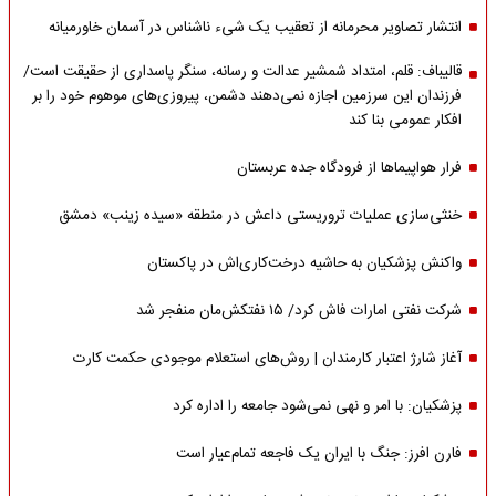
انتشار تصاویر محرمانه از تعقیب یک شیء ناشناس در آسمان خاورمیانه
قالیباف: قلم، امتداد شمشیر عدالت و رسانه، سنگر پاسداری از حقیقت است/
فرزندان این سرزمین اجازه نمی‌دهند دشمن، پیروزی‌های موهوم خود را بر
افکار عمومی بنا کند
فرار هواپیماها از فرودگاه جده عربستان
خنثی‌سازی عملیات تروریستی داعش در منطقه «سیده زینب» دمشق
واکنش پزشکیان به حاشیه درخت‌کاری‌اش در پاکستان
شرکت نفتی امارات فاش کرد/ ۱۵ نفتکش‌مان منفجر شد
آغاز شارژ اعتبار کارمندان | روش‌های استعلام موجودی حکمت کارت
پزشکیان: با امر و نهی نمی‌شود جامعه را اداره کرد
فارن افرز: جنگ با ایران یک فاجعه تمام‌عیار است