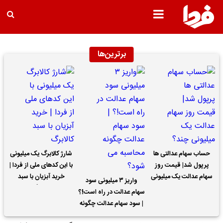
برترین‌ها
حساب سهام عدالتی ها
شارژ کالابرگ یک میلیونی
پرپول شد| قیمت روز
با این کدهای ملی از فردا |
سهام عدالت یک میلیونی
خرید آبزیان با سبد
واریز ۳ میلیونی سود
چند؟
کالابرگ
سهام عدالت در راه است!؟
| سود سهام عدالت چگونه
محاسبه می شود؟