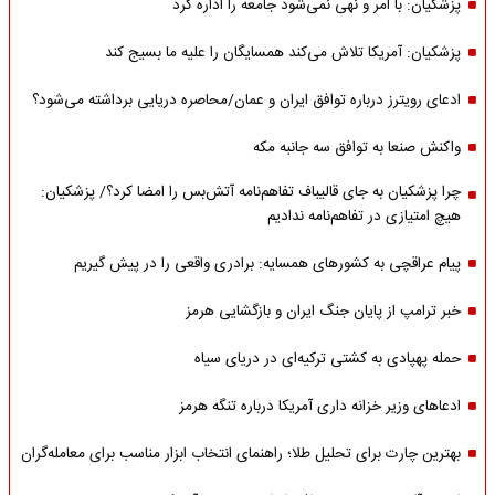
پزشکیان: با امر و نهی نمی‌شود جامعه را اداره کرد
پزشکیان: آمریکا تلاش می‌کند همسایگان را علیه ما بسیج کند
ادعای رویترز درباره توافق ایران و عمان/محاصره دریایی برداشته می‌شود؟
واکنش صنعا به توافق سه جانبه مکه
چرا پزشکیان به جای قالیباف تفاهم‌نامه آتش‌بس را امضا کرد؟/ پزشکیان:
هیچ امتیازی در تفاهم‌نامه ندادیم
پیام عراقچی به کشورهای همسایه: برادری واقعی را در پیش گیریم
خبر ترامپ از پایان جنگ ایران و بازگشایی هرمز
حمله پهپادی به کشتی ترکیه‌ای در دریای سیاه
ادعاهای وزیر خزانه داری آمریکا درباره تنگه هرمز
بهترین چارت برای تحلیل طلا؛ راهنمای انتخاب ابزار مناسب برای معامله‌گران