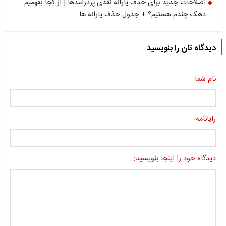
اصلاحات جدید برای حذف یارانه نقدی پردرآمدها | از کجا بفهمیم
دهک چندم هستیم؟ + جدول حذف یارانه ها
دیدگاه تان را بنویسید
نام شما
رایانامه
دیدگاه خود را اینجا بنویسید: