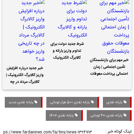
شرط جدید دولت برای
تداوم واریز یارانه و
کالابرگ الکترونیک
خبر مهم برای بازنشستگان
تأمین اجتماعی | زمان
خبر جدید درباره افزایش
احتمالی پرداخت معوقات
واریز کالابرگ الکترونیک |
حقوق بازنشستگان
کالابرگ مرداد در چه
تاریخی واریز خواهد شد؟
یارانه نقدی
یارانه نقدی 500 هزار تومانی
یارانه نقدی جدید
یارانه نقدی ۴۰۰ تومانی
یارانه نقدی 1403
لینک کوتاه خبر :