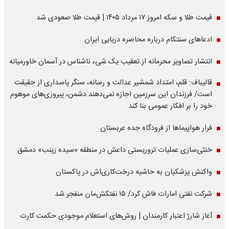
قیمت طلا و سکه امروز ۱۷ مرداد ۱۴۰۵ | قیمت طلا صعودی شد
ادعاهای سنتکام درباره محاصره دریایی ایران
انتشار تصاویر محرمانه از تعقیب یک شیء ناشناس در آسمان خاورمیانه
قالیباف: قلم، امتداد شمشیر عدالت و رسانه، سنگر پاسداری از حقیقت
است/ فرزندان این سرزمین اجازه نمی‌دهند دشمن، پیروزی‌های موهوم
خود را بر افکار عمومی بنا کند
فرار هواپیماها از فرودگاه جده عربستان
خنثی‌سازی عملیات تروریستی داعش در منطقه «سیده زینب» دمشق
واکنش پزشکیان به حاشیه درخت‌کاری‌اش در پاکستان
شرکت نفتی امارات فاش کرد/ ۱۵ نفتکش‌مان منفجر شد
آغاز شارژ اعتبار کارمندان | روش‌های استعلام موجودی حکمت کارت