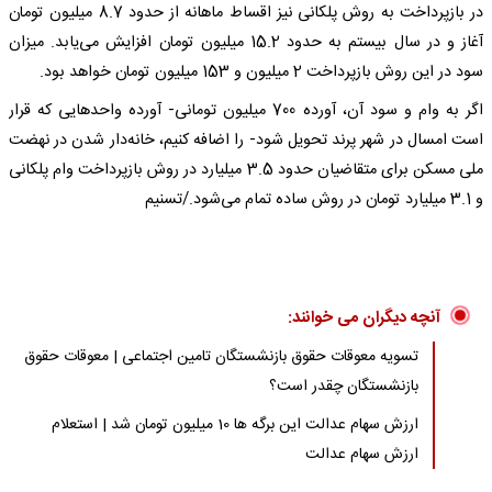
در بازپرداخت به روش پلکانی نیز اقساط ماهانه از حدود 8.7 میلیون تومان
آغاز و در سال بیستم به حدود 15.2 میلیون تومان افزایش می‌یابد. میزان
سود در این روش بازپرداخت 2 میلیون و 153 میلیون تومان خواهد بود.
اگر به وام و سود آن، آورده 700 میلیون تومانی- آورده واحدهایی که قرار
است امسال در شهر پرند تحویل شود- را اضافه کنیم، خانه‌دار شدن در نهضت
ملی مسکن برای متقاضیان حدود 3.5 میلیارد در روش بازپرداخت وام پلکانی
و 3.1 میلیارد تومان در روش ساده تمام می‌شود./تسنیم
آنچه دیگران می خوانند:
تسویه معوقات حقوق بازنشستگان تامین اجتماعی | معوقات حقوق
بازنشستگان چقدر است؟
ارزش سهام عدالت این برگه ها 10 میلیون تومان شد | استعلام
ارزش سهام عدالت