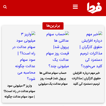
برترین‌ها
خبر مهم درباره افزایش
حساب سهام عدالتی ها
حقوق کارگران | مذاکرات
پرپول شد| قیمت روز
ترمیم دستمزد کی کلید
سهام عدالت یک میلیونی
واریز ۳ میلیونی سود
می‌خورد؟
چند؟
سهام عدالت در راه است!؟
| سود سهام عدالت چگونه
محاسبه می شود؟