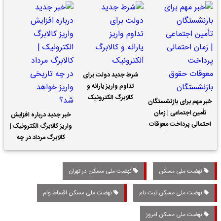
شرط جدید دولت برای
تداوم واریز یارانه و
کالابرگ الکترونیک
خبر مهم برای بازنشستگان
تأمین اجتماعی | زمان
خبر جدید درباره افزایش
احتمالی پرداخت معوقات
واریز کالابرگ الکترونیک |
حقوق بازنشستگان
کالابرگ مرداد در چه
تاریخی واریز خواهد شد؟
نهضت ملی مسکن
نهضت ملی مسکن در تهران
نهضت ملی مسکن ثبت نام
نهضت ملی مسکن اقساط وام
نهضت ملی مسکن امروز