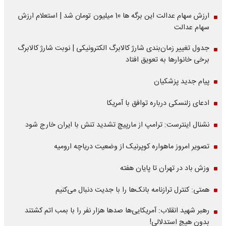
ارزش سهام عدالت این برگه ها 10 میلیون تومان شد | استعلام ارزش
سهام عدالت
جدول تغییر زمان‌بندی شارژ کالابرگ الکترونیکی | نوبت شارژ کالابرگ
برخی خانوارها به تعویق افتاد
پیام جدید پزشکیان
ادعای زلنسکی درباره توافق با آمریکا
نشنال اینترست: ترامپ از مارپیچ تشدید تنش با ایران خارج شود
تصویر امروز ماهواره کوپرنیک از وضعیت دریاچه ارومیه
وزش باد در تهران تا پایان هفته
همتی: کنترل ترازنامه بانک‌ها را با جدیت دنبال می‌کنیم
رهبر شهید انقلاب: آمریکایی‌ها صدها هزار نفر را با بمب اتم کشتند
بدون هیچ استدلالی!