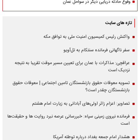
وقوع حادثه دریایی دیگر در سواحل عمان
تازه های سایت
واکنش رئیس کمیسیون امنیت ملی به توافق مکه
سفر ناگهانی فرمانده سنتکام به تل‌آویو
عراقچی: مذاکرات با عمان برای تعیین مسیر موقت تقریبا به نتیجه
نزدیک است
تسویه معوقات حقوق بازنشستگان تامین اجتماعی | معوقات حقوق
بازنشستگان چقدر است؟
تصاویر: اعزام زائر اولی‌های آبادانی به زیارت امام هشتم
فرمانده نیروی زمینی سپاه: خبررسانی عرصه نبرد روایت ها و حقیقت‌ها
است
هشدار امام جمعه بغداد درباره توطئه آمریکا