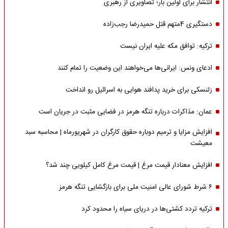
انتشار برای اولین بار؛ تصاویری از رهبری
دستگیری 4متهم قتل حمیدرضا رجب‌زاده
ترکیه: توافق مکه علیه ایران نیست
ادعای ونس: ایرانی‌ها می‌خواهند این وضعیت را تمام کنند
زلنسکی برای خرید پدافند هوایی به اسرائیل رو انداخت
عمان: مذاکرات درباره تنگه هرمز در فضایی مثبت در جریان است
افزایش مزایا و ترمیم دوباره حقوق کارگران در شهریورماه | محاسبه سبد
معیشت
افزایش معنادار قیمت مرغ | قیمت مرغ کامل کیلویی چند شد؟
۶ شرط شورای عالی امنیت ملی برای بازگشایی تنگه هرمز
ترکیه تردد کشتی‌ها در دریای سیاه را محدود کرد