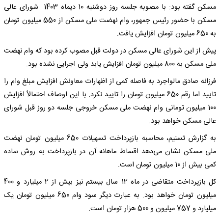
مسکن گفته بود: با مصوبه جلسه روز دوشنبه 10 دیماه 1403 شورای عالی
مسکن با حضور رئیس جمهور، وام نهضت ملی مسکن از 550 میلیون تومان
به 650 میلیون تومان افزایش یافت.
پیش از این شورای عالی مسکن در دولت قبل مصوب کرده بود که وام نهضت
ملی مسکن به 800 میلیون تومان افزایش یابد ولی اجرایی نشده بود.
فرزانه صادق مالواجرد به فاصله کمی از اظهارات معاونش افزایش مبلغ وام را
تایید اما رقم 650 میلیون تومان را تایید نکرد. با این اوصاف احتمالاً افزایش
100 میلیون تومانی وام نهضت ملی مسکن خروجی جلسه دو روز قبل شورای
عالی مسکن خواهد بود.
به گزارش تسنیم، محاسبه بازپرداخت تسهیلات 650 میلیون تومان نهضت
ملی مسکن نشان می‌دهد اقساط ماهانه آن در بازپرداخت به روش ساده
کمی بیش از 10 میلیون تومان است.
کل بازپرداخت متقاضی در ماه 12 سال بیستم نیز بیش از 2 میلیارد و 400
میلیون تومان خواهد بود. به عبارت دیگر سود وام 650 میلیون تومان یک
میلیارد و 757 میلیون و 500 هزار تومان است.