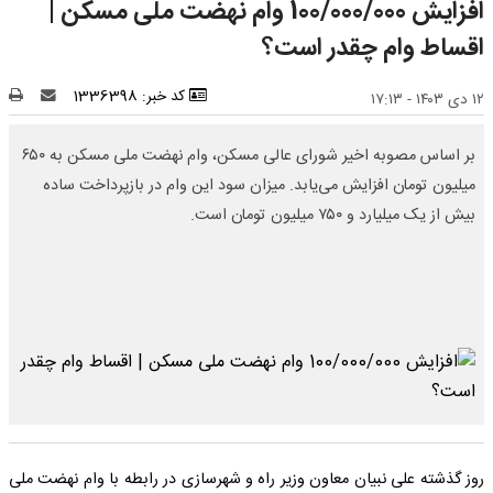
افزایش 100/000/000 وام نهضت ملی مسکن |
اقساط وام چقدر است؟
کد خبر: 1336398
۱۲ دی ۱۴۰۳ - ۱۷:۱۳
بر اساس مصوبه اخیر شورای عالی مسکن، وام نهضت ملی مسکن به ۶۵۰
میلیون تومان افزایش می‌یابد. میزان سود این وام در بازپرداخت ساده
بیش از یک میلیارد و ۷۵۰ میلیون تومان است.
روز گذشته علی نبیان معاون وزیر راه و شهرسازی در رابطه با وام نهضت ملی