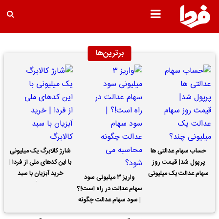
برترین‌ها
حساب سهام عدالتی ها
شارژ کالابرگ یک میلیونی
پرپول شد| قیمت روز
با این کدهای ملی از فردا |
سهام عدالت یک میلیونی
خرید آبزیان با سبد
واریز ۳ میلیونی سود
چند؟
کالابرگ
سهام عدالت در راه است!؟
| سود سهام عدالت چگونه
محاسبه می شود؟