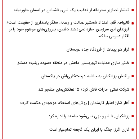
انتشار تصاویر محرمانه از تعقیب یک شیء ناشناس در آسمان خاورمیانه
قالیباف: قلم، امتداد شمشیر عدالت و رسانه، سنگر پاسداری از حقیقت است/
فرزندان این سرزمین اجازه نمی‌دهند دشمن، پیروزی‌های موهوم خود را بر
افکار عمومی بنا کند
فرار هواپیماها از فرودگاه جده عربستان
خنثی‌سازی عملیات تروریستی داعش در منطقه «سیده زینب» دمشق
واکنش پزشکیان به حاشیه درخت‌کاری‌اش در پاکستان
شرکت نفتی امارات فاش کرد/ ۱۵ نفتکش‌مان منفجر شد
آغاز شارژ اعتبار کارمندان | روش‌های استعلام موجودی حکمت کارت
پزشکیان: با امر و نهی نمی‌شود جامعه را اداره کرد
فارن افرز: جنگ با ایران یک فاجعه تمام‌عیار است