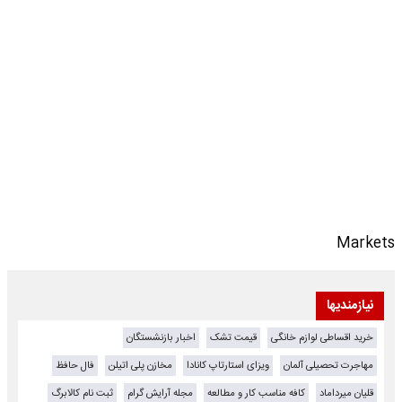
Markets
نیازمندیها
خرید اقساطی لوازم خانگی
قیمت تشک
اخبار بازنشستگان
مهاجرت تحصیلی آلمان
ویزای استارتاپ کانادا
مخازن پلی اتیلن
فال حافظ
قلیان میرداماد
کافه مناسب کار و مطالعه
مجله آرایش گرام
ثبت نام کالابرگ