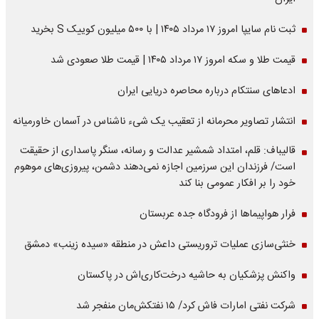
ثبت نام سایپا امروز ۱۷ مرداد ۱۴۰۵ | با ۵۰۰ میلیون کوییک S بخرید
قیمت طلا و سکه امروز ۱۷ مرداد ۱۴۰۵ | قیمت طلا صعودی شد
ادعاهای سنتکام درباره محاصره دریایی ایران
انتشار تصاویر محرمانه از تعقیب یک شیء ناشناس در آسمان خاورمیانه
قالیباف: قلم، امتداد شمشیر عدالت و رسانه، سنگر پاسداری از حقیقت
است/ فرزندان این سرزمین اجازه نمی‌دهند دشمن، پیروزی‌های موهوم
خود را بر افکار عمومی بنا کند
فرار هواپیماها از فرودگاه جده عربستان
خنثی‌سازی عملیات تروریستی داعش در منطقه «سیده زینب» دمشق
واکنش پزشکیان به حاشیه درخت‌کاری‌اش در پاکستان
شرکت نفتی امارات فاش کرد/ ۱۵ نفتکش‌مان منفجر شد