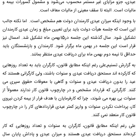
عیدی، جزو مزایای غیر مستمر محسوب می‌شود و مشمول کسورات بیمه و
مالیات است. البته تا سقف معینی از مالیات معاف است.
با وجود اینکه میزان عیدی کارمندان دولت هم مشخص است. اما نکته جالب
این است که جلسه هیأت دولت باید برای تعیین مبلغ و زمان عیدی کارمندان
تشکیل شود. سال گذشته این جلسه در15بهمن ماه تشکیل شد. امسال نیز
قرار است این جلسه در بهمن ماه برگزار شود. کارمندان و بازنشستگان باید
حداقل تا نیمه دوم بهمن ماه برای دریافت عیدی منتظر بمانند.
به گزارش تسنیم,علی رغم اینکه مطابق قانون، کارگران باید به تعداد روزهایی
که کارکرده اند مستحق دریافت عیدی و سنوات باشند، ولی کارگرانی هستند که
عید را بدون دریافت عیدی و سنوات و گاهی با معوقات حقوق سپری می
کنند. کارگرانی که قرارداد مشخص و در چارچوب قانون کار ندارند معمولاًً از
سنوات بی بهره می شوند، چرا که کارفرمایان با هدف فرار از بیمه کردن نیروی
کار، پرداخت نکردن سنوات و واریز کمتر عیدی قراردادهای کار را در چارچوب
قانون کار منعقد نمی کنند.
علی رغم اینکه مطابق قانون، کارگران به سنوات و تعداد روزهایی که کار
کرده‌اند مستحق دریافت عیدی هستند و میزان عیدی و پاداش پایان سال