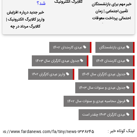
کالابرگ الکترونیک
خبر مهم برای بازنشستگان
تأمین اجتماعی | زمان
خبر جدید درباره افزایش
احتمالی پرداخت معوقات
واریز کالابرگ الکترونیک |
حقوق بازنشستگان
کالابرگ مرداد در چه
تاریخی واریز خواهد شد؟
عیدی بازنشستگان
عیدی کارمندان 1402
عیدی کارمندان 1404
جدول عیدی کارگران سال 1403
جدول عیدی کارگران سال 1404
واریز عیدی کارگران ۱۴۰۲
جدول عیدی و سنوات سال 1403
فرمول محاسبه عیدی و سنوات سال 1402
عیدی کارگران ۱۴۰۳ چقدر است
لینک کوتاه خبر :