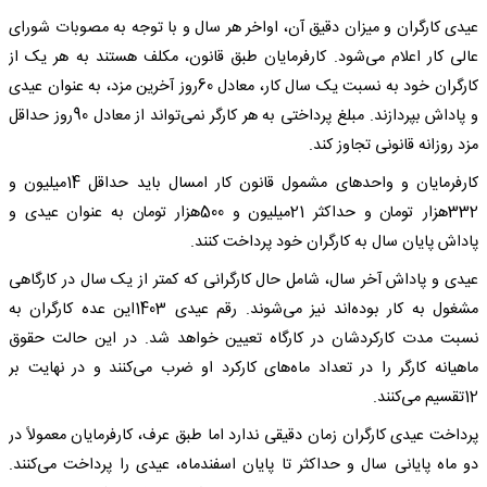
عیدی کارگران و میزان دقیق آن، اواخر هر سال و با توجه به مصوبات شورای
عالی کار اعلام می‌شود. کارفرمایان طبق قانون، مکلف هستند به هر یک از
کارگران خود به نسبت یک سال کار، معادل 60روز آخرین مزد، به عنوان عیدی
و پاداش بپردازند. مبلغ پرداختی به هر کارگر نمی‌تواند از معادل 90روز حداقل
مزد روزانه قانونی تجاوز کند.
کارفرمایان و واحدهای مشمول قانون کار امسال باید حداقل 14میلیون و
332هزار تومان و حداکثر 21میلیون و 500هزار تومان به عنوان عیدی و
پاداش پایان سال به کارگران خود پرداخت کنند.
عیدی و پاداش آخر سال، شامل حال کارگرانی که کمتر از یک سال در کارگاهی
مشغول به کار بوده‌اند نیز می‌شوند. رقم عیدی 1403این عده کارگران به
نسبت مدت کارکردشان در کارگاه تعیین خواهد شد. در این حالت حقوق
ماهیانه کارگر را در تعداد ماه‌های کارکرد او ضرب می‌کنند و در نهایت بر
12تقسیم می‌کنند.
پرداخت عیدی کارگران زمان دقیقی ندارد اما طبق عرف، کارفرمایان معمولاً در
دو ماه پایانی سال و حداکثر تا پایان اسفندماه، عیدی را پرداخت می‌کنند.