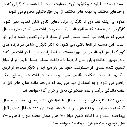
بسته به مدت قرارداد و کارکرد آن‌ها متفاوت است، اما هستند کارگرانی که در
واحدهای مختلف به بهانه های مختلف از این حق قانونی محروم می شوند.
علاوه بر اینکه تعدادی از کارگران قراردادهای کاری شان تمدید نمی شود،
کارگرانی هم هستند که مطابق قانون کار عیدی دریافت نمی کنند. یعنی حداقل
عیدی که دریافت می کنند، بسیار کمتر از مبلغ قانونی تعیین شده برای آنها
است. این مسئله از آنجا ناشی می شود, که اکثر کارگران شاغل در کارگاه های
کوچک از مزایای قانونی بی بهره هستند و فقط پایه حقوق را دریافت می کنند
و در بهترین حالت پایان سال کارفرما با پرداخت مبلغی بسیار پایین تر از مبلغ
تعیین شده عیدی, از مسئولیت خود سر باز می زند و کارگر بیچاره از ترس
بیکاری به سمت شکایت قانونی نمی روند و به دریافت همان مبلغ اندک
راضی می شود و به استقبال عید می رود که باز هم مانند سال های قبل با
عقب ماندگی درآمد و عدم همخوانی دخل و خرج آغاز خواهد شد.
عیدی ۱۴۰۳ کارمندان دولت، امسال با افزایش ۴۰ درصدی نسبت به سال
گذشته، دو میلیون و ۵۰۰ هزار تومان خواهد بود؛ این عدد حداقل عیدی قابل
پرداخت است و با اضافه شدن مبلغ ۷۰۰ هزار تومان تحت عنوان تاهل و ۷۰۰
هزار تومان بابت هر فرزند پرداخت خواهد شد.