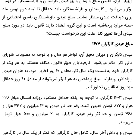
وزیران برای تعیین مبلغ و زمان واریز عیدی کارمندان و بازنشستگان در بهمن
برگزار می‌شود و کارمندان و بازنشستگان باید حداقل تا نیمه دوم بهمن ماه
برای دریافت عیدی منتظر بمانند. مبلغ عیدی بازنشستگان تامین اجتماعی از
جمله موارد پرحاشیه است و این گروه اعتقاد دارند قانون باید در مورد مبلغ
عیدی آن‌ها تغییر کند. علت این درخواست چیست؟
مبلغ عیدی کارگران ۱۴۰۳
عیدی کارگران و میزان دقیق آن، اواخر هر سال و با توجه به مصوبات شورای
عالی کار اعلام می‌شود. کارفرمایان طبق قانون، مکلف هستند به هر یک از
کارگران خود به نسبت یک سال کار، معادل ۶۰ روز آخرین مزد، به عنوان عیدی
و پاداش بپردازند. مبلغ پرداختی به هر کارگر نمی‌تواند از معادل ۹۰ روز حداقل
مزد روزانه قانونی تجاوز کند.
عیدی ۱۴۰۳ کارگران، با توجه به اینکه حداقل دستمزد روزانه امسال مبلغ ۲۳۸
هزار و ۸۷۲ تومان تعیین شده، رقم حداقل عیدی به ۱۴ میلیون و ۳۳۲ هزار و
۳۶۸ تومان و حداکثر رقم عیدی کارگران به ۲۱ میلیون و ۵۰۰ هزار تومان
می‌رسد.
عیدی و پاداش آخر سال، شامل حال کارگرانی که کمتر از یک سال در کارگاهی