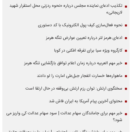
تکذیب ادعای نماینده مجلس درباره «نحوه ردزنی محل استقرار شهید
لاریجانی»
نحوه فعال‌سازی کیف پول الکترونیک با کد دستوری
ادعای هرمز لتر درباره تعیین عوارض تنگه هرمز
کارگروه ویژه سیا برای تفرقه افکنی در کوبا
خبر مهم العربیه درباره زمان اعلام توافق بازگشایی تنگه هرمز
ماهواره‌‌ها خسارت انفجار جبل‌علی امارت را لو دادند
سخنگوی ارتش: توان رزم ارتش بی‌وقفه در حال ارتقا است
محتوای آخرین پیام آمریکا به ایران فاش شد
خبر مهم برای جاماندگان سهام عدالت | سود سهام عدالت کی واریز می
شود؟