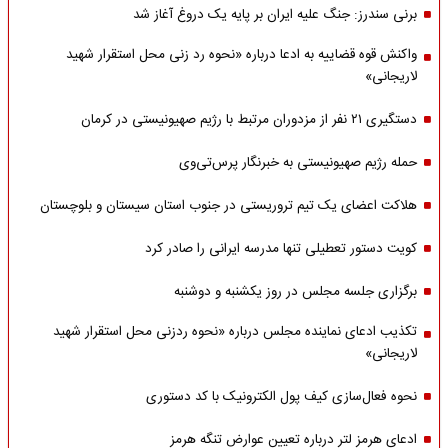
برنی سندرز: جنگ علیه ایران بر پایه یک دروغ آغاز شد
واکنش قوه قضاییه به ادعا درباره «نحوه رد زنی محل استقرار شهید
لاریجانی»
دستگیری ۲۱ نفر از مزدوران مرتبط با رژیم صهیونیستی در کرمان
حمله رژیم صهیونیستی به خبرنگار پرس‌تی‌وی
هلاکت اعضای یک تیم تروریستی در جنوب استان سیستان و بلوچستان
کویت دستور تعطیلی تنها مدرسه ایرانی را صادر کرد
برگزاری جلسه مجلس در روز یکشنبه و دوشنبه
تکذیب ادعای نماینده مجلس درباره «نحوه ردزنی محل استقرار شهید
لاریجانی»
نحوه فعال‌سازی کیف پول الکترونیک با کد دستوری
ادعای هرمز لتر درباره تعیین عوارض تنگه هرمز