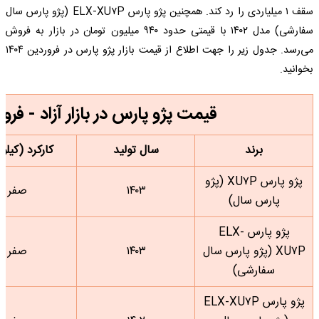
سقف ۱ میلیاردی را رد کند. همچنین پژو پارس ELX-XU۷P (پژو پارس سال
سفارشی) مدل ۱۴۰۲ با قیمتی حدود ۹۴۰ میلیون تومان در بازار به فروش
می‌رسد. جدول زیر را جهت اطلاع از قیمت بازار پژو پارس در فروردین ۱۴۰۴
بخوانید.
قیمت پژو پارس در بازار آزاد - فروردین
برند
سال تولید
کارکرد (کیلو
پژو پارس XU۷P (پژو
۱۴۰۳
صفر
پارس سال)
پژو پارس ELX-
XU۷P (پژو پارس سال
۱۴۰۳
صفر
سفارشی)
پژو پارس ELX-XU۷P