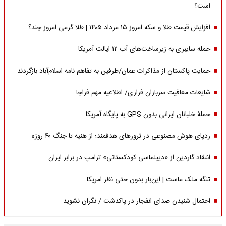
است؟
افزایش قیمت طلا و سکه امروز ۱۵ مرداد ۱۴۰۵ | طلا گرمی امروز چند؟
حمله سایبری به زیرساخت‌های آب ۱۲ ایالت آمریکا
حمایت پاکستان از مذاکرات عمان/طرفین به تفاهم نامه اسلام‌آباد بازگردند
شایعات معافیت سربازان فراری/ اطلاعیه مهم فراجا
حملۀ خلبانان ایرانی بدون GPS به پایگاه آمریکا
ردپای هوش مصنوعی در ترورهای هدفمند؛ از هنیه تا جنگ ۴۰ روزه
انتقاد گاردین از «دیپلماسی کودکستانی» ترامپ در برابر ایران
تنگه ملک ماست | این‌بار بدون حتی نظر امریکا
احتمال شنیدن صدای انفجار در پاکدشت / نگران نشوید