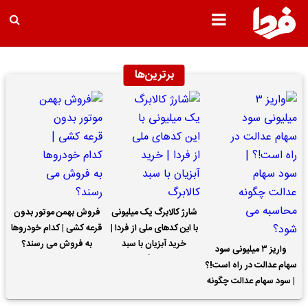
برترین‌ها
شارژ کالابرگ یک میلیونی
فروش بهمن موتور بدون
با این کدهای ملی از فردا |
قرعه کشی | کدام خودروها
خرید آبزیان با سبد
به فروش می رسند؟
واریز ۳ میلیونی سود
کالابرگ
سهام عدالت در راه است!؟
| سود سهام عدالت چگونه
محاسبه می شود؟