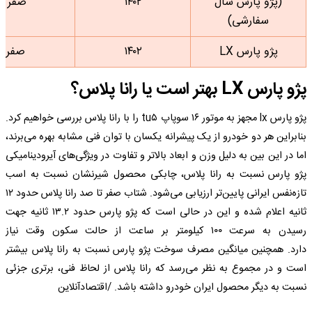
(پژو پارس سال
۱۴۰۲
صفر
سفارشی)
پژو پارس LX
۱۴۰۲
صفر
پژو پارس LX بهتر است یا رانا پلاس؟
پژو پارس lx مجهز به موتور ۱۶ سوپاپ tu۵ را با رانا‌ پلاس بررسی خواهیم کرد.
بنابراین هر دو خودرو از یک پیشرانه یکسان با توان فنی مشابه بهره می‌برند،
اما در این بین به دلیل وزن و ابعاد بالاتر و تفاوت در ویژگی‌های آیرودینامیکی
پژو پارس نسبت به رانا پلاس، چابکی محصول شیرنشان نسبت به اسب
تازه‌نفس ایرانی پایین‌تر ارزیابی می‌شود. شتاب صفر تا صد رانا پلاس حدود ۱۲
ثانیه اعلام شده و این در حالی است که پژو پارس حدود ۱۳.۲ ثانیه جهت
رسیدن به سرعت ۱۰۰ کیلومتر بر ساعت از حالت سکون وقت نیاز
دارد. همچنین میانگین مصرف سوخت پژو پارس نسبت به رانا پلاس بیشتر
است و در مجموع به نظر می‌رسد که رانا پلاس از لحاظ فنی، برتری جزئی
نسبت به دیگر محصول ایران خودرو داشته باشد. /اقتصادآنلاین