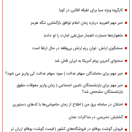
کارگروه ویژه سیا برای تفرقه افکنی در کوبا
خبر مهم العربیه درباره زمان اعلام توافق بازگشایی تنگه هرمز
ماهواره‌‌ها خسارت انفجار جبل‌علی امارت را لو دادند
سخنگوی ارتش: توان رزم ارتش بی‌وقفه در حال ارتقا است
محتوای آخرین پیام آمریکا به ایران فاش شد
خبر مهم برای جاماندگان سهام عدالت | سود سهام عدالت کی واریز می شود؟
خبر مهم برای بازنشستگان تامین اجتماعی | زمان واریز معوقات حقوق
بازنشستگان مشخص شد؟
اختلال در سامانه برق من | اطلاع از زمان خاموشی‌ها با کدهای دستوری
گشایش تحریمی در مذاکرات عمان
فروش گوشت بوفالو در فروشگاه‌های کشور | قیمت گوشت بوفالو ارزان تر