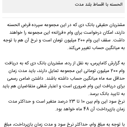
مشتریان حقیقی بانک دی که در این مجموعه سپرده قرض الحسنه
دارند، امکان درخواست برای وام «فرزانه» این مجموعه را خواهند
داشت. سقف این وام 200 میلیون تومان است و نرخ آن هم با توجه
به میانگین حساب تغییر می‌کند.
به گزارش کاماپرس، به نقل از رده، مشتریان بانک دی که به دریافت
وام 200 میلیون تومانی این مجموعه تمایل دارند، باید مدت زمان
حداقل سه ماه میانگین حساب داشته باشند. داشتن ضامن رسمی
برای دریافت این وام ضروری است و اعتبار شغلی متقاضیان هم باید
به تایید بانک برسد.
نرخ سود این وام بین 10 تا 23 درصد متغیر است و حداکثر مدت
زمان بازپرداخت آن 48 ماه خواهد بود.
با توجه به مبلغ وام، حداکثر نرخ سود و مدت زمان بازپرداخت، مبلغ