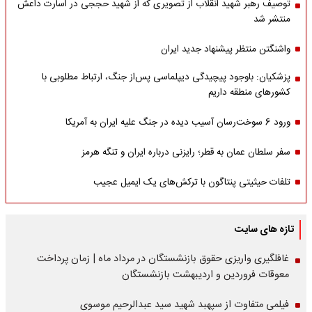
توصیف رهبر شهید انقلاب از تصویری که از شهید حججی در اسارت داعش
منتشر شد
واشنگتن منتظر پیشنهاد جدید ایران
پزشکیان: باوجود پیچیدگی دیپلماسی پس‌از جنگ، ارتباط مطلوبی با
کشورهای منطقه داریم
ورود 6 سوخت‌رسان آسیب دیده در جنگ علیه ایران به آمریکا
سفر سلطان عمان به قطر؛ رایزنی درباره ایران و تنگه هرمز
تلفات حیثیتی پنتاگون با ترکش‌های یک ایمیل عجیب
تازه های سایت
غافلگیری واریزی حقوق بازنشستگان در مرداد ماه | زمان پرداخت
معوقات فروردین و اردیبهشت بازنشستگان
فیلمی متفاوت از سپهبد شهید سید عبدالرحیم موسوی