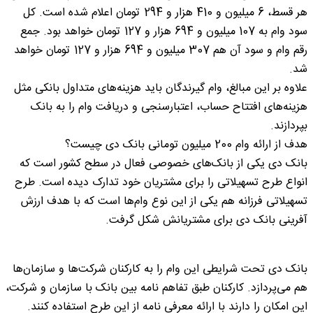
هر قسط، 6 میلیون و 410 هزار و 294 تومان اعلام شده است. کل
سود وام به 107 میلیون و 694 هزار و 127 تومان خواهد بود. جمع
رقم وام و سود آن هم 307 میلیون و 694 هزار و 127 تومان خواهد
شد.
علاوه بر این مبالغ، وام گیرندگان باید هزینه‌های متداول بانکی مثل
هزینه‌های افتتاح حساب، اعتبارسنجی و دریافت وام را به بانک
بپردازند.
هدف از ارائه وام 200 میلیون تومانی بانک دی چیست؟
بانک دی یکی از بانک‌های خصوصی فعال در سطح کشور است که
انواع طرح تسهیلاتی را برای مشتریان خود تدارک دیده است. طرح
تسهیلاتی فرزانه هم یکی از این نوع وام‌ها است که با هدف ارزش
آفرینی بانک دی برای مشتریانش شکل گرفت.
بانک دی تحت شرایطی این وام را به کارکنان شرکت‌ها و سازمان‌ها
هم می‌پردازد. کارکنان طبق تفاهم نامه بین بانک با سازمان و شرکت،
این امکان را دارند با ارائه معرفی نامه از این طرح استفاده کنند.