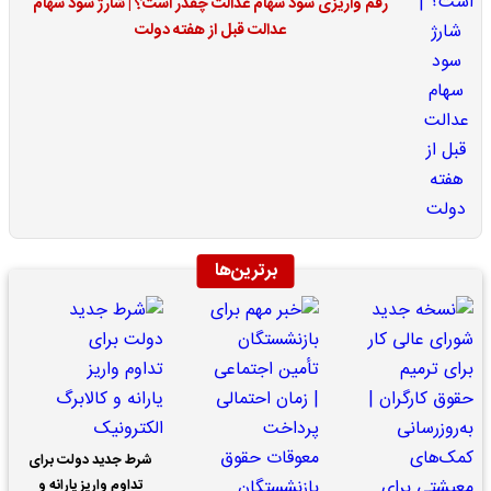
رقم واریزی سود سهام عدالت چقدر است؟ | شارژ سود سهام
عدالت قبل از هفته دولت
برترین‌ها
شرط جدید دولت برای
تداوم واریز یارانه و