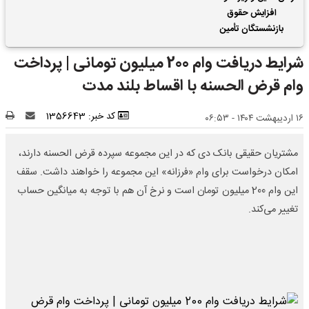
افزایش حقوق
بازنشستگان تأمین
اجتماعی | واریز 2 ماه
شرایط دریافت وام 200 میلیون تومانی | پرداخت
فروردین و اردیبهشت
حقوق بازنشستگان با هم
وام قرض الحسنه با اقساط بلند مدت
کد خبر: 1356643
۱۶ اردیبهشت ۱۴۰۴ - ۰۶:۵۳
مشتریان حقیقی بانک دی که در این مجموعه سپرده قرض الحسنه دارند،
امکان درخواست برای وام «فرزانه» این مجموعه را خواهند داشت. سقف
این وام 200 میلیون تومان است و نرخ آن هم با توجه به میانگین حساب
تغییر می‌کند.