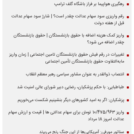
رهگیری هواپیما بر فراز باشگاه گلف ترامپ
رقم واریزی سود سهام عدالت چقدر است؟ | شارژ سود سهام عدالت
قبل از هفته دولت
واریز کمک هزینه اضافه با حقوق بازنشستگان | حقوق بازنشستگان
چقدر اضافه می شود؟
تغییرات در رقم فیش حقوق بازنشستگان تامین اجتماعی | زمان واریز
مابه‌التفاوت حقوق بازنشستگان تأمین اجتماعی
انتصاب ذوالقدر به عنوان مشاور سیاسی رهبر معظم انقلاب
طباطبایی: با حکم پزشکیان، رضایی دبیر شورای عالی امنیت شد
پزشکیان: اگر به امید کشورهای دیگر بنشینیم شکست می‌خوریم
واریز 10/475/963 تومان برای سهام عدالتی ها | قیمت و ارزش سهام
عدالت امروز 18 مرداد
سناتور مورفی: آمریکایی‌ها از این جنگ رنج می‌برند