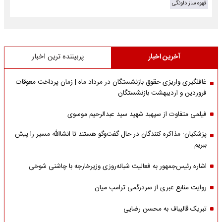
قهوه ساز دلونگی
آخرین اخبار
پربیننده ترین اخبار
غافلگیری واریزی حقوق بازنشستگان در مرداد ماه | زمان پرداخت معوقات
فروردین و اردیبهشت بازنشستگان
فیلمی متفاوت از سپهبد شهید سید عبدالرحیم موسوی
پزشکیان: مذاکره کنندگان در حال گفت‌وگو هستند تا انشاالله مسیر را پیش
ببریم
اشاره‌ رئیس‌جمهور به فعالیت شبانه‌روزی وزیر‌خارجه با چاشنی شوخی
روایت منابع عبری از سردرگمی ترامپ میان
تبریک قالیباف به محسن رضایی