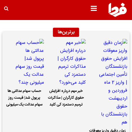
برترین‌ها
خبر مهم درباره افزایش
حساب سهام عدالتی ها
حقوق کارگران | مذاکرات
پرپول شد| قیمت روز
ترمیم دستمزد کی کلید
سهام عدالت یک میلیونی
می‌خورد؟
چند؟
زمان دقیق واریز معوقات