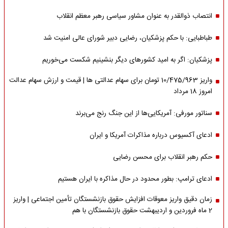
انتصاب ذوالقدر به عنوان مشاور سیاسی رهبر معظم انقلاب
طباطبایی: با حکم پزشکیان، رضایی دبیر شورای عالی امنیت شد
پزشکیان: اگر به امید کشورهای دیگر بنشینیم شکست می‌خوریم
واریز 10/475/963 تومان برای سهام عدالتی ها | قیمت و ارزش سهام عدالت
امروز 18 مرداد
سناتور مورفی: آمریکایی‌ها از این جنگ رنج می‌برند
ادعای آکسیوس درباره مذاکرات آمریکا و ایران
حکم رهبر انقلاب برای محسن رضایی
ادعای ترامپ: بطور محدود در حال مذاکره با ایران هستیم
زمان دقیق واریز معوقات افزایش حقوق بازنشستگان تأمین اجتماعی | واریز
2 ماه فروردین و اردیبهشت حقوق بازنشستگان با هم