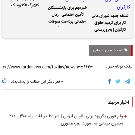
کالابرگ الکترونیک
خبر مهم برای بازنشستگان
تأمین اجتماعی | زمان
نسخه جدید شورای عالی
احتمالی پرداخت معوقات
کار برای ترمیم حقوق
حقوق بازنشستگان
کارگران | به‌روزرسانی
کمک‌های معیشتی برای
کارگران
وام ۲۰۰ میلیون تومانی
لینک کوتاه خبر :
۰
نفر دیگر این مطلب را پسندیدند
اخبار مرتبط
وام فوری یکروزه برای بانوان ایرانی | شرایط دریافت وام 300 و 200
میلیون تومانی به صورت غیرحضوری