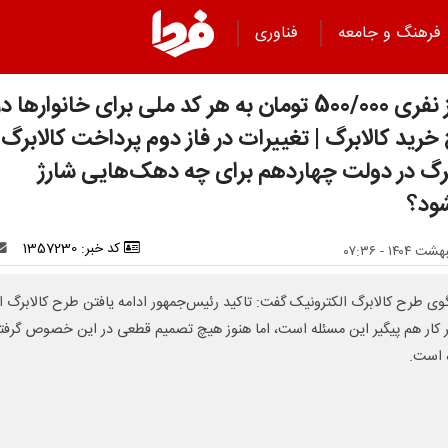
فرهنگ و جامعه
فناوری
واریز نفری 500/000 تومان به هر کد ملی برای خانوارها در
رید کالابرگ | تغییرات در فاز دوم پرداخت کالابرگ 
برگ در دولت چهاردهم برای چه دهک‌هایی شارژ
ود؟
کد خبر: 1357230
ی طرح کالابرگ الکترونیک گفت: تاکید رئیس‌جمهور ادامه یافتن طرح کالابرگ 
ر کار هم پیگیر این مسئله است، اما هنوز هیچ تصمیم قطعی در این خصوص گرفت
 است.