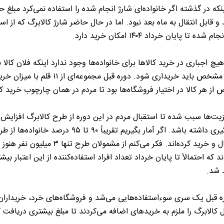
نکه در گذشته اگر خانواده‌ای شارژ انجام شده را استفاده نمی‌کرد مبلغ 
و قابل انتقال به ماه بعد نبود. اما در حال حاضر شارژ کالابرگ که از اس
یچ اجباری در خرید کالاها برای خانواده‌ها وجود ندارد اینکه فلان کالا ب
میزان مشخص باید خریداری شود. دوره قبل مجموعه‌ای از ۱۱ قلم با میزان
ز هر کالا در اختیار فروشگاه‌ها بود تا مردم در همان چارچوب خرید کن
یت‌ها سبب شده تا استقبال مردم در این دوره از طرح کالابرگ افزایش
چشمگیری داشته باشد. اگر آمار بگیریم تقریباً ۹۰ تا ۹۵ درصد خانواده‌ها 
استقبال و خرید کرده‌اند. فکر می‌کنم از مشمولان طرح تنها ۳ میل
ند که احتمالاً تا پایان خرداد تعداد افراد استفاده‌کننده از این اعتبار بیشت
 شد.
ه قبل یک سری سوءاستفاده‌هایی می‌شد و فروشگاه‌های خرد، خریداران
کالابرگ را ملزم به خریدهای اضافه می‌کردند تا مبلغ بیشتری دریافت ک