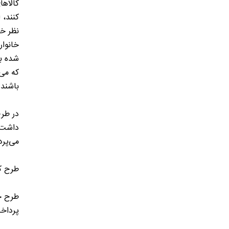
کنند، 
نظر خو
که می‌
باشند.
در طرح
داشت ب
می‌پرد
طرح کا
پرداخ