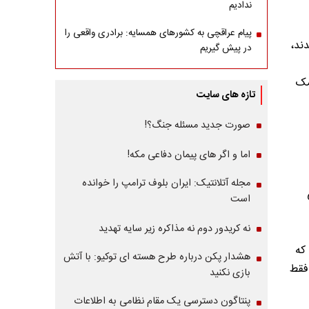
ندادیم
پیام عراقچی به کشورهای همسایه: برادری واقعی را
ند،
در پیش گیریم
 این کمک
تازه های سایت
صورت جدید مسئله جنگ؟!
اما و اگر های پیمان دفاعی مکه!
مجله آتلانتیک: ایران بلوف ترامپ را خوانده
ی
است
نه کریدور دوم نه مذاکره زیر سایه تهدید
) که
هشدار پکن درباره طرح هسته ای توکیو: با آتش
فقط
بازی نکنید
پنتاگون دسترسی یک مقام نظامی به اطلاعات