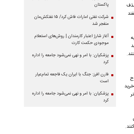
پاکستان
حذف
فند
شرکت نفتی امارات فاش کرد/ ۱۵ نفتکش‌مان
منفجر شد
آغاز شارژ اعتبار کارمندان | روش‌های استعلام
ه
موجودی حکمت کارت
 خرید
ند.
پزشکیان: با امر و نهی نمی‌شود جامعه را اداره
کرد
فارن افرز: جنگ با ایران یک فاجعه تمام‌عیار
از طرح
است
یون نفر هنوز خرید
پزشکیان: با امر و نهی نمی‌شود جامعه را اداره
ر
کرد
نند.