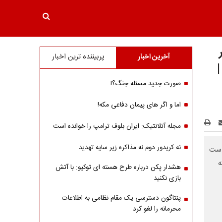
آخرین اخبار
پربیننده ترین اخبار
|
صورت جدید مسئله جنگ؟!
اما و اگر های پیمان دفاعی مکه!
مجله آتلانتیک: ایران بلوف ترامپ را خوانده است
نه کریدور دوم نه مذاکره زیر سایه تهدید
است
ه
هشدار پکن درباره طرح هسته ای توکیو: با آتش
بازی نکنید
پنتاگون دسترسی یک مقام نظامی به اطلاعات
محرمانه را لغو کرد