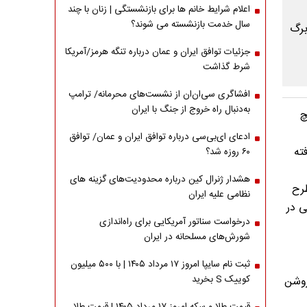
اعلام شرایط خانم ها برای بازنشستگی | زنان با چند
سال خدمت بازنشسته می شوند؟
جزئیات توافق ایران و عمان درباره تنگه هرمز/آمریکا
شرط گذاشت
افشاگری سی‌ان‌ان از نشست‌های محرمانه/ ترامپ
به‌دنبال راه خروج از جنگ با ایران
چ
ادعای ای‌بی‌سی درباره توافق ایران و عمان/ توافق
ته
۶۰ روزه شد؟
هشدار ژنرال کین درباره محدودیت‌های گزینه های
طرح
نظامی علیه ایران
ی در
درخواست سناتور آمریکایی برای راه‌اندازی
شورش‌های مسلحانه در ایران
ثبت نام سایپا امروز ۱۷ مرداد ۱۴۰۵ | با ۵۰۰ میلیون
کوییک S بخرید
روشن