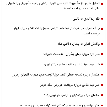
تحلیل فارس از مأموریت تازه دبیر شورا : رضایی با چه مأموریتی به شورای
عالی امنیت ملی آمده است؟
نقد زیدآبادی به ثابتی
جنگ دوباره می‌شود؟ / ابوالفتح: ترامپ هنوز به اهدافش درباره ایران
نرسیده است
واکنش ایران به پیمان دفاعی مکه
خبر تازه درباره زمان برگزاری انتخابات شوراها
خبر مهم رویترز درباره لغو محاصره بنادر ایران
هشدار درباره نسخه جعلی کیف پول/توصیه‌های مهم به کاربران رمزارز
خبر مهم بقائی درباره دریافت عوارض تنگه هرمز
احتمال دیدار پزشکیان و ترامپ در نیویورک؟
سفر عراقچی و قالیباف به پاکستان /مذاکرات جدید در راه است؟