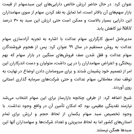
عنوان کرد: در حال حاضر ارزش خالص دارایی‌های این سبدسهام از قیمت
بازار سهم‌های آن بالاتر است، اما تمایل به نقد کردن سهام از سوی سهامداران
این دارایی بسیار بالاست و ممکن است حتی ارزش این سبد به ۳۰ درصد
NAV نیز کاهش یابد.
مدیرعامل اسبق کارگزاری سهام عدالت با اشاره به تجربه آزادسازی سهام
عدالت به روش مستقیم در سال ۹۹ عنوان کرد: پس از هجوم فروشندگان
سهام عدالت و قفل شدن صف فروش‌های سنگین در بازار سهام که بهم
ریختگی و اعتراض سهامداران را در پی داشت، متولیان و دست اندرکاران این
امر از تصمیم خود پشیمان شدند و برای سروسامان دادن اوضاع در نهایت به
توقف نماد معاملاتی سهام عدالت و حتی شرکت‌های سرمایه گذاری استانی
روی آوردند.
شیخ اضافه کرد: از طرفی چنانچه بازارساز برای این سهام انتخاب می‌شد
نیازمند نقدینگی عظیمی بود که امکان تأمین آن در واقع وجود نداشت. با
وجود تخصیص سبد سهام یکسان از لحاظ حجم و ارزش برای تمام
استان‌های کشور اما به لحاظ مدیریتی و تعداد شرکت‌ها و سهامداران آنها این
سبدها همگن نیستند.