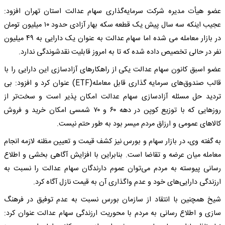
عضو هیأت مدیره شرکت سرمایه‌گذاری سهام عدالت استان تهران افزود:
عجیب اینکه سه سال پیش یک قطعه سکه بهار آزادی حدود ۱۰ میلیون تومان
در بازار معامله می شده اما سهام عدالت به عنوان یک دارایی به ۴۹ میلیون
نفر در حالی تخصیص داده شده که تا به امروز قابلیت نقدشوندگی ندارد.
عضو اسبق کانون سهام عدالت یکی از راهکارهای آزادسازی این دارایی را با
قالب صندوق‌های سرمایه گذاری قابل معامله(ETF) عنوان کرد و افزود: بی
تردید حل مسئله آزادسازی سهام عدالت امکان پذیر است و سخت‌تر از
روزهایی که با توزیع کوپن در دهه ۶۰ و ۷۰ شمسی امکان خرید و فروش
کالاهای عمومی و ارزاق مردم میسر بود به طور حتم نیست.
به گفته وی، در بازار سهام و بورس نیز کشف قیمت و تعیین مظنه لازمه انجام
معامله میان عرضه و تقاضا است. بنابراین با افزایش آگاهی بخشی و اطلاع
رسانی پیوسته به مردم می‌توان عموم دارندگان سهام عدالت را نسبت به
ارزندگی دارایی‌های خود و عدم واگذاری آن به قیمت نازل آگاه کرد.
شیخ همچنین با انتقاد از سازمان بورس نسبت به عدم توفیق در فرهنگ
سازی و اطلاع رسانی به مردم با محوریت ارزندگی سهام عدالت عنوان کرد: