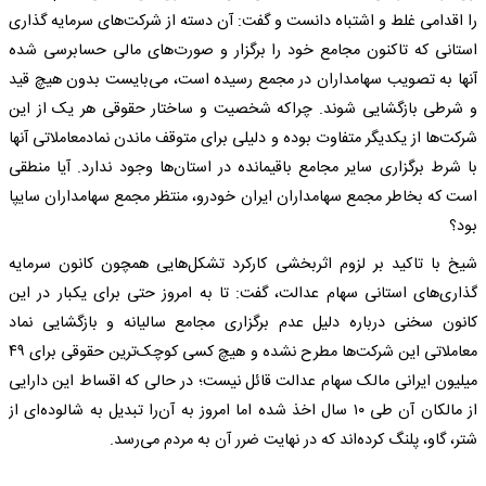
را اقدامی غلط و اشتباه دانست و گفت: آن دسته از شرکت‌های سرمایه گذاری
استانی که تاکنون مجامع خود را برگزار و صورت‌های مالی حسابرسی شده
آنها به تصویب سهامداران در مجمع رسیده است، می‌بایست بدون هیچ قید
و شرطی بازگشایی شوند. چراکه شخصیت و ساختار حقوقی هر یک از این
شرکت‌ها از یکدیگر متفاوت بوده و دلیلی برای متوقف ماندن نمادمعاملاتی آنها
با شرط برگزاری سایر مجامع باقیمانده در استان‌ها وجود ندارد. آیا منطقی
است که بخاطر مجمع سهامداران ایران خودرو، منتظر مجمع سهامداران سایپا
بود؟
شیخ با تاکید بر لزوم اثربخشی کارکرد تشکل‌هایی همچون کانون سرمایه
گذاری‌های استانی سهام عدالت، گفت: تا به امروز حتی برای یکبار در این
کانون سخنی درباره دلیل عدم برگزاری مجامع سالیانه و بازگشایی نماد
معاملاتی این شرکت‌ها مطرح نشده و هیچ کسی کوچک‌ترین حقوقی برای ۴۹
میلیون ایرانی مالک سهام عدالت قائل نیست؛ در حالی که اقساط این دارایی
از مالکان آن طی ۱۰ سال اخذ شده اما امروز به آن‌را تبدیل به شالوده‌ای از
شتر، گاو، پلنگ کرده‌اند که در نهایت ضرر آن به مردم می‌رسد.