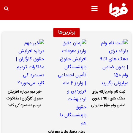
برترین‌ها
ثبت نام وام یارانه برای
خبر مهم درباره افزایش
دهک های ۱تا۹ | بدون
حقوق کارگران | مذاکرات
ضامن وام 150 میلیونی
ترمیم دستمزد کی کلید
بگیرید
می‌خورد؟
زمان دقیق واریز معوقات