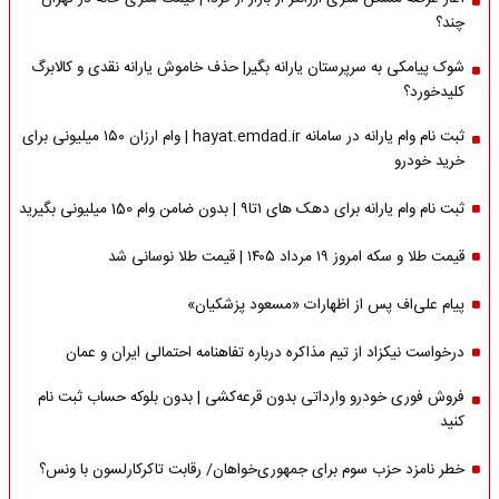
چند؟
شوک پیامکی به سرپرستان یارانه بگیر| حذف خاموش یارانه‌ نقدی و کالابرگ
کلیدخورد؟
ثبت نام وام یارانه در سامانه hayat.emdad.ir | وام ارزان ۱۵۰ میلیونی برای
خرید خودرو
ثبت نام وام یارانه برای دهک های ۱تا۹ | بدون ضامن وام 150 میلیونی بگیرید
قیمت طلا و سکه امروز ۱۹ مرداد ۱۴۰۵ | قیمت طلا نوسانی شد
پیام علی‌اف پس از اظهارات «مسعود پزشکیان»
درخواست نیکزاد از تیم مذاکره درباره تفاهنامه احتمالی ایران و عمان
فروش فوری خودرو وارداتی بدون قرعه‌کشی | بدون بلوکه حساب ثبت نام
کنید
خطر نامزد حزب سوم برای جمهوری‌خواهان/ رقابت تاکرکارلسون با ونس؟