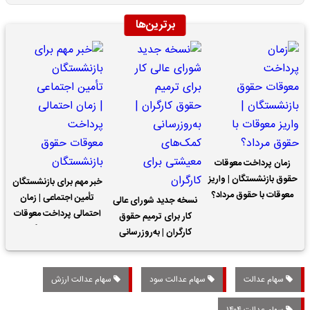
برترین‌ها
زمان پرداخت معوقات
حقوق بازنشستگان | واریز
خبر مهم برای بازنشستگان
معوقات با حقوق مرداد؟
تأمین اجتماعی | زمان
نسخه جدید شورای عالی
احتمالی پرداخت معوقات
کار برای ترمیم حقوق
حقوق بازنشستگان
کارگران | به‌روزرسانی
کمک‌های معیشتی برای
کارگران
سهام عدالت
سهام عدالت سود
سهام عدالت ارزش