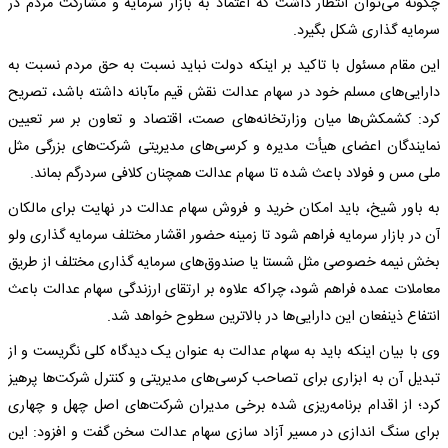
چگونه می‌توان انتظار داشت که اعتماد به بازار سرمایه و مشارکت مردم در
سرمایه گذاری شکل بگیرد.
این مقام مسئول با تاکید بر اینکه دولت نباید نسبت به حق مردم نسبت به
دارایی‌های مسلم خود در سهام عدالت نقش قیم مآبانه داشته باشد، تصریح
کرد: کشمکش‌ها میان وزارتخانه‌های صمت، اقتصاد و تعاون بر سر تعیین
نمایندگان اعضای هیأت مدیره و کرسی‌های مدیریتی شرکت‌های بزرگی مثل
ملی مس و فولاد باعث شده تا سهام عدالت همچنان کلافی سردرگم بماند.
به باور شیخ، باید امکان خرید و فروش سهام عدالت در نهایت برای مالکان
آن در بازار سرمایه فراهم شود تا زمینه حضور اقشار مختلف سرمایه گذاری ولو
بخش نیمه خصوصی مثل شستا یا صندوق‌های سرمایه گذاری مختلف از طریق
معاملات عمده فراهم شود، چراکه علاوه بر ارتقای ارزندگی سهام عدالت باعث
انتفاع ذینفعان این دارایی‌ها در بالاترین سطوح خواهد شد.
وی با بیان اینکه باید به سهام عدالت به عنوان یک دیدگاه کلی نگریست و از
تبدیل آن به ابزاری برای تصاحب کرسی‌های مدیریتی و کنترل شرکت‌ها پرهیز
کرد؛ از اقدام برنامه‌ریزی شده برخی مدیران شرکت‌های اصل چهل و چهاری
برای سنگ اندازی در مسیر آزاد سازی سهام عدالت سخن گفت و افزود: این