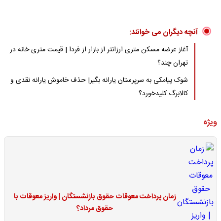
آنچه دیگران می خوانند:
آغاز عرضه مسکن متری ارزانتر از بازار از فردا | قیمت متری خانه در
تهران چند؟
شوک پیامکی به سرپرستان یارانه بگیر| حذف خاموش یارانه‌ نقدی و
کالابرگ کلیدخورد؟
ویژه
زمان پرداخت معوقات حقوق بازنشستگان | واریز معوقات با
حقوق مرداد؟