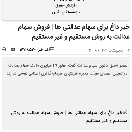
افزایش حقوق
بازنشستگان تأمین
اجتماعی | واریز 2 ماه
خبر داغ برای سهام عدالتی ها | فروش سهام
فروردین و اردیبهشت
حقوق بازنشستگان با هم
عدالت به روش مستقیم و غیر مستقیم
کد خبر: 1358520
۲۴ اردیبهشت ۱۴۰۴ - ۱۶:۱۸
عضو اسبق کانون سهام عدالت گفت: هنوز ۴۹ میلیون مالک سهام عدالت
در تعیین اعضای هیأت مدیره شرکتهای سرمایه‌گذاری استانی نقشی ندارند.