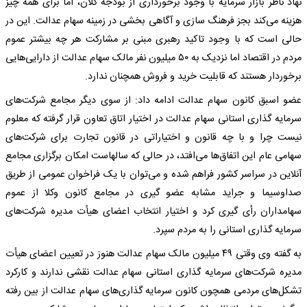
نهاد ناظر بازار سرمایه با وجود برخورداری از بودجه کلان، اما برای همه چیز
هزینه می‌کند بجز فرهنگ سازی و آگاهی بخشی در زمینه سهام عدالت. این در
حالی است که با وجود تاکید رهبری مبنی بر مشارکت هر چه بیشتر عموم
مردم در اقتصاد اما نزدیک به ۵۰ میلیون نفر مالک سهام عدالت از دارایی‌هایی
برخوردار هستند که قابلیت خرید و فروش همچنان ندارد.
عضو اسبق کانون سهام عدالت ادامه داد: از سوی دیگر مجامع شرکت‌های
سرمایه گذاری استانی سهام عدالت در اختیار اتاق تعاون قرار گرفته که معلوم
نیست چرا و با چه قانون و اختیاراتی در قانون تجارت برای شرکت‌های
سهامی عام این اتفاق‌ها می‌افتد، در حالی که سالهاست امکان برگزاری مجامع
آنلاین در سراسر کشور فراهم شده و می‌توان با یک فراخوان عمومی از طریق
صداوسیما و جراید مشابه عضو گیری در مجامع کانون وکلا از عموم
سهامداران رأی گیری کرد و اختیار انتخاب اعضای هیأت مدیره شرکت‌های
سرمایه گذاری استانی را به مردم سپرد.
به گفته وی وقتی ۴۹ میلیون مالک سهام عدالت هنوز در تعیین اعضای هیأت
مدیره شرکت‌های سرمایه گذاری استانی سهام عدالت نقشی ندارند و کارکرد
تشکل‌های مردمی همچون کانون سرمایه گذاری‌های سهام عدالت از بین رفته