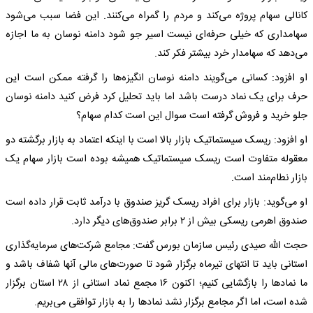
کانالی سهام پروژه می‌کند و مردم را گمراه می‌کنند. این فضا سبب می‌شود
سهامداری که خیلی حرفه‌ای نیست اسیر جو شود دامنه نوسان به ما اجازه
می‌دهد که سهامدار خرد بیشتر فکر کند.
او افزود: کسانی می‌گویند دامنه نوسان انگیزه‌ها را گرفته ممکن است این
حرف برای یک نماد درست باشد اما باید تحلیل کرد فرض کنید دامنه نوسان
جلو خرید و فروش گرفته است سوال این است کدام سهام؟
او افزود: ریسک سیستماتیک بازار بالا است با اینکه اعتماد به بازار برگشته دو
معقوله متفاوت است ریسک سیستماتیک همیشه بوده است بازار سهام یک
بازار نطام‌مند است.
او می‌گوید: بازار برای افراد ریسک گریز صندوق با درآمد ثابت قرار داده است
صندوق اهرمی ریسکی بیش از ۲ برابر صندوق‌های دیگر دارد.
حجت الله صیدی رئیس سازمان بورس گفت: مجامع شرکت‌های سرمایه‌گذاری
استانی باید تا انتهای تیرماه برگزار شود تا صورت‌های مالی آنها شفاف باشد و
ما نمادها را بازگشایی کنیم؛ اکنون ۱۶ مجمع نماد استانی از ۲۸ استان برگزار
شده است، اما اگر مجامع برگزار نشد نمادها را به بازار توافقی می‌بریم.