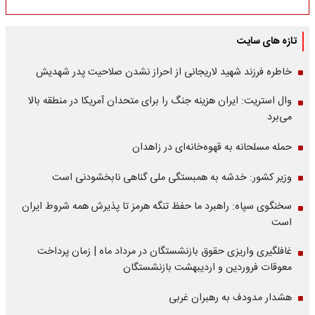
تازه های سایت
خاطره فرزند شهید لاریجانی از احراز نشدن صلاحیت پدر شهدیش
وال استریت: ایران هزینه جنگ را برای متحدان آمریکا در منطقه بالا
می‌برد
حمله مسلحانه به قهوه‌خانه‌ای در زاهدان
وزیر کشور: خدشه به همبستگی ملی گناهی نابخشودنی است
سخنگوی سپاه: راهبرد ما حفظ تنگه هرمز تا پذیرش همه شروط ایران
است
غافلگیری واریزی حقوق بازنشستگان در مرداد ماه | زمان پرداخت
معوقات فروردین و اردیبهشت بازنشستگان
هشدار مدودف به رهبران غربی