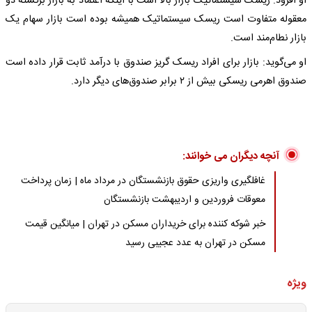
او افزود: ریسک سیستماتیک بازار بالا است با اینکه اعتماد به بازار برگشته دو
معقوله متفاوت است ریسک سیستماتیک همیشه بوده است بازار سهام یک
بازار نطام‌مند است.
او می‌گوید: بازار برای افراد ریسک گریز صندوق با درآمد ثابت قرار داده است
صندوق اهرمی ریسکی بیش از ۲ برابر صندوق‌های دیگر دارد.
آنچه دیگران می خوانند:
غافلگیری واریزی حقوق بازنشستگان در مرداد ماه | زمان پرداخت
معوقات فروردین و اردیبهشت بازنشستگان
خبر شوکه کننده برای خریداران مسکن در تهران | میانگین قیمت
مسکن در تهران به عدد عجیبی رسید
ویژه