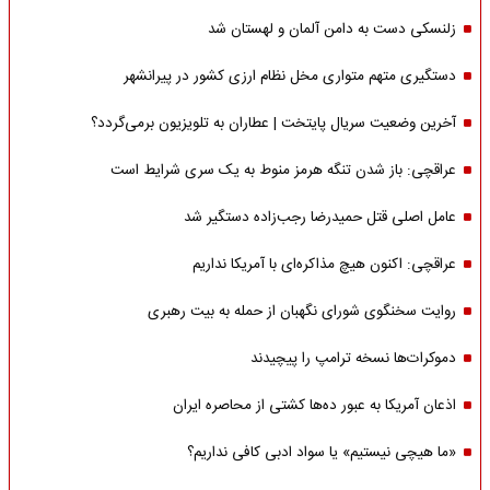
زلنسکی دست به دامن آلمان و لهستان شد
دستگیری متهم متواری مخل نظام ارزی کشور در پیرانشهر
آخرین وضعیت سریال پایتخت | عطاران به تلویزیون برمی‌گردد؟
عراقچی: باز شدن تنگه هرمز منوط به یک سری شرایط است
عامل اصلی قتل حمیدرضا رجب‌زاده دستگیر شد
عراقچی: اکنون هیچ مذاکره‌ای با آمریکا نداریم
روایت سخنگوی شورای نگهبان از حمله به بیت رهبری
دموکرات‌ها نسخه ترامپ را پیچیدند
اذعان آمریکا به عبور ده‌ها کشتی از محاصره ایران
«ما هیچی نیستیم» یا سواد ادبی کافی نداریم؟