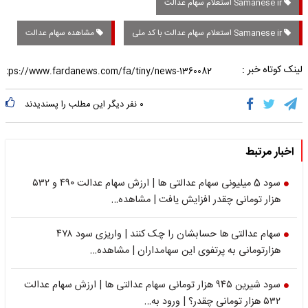
Samanese ir استعلام سهام عدالت
Samanese ir استعلام سهام عدالت با کد ملی
مشاهده سهام عدالت
لینک کوتاه خبر :
۰
نفر دیگر این مطلب را پسندیدند
اخبار مرتبط
سود 5 میلیونی سهام عدالتی ها | ارزش سهام عدالت ۴۹۰ و ۵۳۲
هزار تومانی چقدر افزایش یافت | مشاهده…
سهام عدالتی ها حسابشان را چک کنند | واریزی سود ۴۷۸
هزارتومانی به پرتفوی این سهامداران | مشاهده…
سود شیرین ۹۴۵ هزار تومانی سهام عدالتی ها | ارزش سهام عدالت
۵۳۲ هزار تومانی چقدر؟ | ورود به…