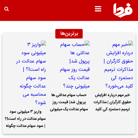
برترین‌ها
خبر مهم درباره افزایش
حساب سهام عدالتی ها
حقوق کارگران | مذاکرات
پرپول شد| قیمت روز
ترمیم دستمزد کی کلید
سهام عدالت یک میلیونی
واریز ۳ میلیونی سود
می‌خورد؟
چند؟
سهام عدالت در راه است!؟
| سود سهام عدالت چگونه
محاسبه می شود؟