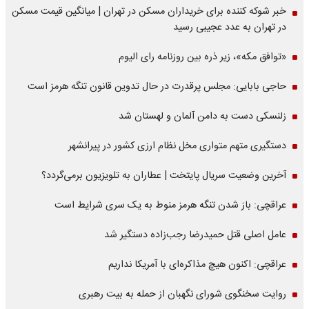
خبر شوکه کننده برای خریداران مسکن در تهران | میانگین قیمت مسکن
در تهران به عدد عجیبی رسید
«توافق مکه»، زیر ذره بین روزنامه رای الیوم
حاجی بابایی: مجلس پرقدرت در حال تدوین قانون تنگه هرمز است
زلنسکی دست به دامن آلمان و لهستان شد
دستگیری متهم متواری مخل نظام ارزی کشور در پیرانشهر
آخرین وضعیت سریال پایتخت | عطاران به تلویزیون برمی‌گردد؟
عراقچی: باز شدن تنگه هرمز منوط به یک سری شرایط است
عامل اصلی قتل حمیدرضا رجب‌زاده دستگیر شد
عراقچی: اکنون هیچ مذاکره‌ای با آمریکا نداریم
روایت سخنگوی شورای نگهبان از حمله به بیت رهبری