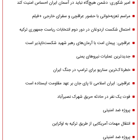
امیر شکوری: دشمن هیچ‌گاه نباید در آسمان ایران احساس امنیت کند
مراسم تعزیه‌خوانی با حضور عراقچی و سفرای خارجی +فیلم
احتمال شکست اردوغان در دور دوم انتخابات ریاست جمهوری ترکیه
عراقچی: پیمان امت با آرمان‌های رهبر شهید شکست‌ناپذیر است
جدیدترین عملیات نیروهای یمنی
خطرناک‌ترین سناریو برای ترامپ در جنگ ایران
عراقچی: ایران اسلامی تا پای جان بر عهد مقاومت ایستاده است
فوت یک نفر در حادثه حریق شهرک نصیرآباد
پروژه ضد امنیتی
انتقال مهمات آمریکایی از طریق ترکیه به اوکراین
پروژه ضد امنیتی