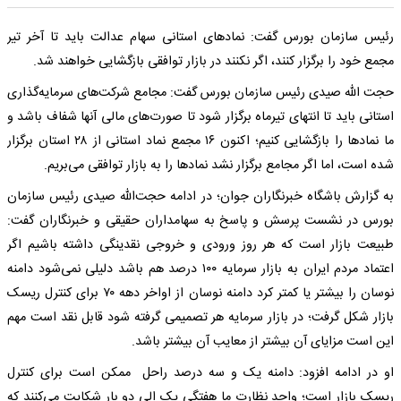
رئیس سازمان بورس گفت: نمادهای استانی‌ سهام عدالت باید تا آخر تیر
مجمع خود را برگزار کنند، اگر نکنند در بازار توافقی بازگشایی خواهند شد.
حجت الله صیدی رئیس سازمان بورس گفت: مجامع شرکت‌های سرمایه‌گذاری
استانی باید تا انتهای تیرماه برگزار شود تا صورت‌های مالی آنها شفاف باشد و
ما نمادها را بازگشایی کنیم؛ اکنون ۱۶ مجمع نماد استانی از ۲۸ استان برگزار
شده است، اما اگر مجامع برگزار نشد نمادها را به بازار توافقی می‌بریم.
به گزارش باشگاه خبرنگاران جوان؛ در ادامه حجت‌الله صیدی رئیس سازمان
بورس در نشست پرسش و پاسخ به سهامداران حقیقی و خبرنگاران گفت:
طبیعت بازار است که هر روز ورودی و خروجی نقدینگی داشته باشیم اگر
اعتماد مردم ایران به بازار سرمایه ۱۰۰ درصد هم باشد دلیلی نمی‌شود دامنه
نوسان را بیشتر یا کمتر کرد دامنه نوسان از اواخر دهه ۷۰ برای کنترل ریسک
بازار شکل گرفت؛ در بازار سرمایه هر تصمیمی گرفته شود قابل نقد است مهم
این است مزایای آن بیشتر از معایب آن بیشتر باشد.
او در ادامه افزود: دامنه یک و سه درصد راحل ممکن است برای کنترل
ریسک بازار است؛ واحد نظارت ما هفتگی یک الی دو بار شکایت می‌کنند که