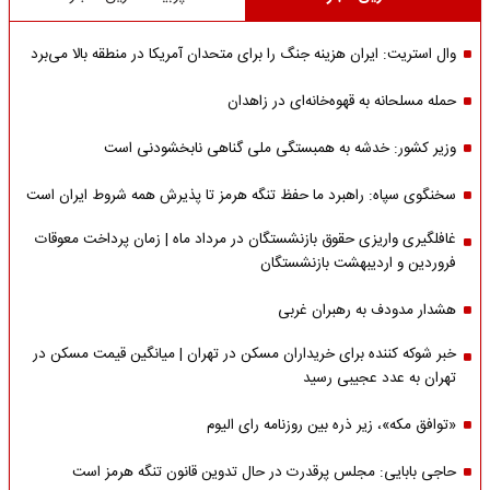
وال استریت: ایران هزینه جنگ را برای متحدان آمریکا در منطقه بالا می‌برد
حمله مسلحانه به قهوه‌خانه‌ای در زاهدان
وزیر کشور: خدشه به همبستگی ملی گناهی نابخشودنی است
سخنگوی سپاه: راهبرد ما حفظ تنگه هرمز تا پذیرش همه شروط ایران است
غافلگیری واریزی حقوق بازنشستگان در مرداد ماه | زمان پرداخت معوقات
فروردین و اردیبهشت بازنشستگان
هشدار مدودف به رهبران غربی
خبر شوکه کننده برای خریداران مسکن در تهران | میانگین قیمت مسکن در
تهران به عدد عجیبی رسید
«توافق مکه»، زیر ذره بین روزنامه رای الیوم
حاجی بابایی: مجلس پرقدرت در حال تدوین قانون تنگه هرمز است