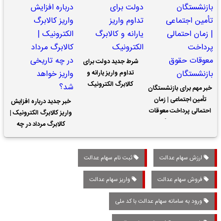
شرط جدید دولت برای
تداوم واریز یارانه و
کالابرگ الکترونیک
خبر مهم برای بازنشستگان
تأمین اجتماعی | زمان
خبر جدید درباره افزایش
احتمالی پرداخت معوقات
واریز کالابرگ الکترونیک |
حقوق بازنشستگان
کالابرگ مرداد در چه
تاریخی واریز خواهد شد؟
ارزش سهام عدالت
ثبت نام سهام عدالت
فروش سهام عدالت
واریز سهام عدالت
ورود به سامانه سهام عدالت با کد ملی