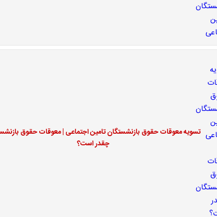
تسویه معوقات حقوق بازنشستگان تامین اجتماعی | معوقات حقوق بازنشس
چقدر است؟