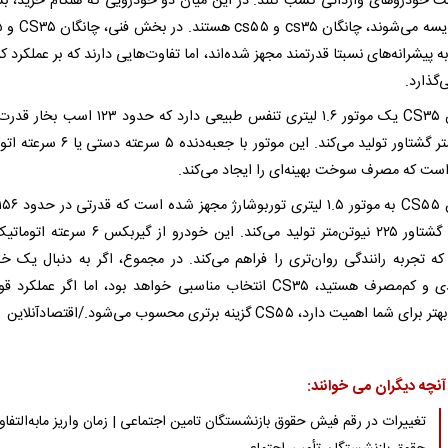
ت خودروهای وارداتی کسب کنند. در این میان دو خودرویی که هنگام خرید‌، بسی
هم مقا
ه پیشرانه‌های نسبتا قدرتمند مجهز شده‌اند، اما تفاوت‌هایی دارند که بر عملکرد کل
ی‌گذارد.
نیوتن‌متر گشتاور تولید می‌کند. این موتور با جعبه‌دنده 
است که مصرف سوخت بهینه‌ای را ایجاد می‌کند.
بخار و گشتاور ۲۲۵ نیوتن‌متر تولید می‌کند. این خودرو از گیربک
 که تجربه رانندگی روان‌تری را فراهم می‌کند. در مجموع، اگر به دنبال یک خ
اقتصادی و کم‌مصرف هستید، CS۳۵ انتخاب مناسبی خواهد بود، اما اگر عملکرد
شما اهمیت دارد، CS۵۵ گزینه برتری محسوب می‌شود./اقتصادآنلاین
آنچه دیگران می خوانند:
تغییرات در رقم فیش حقوق بازنشستگان تامین اجتماعی | زمان واریز مابه‌التفا