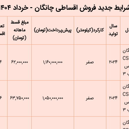
رایط جدید فروش اقساطی چانگان - خرداد ۱۴۰۴
مبلغ قسط
سال
تعد
ل
کارکرد(کیلومتر)
پیش‌پرداخت(تومان)
ماهانه
تولید
اقس
(تومان)
ان
CS
۲۰۲۴
صفر
۱,۱۶۰,۰۰۰,۰۰۰
۶۲,۰۰۰,۰۰۰
۴
س
۳
ان
CS
۲۰۲۴
صفر
۱,۰۵۰,۰۰۰,۰۰۰
۶۳,۷۵۰,۰۰۰
۶
س
۳
ان