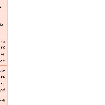
ش
مد
چانگ
 ۳۵
پلا
تیپ 
چانگ
 ۳۵
پلا
تیپ 
چانگ