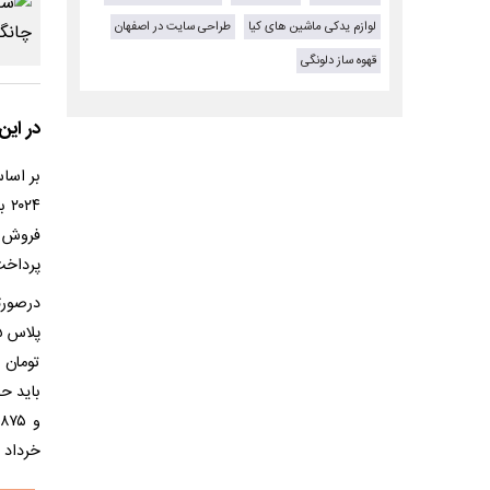
لوازم یدکی ماشین های کیا
طراحی سایت در اصفهان
قهوه ساز دلونگی
در این
پرداخت و ۳۶ قسط به مبلغ ۶۳ میلیون و ۷۵۰ ه
خرداد ۱۴۰۴ جدول زیر را مطالعه کنید.