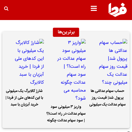
برترین‌ها
حساب سهام عدالتی ها
شارژ کالابرگ یک میلیونی
پرپول شد| قیمت روز
با این کدهای ملی از فردا |
سهام عدالت یک میلیونی
خرید آبزیان با سبد
واریز ۳ میلیونی سود
چند؟
کالابرگ
سهام عدالت در راه است!؟
| سود سهام عدالت چگونه
محاسبه می شود؟