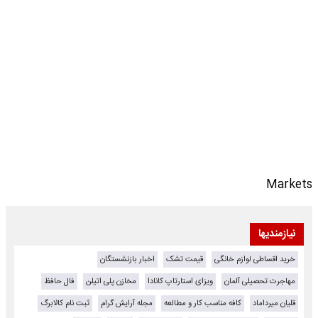
Markets
نیازمندیها
خرید اقساطی لوازم خانگی
قیمت تشک
اخبار بازنشستگان
مهاجرت تحصیلی آلمان
ویزای استارتاپ کانادا
مخازن پلی اتیلن
فال حافظ
قلیان میرداماد
کافه مناسب کار و مطالعه
مجله آرایش گرام
ثبت نام کالابرگ