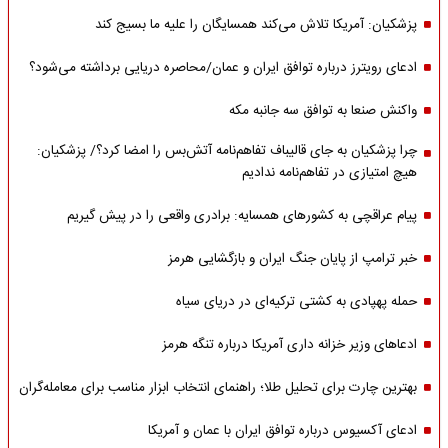
پزشکیان: آمریکا تلاش می‌کند همسایگان را علیه ما بسیج کند
ادعای رویترز درباره توافق ایران و عمان/محاصره دریایی برداشته می‌شود؟
واکنش صنعا به توافق سه جانبه مکه
چرا پزشکیان به جای قالیباف تفاهم‌نامه آتش‌بس را امضا کرد؟/ پزشکیان:
هیچ امتیازی در تفاهم‌نامه ندادیم
پیام عراقچی به کشورهای همسایه: برادری واقعی را در پیش گیریم
خبر ترامپ از پایان جنگ ایران و بازگشایی هرمز
حمله پهپادی به کشتی ترکیه‌ای در دریای سیاه
ادعاهای وزیر خزانه داری آمریکا درباره تنگه هرمز
بهترین چارت برای تحلیل طلا؛ راهنمای انتخاب ابزار مناسب برای معامله‌گران
ادعای آکسیوس درباره توافق ایران با عمان و آمریکا