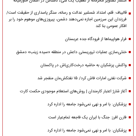
انتشار تصاویر محرمانه از تعقیب یک شیء ناشناس در آسمان خاورمیانه
قالیباف: قلم، امتداد شمشیر عدالت و رسانه، سنگر پاسداری از حقیقت است/
فرزندان این سرزمین اجازه نمی‌دهند دشمن، پیروزی‌های موهوم خود را بر
افکار عمومی بنا کند
فرار هواپیماها از فرودگاه جده عربستان
خنثی‌سازی عملیات تروریستی داعش در منطقه «سیده زینب» دمشق
واکنش پزشکیان به حاشیه درخت‌کاری‌اش در پاکستان
شرکت نفتی امارات فاش کرد/ ۱۵ نفتکش‌مان منفجر شد
آغاز شارژ اعتبار کارمندان | روش‌های استعلام موجودی حکمت کارت
پزشکیان: با امر و نهی نمی‌شود جامعه را اداره کرد
فارن افرز: جنگ با ایران یک فاجعه تمام‌عیار است
پزشکیان: با امر و نهی نمی‌شود جامعه را اداره کرد