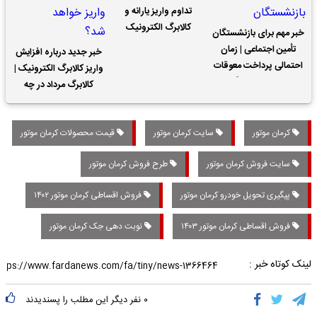
تداوم واریز یارانه و
کالابرگ الکترونیک
خبر مهم برای بازنشستگان
تأمین اجتماعی | زمان
خبر جدید درباره افزایش
احتمالی پرداخت معوقات
واریز کالابرگ الکترونیک |
حقوق بازنشستگان
کالابرگ مرداد در چه
تاریخی واریز خواهد شد؟
کرمان موتور
سایت کرمان موتور
قیمت محصولات کرمان موتور
سایت فروش کرمان موتور
طرح فروش کرمان موتور
پیگیری تحویل خودرو کرمان موتور
فروش اقساطی کرمان موتور ۱۴۰۲
فروش اقساطی کرمان موتور ۱۴۰۳
نوبت دهی جک کرمان موتور
لینک کوتاه خبر :
۰
نفر دیگر این مطلب را پسندیدند