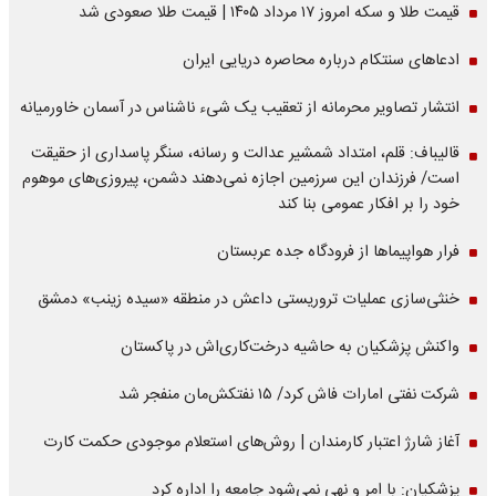
قیمت طلا و سکه امروز ۱۷ مرداد ۱۴۰۵ | قیمت طلا صعودی شد
ادعاهای سنتکام درباره محاصره دریایی ایران
انتشار تصاویر محرمانه از تعقیب یک شیء ناشناس در آسمان خاورمیانه
قالیباف: قلم، امتداد شمشیر عدالت و رسانه، سنگر پاسداری از حقیقت
است/ فرزندان این سرزمین اجازه نمی‌دهند دشمن، پیروزی‌های موهوم
خود را بر افکار عمومی بنا کند
فرار هواپیماها از فرودگاه جده عربستان
خنثی‌سازی عملیات تروریستی داعش در منطقه «سیده زینب» دمشق
واکنش پزشکیان به حاشیه درخت‌کاری‌اش در پاکستان
شرکت نفتی امارات فاش کرد/ ۱۵ نفتکش‌مان منفجر شد
آغاز شارژ اعتبار کارمندان | روش‌های استعلام موجودی حکمت کارت
پزشکیان: با امر و نهی نمی‌شود جامعه را اداره کرد