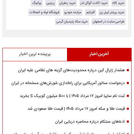
خرید nft
خرید اکانت گوگل ادز
خرید زعفران
زرچین
بوکینگ
خرید پرینتر لیبل زن
آفرتایم
مزایده خودرو
فروشگاه لوله و اتصالات
طراحی سایت در اصفهان
خرید سکه پارسیان گرمی
آخرین اخبار
پربیننده ترین اخبار
هشدار ژنرال کین درباره محدودیت‌های گزینه های نظامی علیه ایران
درخواست سناتور آمریکایی برای راه‌اندازی شورش‌های مسلحانه در ایران
ثبت نام سایپا امروز ۱۷ مرداد ۱۴۰۵ | با ۵۰۰ میلیون کوییک S بخرید
قیمت طلا و سکه امروز ۱۷ مرداد ۱۴۰۵ | قیمت طلا صعودی شد
ادعاهای سنتکام درباره محاصره دریایی ایران