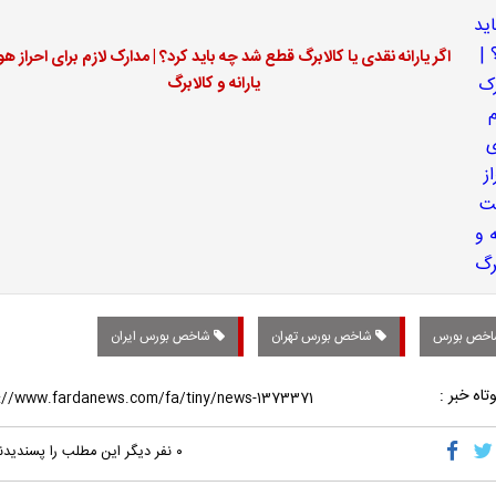
اگر یارانه نقدی یا کالابرگ قطع شد چه باید کرد؟ | مدارک لازم برای احراز ه
یارانه و کالابرگ
خص بورس
شاخص بورس تهران
شاخص بورس ایران
تاه خبر :
۰
نفر دیگر این مطلب را پسندیدن