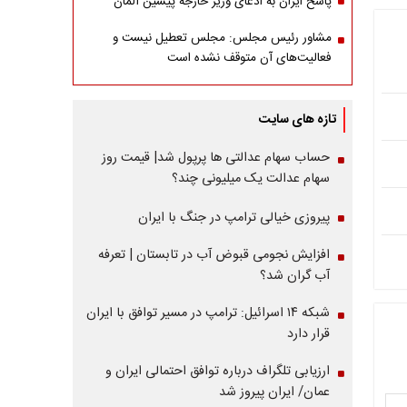
پاسخ ایران به ادعای وزیر خارجه پیشین آلمان
مشاور رئیس مجلس: مجلس تعطیل نیست و
فعالیت‌های آن متوقف نشده است
تازه های سایت
حساب سهام عدالتی ها پرپول شد| قیمت روز
سهام عدالت یک میلیونی چند؟
پیروزی خیالی ترامپ در جنگ با ایران
افزایش نجومی قبوض آب در تابستان | تعرفه
آب گران شد؟
شبکه ۱۴ اسرائیل: ترامپ در مسیر توافق با ایران
قرار دارد
ارزیابی تلگراف درباره توافق احتمالی ایران و
عمان/ ایران پیروز شد