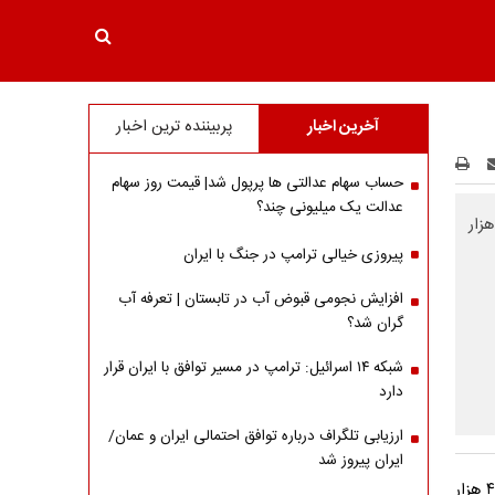
آخرین اخبار
پربیننده ترین اخبار
حساب سهام عدالتی ها پرپول شد| قیمت روز سهام
عدالت یک میلیونی چند؟
رس با ریزش ۱۹ هزار واحدی در پایان معاملات امروز به ۲ میلیون و ۴۹۴ هزار
پیروزی خیالی ترامپ در جنگ با ایران
افزایش نجومی قبوض آب در تابستان | تعرفه آب
گران شد؟
شبکه ۱۴ اسرائیل: ترامپ در مسیر توافق با ایران قرار
دارد
ارزیابی تلگراف درباره توافق احتمالی ایران و عمان/
ایران پیروز شد
شاخص کل بورس با ریزش ۱۹ هزار واحدی در پایان معاملات امروز به ۲ میلیون و ۴۹۴ هزار