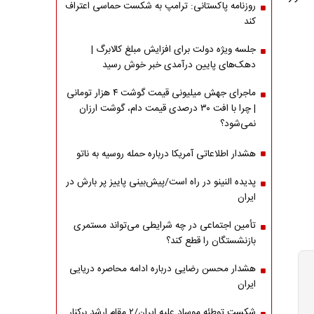
روزنامه پاکستانی: ترامپ به شکست حماسی اعتراف
کند
جلسه ویژه دولت برای افزایش مبلغ کالابرگ |
دهک‌های پایین درآمدی خبر خوش رسید
ماجرای جهش میلیونی قیمت گوشت ۴ هزار تومانی
| چرا با افت ۳۰ درصدی قیمت دام، گوشت ارزان
نمی‌شود؟
هشدار اطلاعاتی آمریکا درباره حمله روسیه به ناتو
پدیده النینو در راه است/پیش‌بینی پاییز پر بارش در
ایران
تأمین اجتماعی در چه شرایطی می‌تواند مستمری
بازنشستگان را قطع کند؟
هشدار محسن رضایی درباره ادامه محاصره دریایی
ایران
شکست توطئه موساد علیه ایران/۲ مقام‌ ارشد برکنار