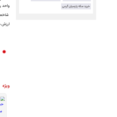
واحد ر
خرید سکه پارسیان گرمی
شاخص ک
ارزش معاملات: 
ویژه