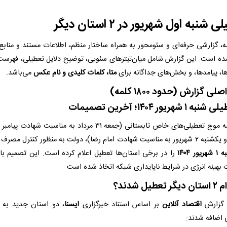
 شنبه اول شهریور در ۲ استان دیگر
ه، گزارشی حرفه‌ای و سئو‌محور به همراه ساختار منظم، اطلاعات مستند و منابع 
شده است. این گزارش شامل میان‌تیترهای سئویی، توضیح دلایل تعطیلی، فهرست
ها، پیامدها، و بخش‌های جداگانه برای
متا، کلمات کلیدی و نام عکس
می‌باشد.
ی گزارش (حدود ۱۸۰۰ کلمه)
در ادامه موج تعطیلی‌های خاص تابستانی (جمعه ۳۱ مرداد به مناسبت شهادت 
حسن و یکشنبه ۲ شهریور به مناسبت شهادت امام رضا)، دولت به منظور کنترل مصرف 
هریور ۱۴۰۴
را در برخی استان‌ها تعطیل اعلام کرده است. این تصمیم ب
 بهینه انرژی در شرایط ناپایداری شبکه اتخاذ شده است
ه گزارش
اقتصاد آنلاین
بر اساس استناد خبرگزاری
ایسنا
، دو استان جدید به
 اضافه شدند: