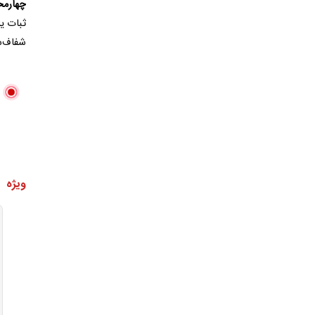
چهارمح
ثبات یا
شفاف‌س
ویژه