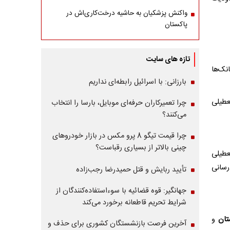
واکنش پزشکیان به حاشیه درخت‌کاری‌اش در
پاکستان
تازه های سایت
نک‌ها
بارزانی: با اسرائیل رابطه‌ای نداریم
عطیلی
چرا تعمیرکاران حرفه‌ای موبایل، بارسا را انتخاب
می‌کنند؟
چرا قیمت تیگو 8 پرو مکس در بازار خودروهای
چینی بالاتر از بسیاری رقباست؟
عطیلی
رسانی
تأیید ربایش و قتل حمیدرضا رجب‌زاده
جهانگیر: قوه قضائیه با سوءاستفاده‌کنندگان از
شرایط تحریم قاطعانه برخورد می‌کند
تان
و
آخرین فرصت بازنشستگان کشوری برای حذف و