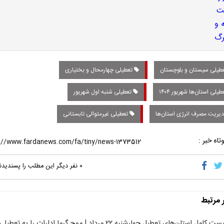
طیلی سیستان و بلوچستان
تعطیلی چهارمحال و بختیاری
یلی استان‌ها شهریور ۱۴۰۴
تعطیلی شنبه اول شهریور
یریت مصرف انرژی استان‌ها
تعطیلی غیرمتوالی تابستانی
تاه خبر :
۰
نفر دیگر این مطلب را پسندیدن
ر مرتبط
لیست کامل استان‌های تعطیل چهارشنبه ۲۲ مرداد | موج گرما ادارات را به تعطیلی