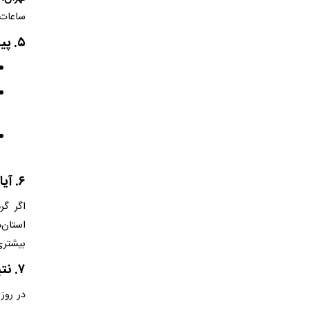
ساعات 
۵. پیامدهای تعطیلی؛ مصرف انرژی، خدمات عمومی و اصناف
۶. آیا ادامه تعطیلی در راه است؟ نگاه آینده‌نگر
اگر گر
استان‌
بیشتری 
۷. نتیجه‌گیری و جمع‌بندی
در روز شنبه ۱ شهریور ۱۴۰۴، علاوه 