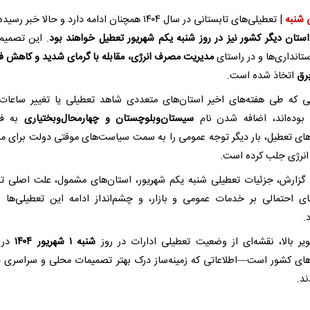
 شنبه
| تعطیلی‌های تابستانی در سال ۱۴۰۴ همچنان ادامه دارد و حالا خبر
استان دیگر کشور نیز در روز شنبه یکم شهریور تعطیل خواهند بود
. این تصمیم 
ستانداری‌ها و در راستای
مدیریت مصرف انرژی، مقابله با گرمای شدید و کاهش فش
رق
اتخاذ شده است.
ی که طی هفته‌های اخیر استان‌های متعددی شاهد تعطیلی یا تغییر ساعات
 بوده‌اند، اضافه شدن نام
سیستان‌وبلوچستان و چهارمحال‌وبختیاری
به ف
های تعطیل، بار دیگر توجه عمومی را به سمت سیاست‌های موقتی دولت برای م
انرژی جلب کرده است.
 گزارش، جزئیات تعطیلی شنبه یکم شهریور، استان‌های مشمول، علت اصلی ت
ای احتمالی بر خدمات عمومی و بازار، و چشم‌انداز ادامه این تعطیلی‌ها 
.
یر بالا، نقشه‌ای از وضعیت تعطیلی ادارات در روز
شنبه ۱ شهریور ۱۴۰۴
در 
های کشور است—اطلاعاتی که زمینه‌ساز درک بهتر تصمیمات محلی و سراسری د
ند.