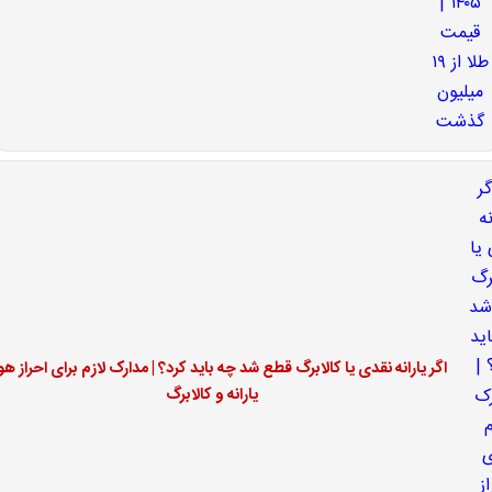
اگر یارانه نقدی یا کالابرگ قطع شد چه باید کرد؟ | مدارک لازم برای احراز ه
یارانه و کالابرگ