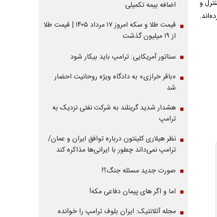
ترل و
اضافه بیمه تکمیلی
ه‌اند.
قیمت طلا و سکه امروز ۱۷ مرداد ۱۴۰۵ | قیمت طلا
از ۱۹ میلیون گذشت
سناتور آمریکایی: ترامپ باید بیکار شود
«باقر خرازی» به دادگاه ویژه روحانیت احضار
شد
هشدار شدید گرینلند به شرکت نفتی نزدیک به
ترامپ
نظر هیلاری کلینتون درباره توافق ایران و عمان/
ترامپ نمی‌داند چطور با ایرانی‌ها مذاکره کند
صورت جدید مسئله جنگ؟!
اما و اگر های پیمان دفاعی مکه!
مجله آتلانتیک: ایران بلوف ترامپ را خوانده