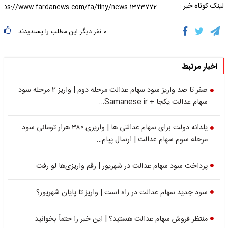
لینک کوتاه خبر :
۰
نفر دیگر این مطلب را پسندیدند
اخبار مرتبط
صفر تا صد واریز سود سهام عدالت مرحله دوم | واریز 2 مرحله سود
سهام عدالت یکجا + Samanese ir…
یلدانه دولت برای سهام عدالتی ها | واریزی ۳۸۰ هزار تومانی سود
مرحله سوم سهام عدالت | ارسال پیام…
پرداخت سود سهام عدالت در شهریور | رقم واریزی‌ها لو رفت
سود جدید سهام عدالت در راه است | واریز تا پایان شهریور؟
منتظر فروش سهام عدالت هستید؟ | این خبر را حتماً بخوانید