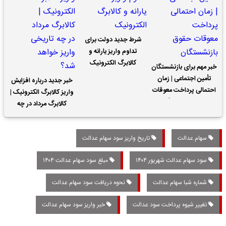
شرط جدید دولت برای
تداوم واریز یارانه و
کالابرگ الکترونیک
خبر مهم برای بازنشستگان
تأمین اجتماعی | زمان
خبر جدید درباره افزایش
احتمالی پرداخت معوقات
واریز کالابرگ الکترونیک |
حقوق بازنشستگان
کالابرگ مرداد در چه
تاریخی واریز خواهد شد؟
سهام عدالت
تاریخ واریز سود سهام عدالت
سود سهام عدالت شهریور ۱۴۰۴
مبلغ سود سهام عدالت ۱۴۰۴
شماره شبا سهام عدالت
نحوه دریافت سود سهام عدالت
تغییر شیوه پرداخت سود عدالت
خبر واریز سود سهام عدالت