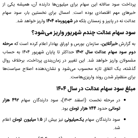
پرداخت سود سالانه این سهام برای میلیون‌ها دارنده آن، همیشه یکی از
خبرهای مهم اقتصادی بوده است. امسال برای نخستین بار، سود سهام
عدالت نه در پاییز و زمستان بلکه
در شهریورماه ۱۴۰۴
واریز خواهد شد.
سود سهام عدالت چندم شهریور واریز می‌شود؟
به گزارش
خبرآنلاین
، سازمان بورس و اوراق بهادار اعلام کرده است که
مرحله
دوم سود سهام عدالت سال ۱۴۰۲
حداکثر تا پایان شهریور ۱۴۰۴ به حساب
مشمولان واریز خواهد شد. این تغییر در زمان‌بندی پرداخت، برخلاف روال
گذشته، یک اتفاق تازه محسوب می‌شود و نشان‌دهنده اصلاح سیاست‌ها
برای منظم‌تر شدن روند واریزی‌هاست.
مبلغ سود سهام عدالت در سال ۱۴۰۴
در مرحله نخست (اسفند ۱۴۰۳)، سود دارندگان سهام
۴۹۲ هزار
تومانی
حدود
۷۴۴ هزار تومان
بود.
سود دارندگان سهام
یک‌میلیونی
نیز بیش از
۱.۵ میلیون تومان
اعلام
شد.