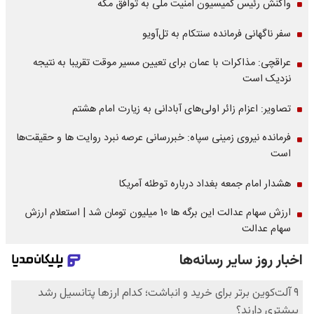
واکنش رئیس کمیسیون امنیت ملی به توافق مکه
سفر ناگهانی فرمانده سنتکام به تل‌آویو
عراقچی: مذاکرات با عمان برای تعیین مسیر موقت تقریبا به نتیجه
نزدیک است
تصاویر: اعزام زائر اولی‌های آبادانی به زیارت امام هشتم
فرمانده نیروی زمینی سپاه: خبررسانی عرصه نبرد روایت ها و حقیقت‌ها
است
هشدار امام جمعه بغداد درباره توطئه آمریکا
ارزش سهام عدالت این برگه ها 10 میلیون تومان شد | استعلام ارزش
سهام عدالت