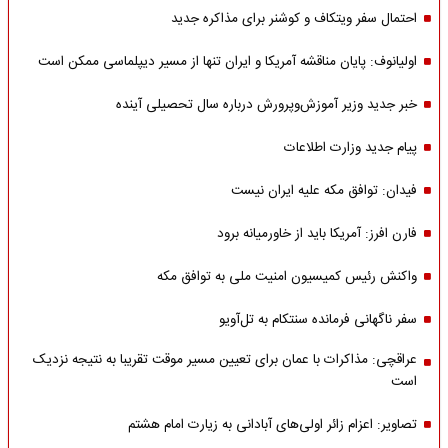
احتمال سفر ویتکاف و کوشنر برای مذاکره جدید
اولیانوف: پایان مناقشه آمریکا و ایران تنها از مسیر دیپلماسی ممکن است
خبر جدید وزیر آموزش‌وپرورش درباره سال تحصیلی آینده
پیام جدید وزارت اطلاعات
فیدان: توافق مکه علیه ایران نیست
فارن افرز: آمریکا باید از خاورمیانه برود
واکنش رئیس کمیسیون امنیت ملی به توافق مکه
سفر ناگهانی فرمانده سنتکام به تل‌آویو
عراقچی: مذاکرات با عمان برای تعیین مسیر موقت تقریبا به نتیجه نزدیک
است
تصاویر: اعزام زائر اولی‌های آبادانی به زیارت امام هشتم