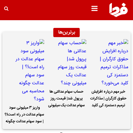
برترین‌ها
خبر مهم درباره افزایش
حساب سهام عدالتی ها
حقوق کارگران | مذاکرات
پرپول شد| قیمت روز
ترمیم دستمزد کی کلید
سهام عدالت یک میلیونی
واریز ۳ میلیونی سود
می‌خورد؟
چند؟
سهام عدالت در راه است!؟
| سود سهام عدالت چگونه
محاسبه می شود؟