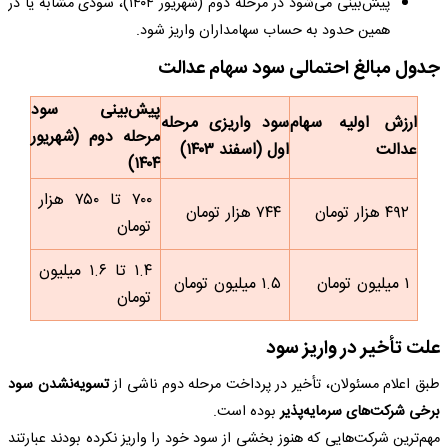
پیش‌بینی می‌شود در مرحله دوم (شهریور ۱۴۰۴)، سودی مشابه یا در
همین حدود به حساب سهامداران واریز شود.
جدول مبالغ احتمالی سود سهام عدالت
پیش‌بینی سود
ارزش اولیه سهام
سود واریزی مرحله
مرحله دوم (شهریور
عدالت
اول (اسفند ۱۴۰۳)
۱۴۰۴)
۷۰۰ تا ۷۵۰ هزار
۴۹۲ هزار تومان
۷۴۴ هزار تومان
تومان
۱.۴ تا ۱.۶ میلیون
۱ میلیون تومان
۱.۵ میلیون تومان
تومان
علت تأخیر در واریز سود
طبق اعلام مسئولان، تأخیر در پرداخت مرحله دوم ناشی از
تسویه‌نشدن سود
برخی شرکت‌های سرمایه‌پذیر
بوده است.
مهم‌ترین شرکت‌هایی که هنوز بخشی از سود خود را واریز نکرده بودند عبارتند