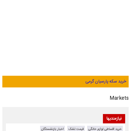
خرید سکه پارسیان گرمی
Markets
نیازمندیها
خرید اقساطی لوازم خانگی
قیمت تشک
اخبار بازنشستگان