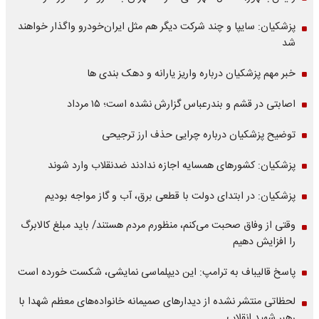
پزشکیان: سایپا و چند شرکت دیگر هم مثل ایران‌خودرو واگذار خواهند
شد
خبر مهم پزشکیان درباره واریز یارانه و دهک بندی ها
اصابتی در قشم و بندرعباس گزارش نشده است؛ ۱۵ مرداد
توضیح پزشکیان درباره چرایی حذف ارز ترجیحی
پزشکیان: کشورهای همسایه اجازه ندادند ضدنقلاب وارد شوند
پزشکیان: در ابتدای دولت با قطعی برق، آب و گاز مواجه بودیم
وقتی از وفاق صحبت می‌کنم، منظورم مردم هستند/ باید مبلغ کالابرگ
را افزایش دهیم
پاسخ قالیباف به ترامپ: این دیپلماسی نمایشی، شکست خورده است
لحظاتی منتشر نشده از دیدارهای صمیمانه خانواده‌های معظم شهدا با
رهبر شهید انقلاب