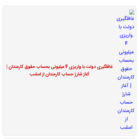
غافلگیری دولت با واریزی 4 میلیونی بحساب حقوق کارمندان |
آغاز شارژ حساب کارمندان از امشب