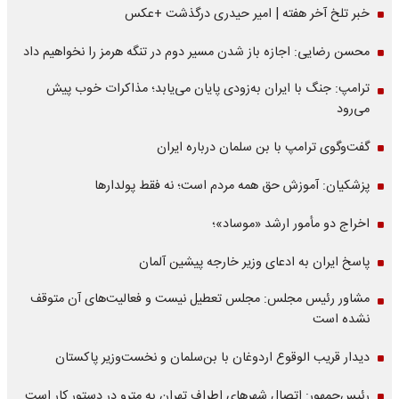
خبر تلخ آخر هفته | امیر حیدری درگذشت +عکس
محسن رضایی: اجازه باز شدن مسیر دوم در تنگه هرمز را نخواهیم داد
ترامپ: جنگ با ایران به‌زودی پایان می‌یابد؛ مذاکرات خوب پیش
می‌رود
گفت‌وگوی ترامپ با بن سلمان درباره ایران
پزشکیان: آموزش حق همه مردم است؛ نه فقط پولدارها
اخراج دو مأمور ارشد «موساد»؛
پاسخ ایران به ادعای وزیر خارجه پیشین آلمان
مشاور رئیس مجلس: مجلس تعطیل نیست و فعالیت‌های آن متوقف
نشده است
دیدار قریب الوقوع اردوغان با بن‌سلمان و نخست‌وزیر پاکستان
رئیس‌جمهور: اتصال شهرهای اطراف تهران به مترو در دستور کار است