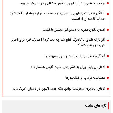
ترامپ: همه چیز درباره ایران به طور استثنایی خوب پیش می‌رود
غافلگیری دولت با واریزی 4 میلیونی بحساب حقوق کارمندان | آغاز شارژ
حساب کارمندان از امشب
اصلاح قانون مهریه به دستورکار مجلس بازگشت
اگر یارانه نقدی یا کالابرگ قطع شد چه باید کرد؟ | مدارک لازم برای احراز
هویت یارانه و کالابرگ
گفتگوی تلفنی وزرای خارجه ایران و موریتانی
ادعای رویترز: ایران به کشورهای خلیج فارس هشدار داد
عصبانیت ترامپ از فیک‌نیوزها
ادعای الجزیره: سرنوشت توافق تنگه هرمز اکنون در دستان آمریکاست
تازه های سایت