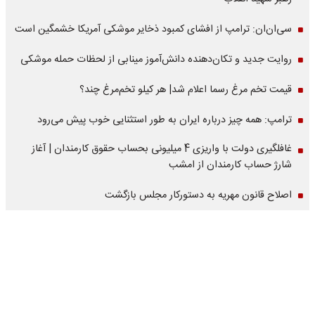
سی‌ان‌ان: ترامپ از افشای کمبود ذخایر موشکی آمریکا خشمگین است
روایت جدید و تکان‌دهنده دانش‌آموز مینابی از لحظات حمله موشکی
قیمت تخم مرغ رسما اعلام شد| هر کیلو تخم‌مرغ چند؟
ترامپ: همه چیز درباره ایران به طور استثنایی خوب پیش می‌رود
غافلگیری دولت با واریزی 4 میلیونی بحساب حقوق کارمندان | آغاز
شارژ حساب کارمندان از امشب
اصلاح قانون مهریه به دستورکار مجلس بازگشت