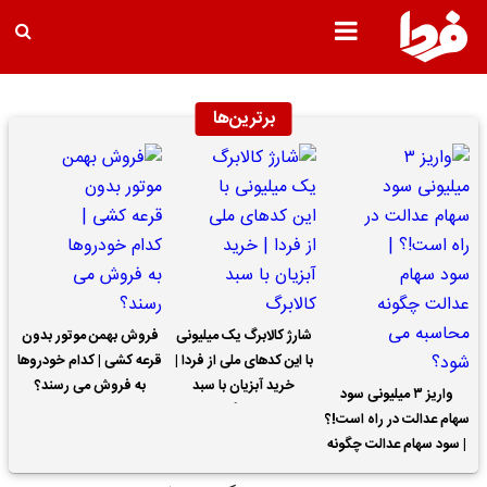
برترین‌ها
شارژ کالابرگ یک میلیونی
فروش بهمن موتور بدون
با این کدهای ملی از فردا |
قرعه کشی | کدام خودروها
خرید آبزیان با سبد
به فروش می رسند؟
واریز ۳ میلیونی سود
کالابرگ
سهام عدالت در راه است!؟
| سود سهام عدالت چگونه
محاسبه می شود؟