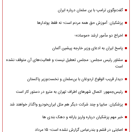
گفت‌وگوی ترامپ با بن سلمان درباره ایران
پزشکیان: آموزش حق همه مردم است؛ نه فقط پولدارها
اخراج دو مأمور ارشد «موساد»؛
پاسخ ایران به ادعای وزیر خارجه پیشین آلمان
مشاور رئیس مجلس: مجلس تعطیل نیست و فعالیت‌های آن متوقف نشده
است
دیدار قریب الوقوع اردوغان با بن‌سلمان و نخست‌وزیر پاکستان
رئیس‌جمهور: اتصال شهرهای اطراف تهران به مترو در دستور کار است
پزشکیان: سایپا و چند شرکت دیگر هم مثل ایران‌خودرو واگذار خواهند شد
خبر مهم پزشکیان درباره واریز یارانه و دهک بندی ها
اصابتی در قشم و بندرعباس گزارش نشده است؛ ۱۵ مرداد