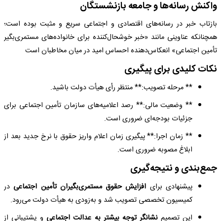
واکنش رسانه‌ها و جامعه بازنشستگان
بازتاب خبر در رسانه‌های اقتصادی و اجتماعی سریع و مثبت بوده است؛
همچنانکه عناوینی مانند «خبر خوشحال‌کننده برای خانواده‌های مستمری‌بگیر
تأمین اجتماعی» انعکاس‌دهنده احساس امید در میان مخاطبان است
نکات کلیدی برای پیگیری
** مرحله تصویب:** منتظر رأی هیأت دولت باشید.
** وضعیت مالی:** رصد اعلامیه‌های سازمان تأمین اجتماعی برای
جزئیات بودجه‌ای ضروری است.
** زمان اجرا:** پیگیری زمان اعلام واریز حقوق با نرخ جدید بعد از
ابلاغ مصوبه ضروری است.
جمع‌بندی و نتیجه‌گیری
پیشنهادی برای
افزایش حقوق مستمری‌بگیران تأمین اجتماعی
در
کمیسیون تخصصی تصویب شد و به‌زودی به هیأت دولت می‌رود.
این تصمیم
نشانگر توجه بیشتر به عدالت اجتماعی
و پشتیبانی از